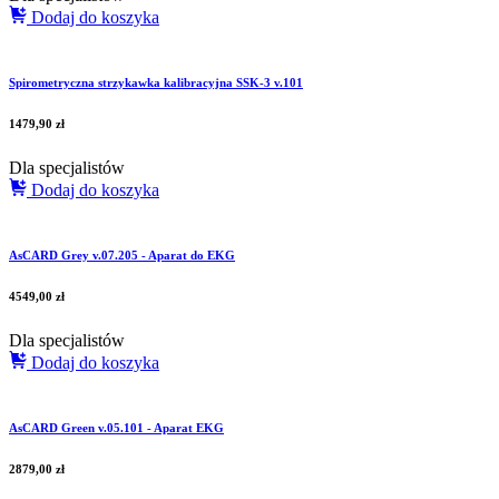
Dodaj do koszyka
Spirometryczna strzykawka kalibracyjna SSK-3 v.101
1479,90
zł
Dla specjalistów
Dodaj do koszyka
AsCARD Grey v.07.205 - Aparat do EKG
4549,00
zł
Dla specjalistów
Dodaj do koszyka
AsCARD Green v.05.101 - Aparat EKG
2879,00
zł