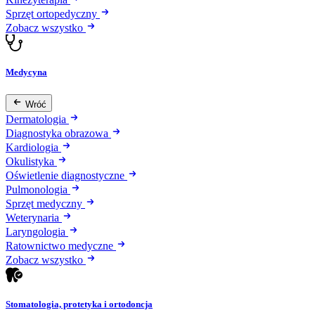
Sprzęt ortopedyczny
Zobacz wszystko
Medycyna
Wróć
Dermatologia
Diagnostyka obrazowa
Kardiologia
Okulistyka
Oświetlenie diagnostyczne
Pulmonologia
Sprzęt medyczny
Weterynaria
Laryngologia
Ratownictwo medyczne
Zobacz wszystko
Stomatologia, protetyka i ortodoncja