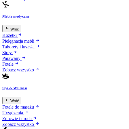
Meble medyczne
Wróć
Kozetki
Pielęgnacja mebli
Taborety i krzesła
Stoły
Parawany
Fotele
Zobacz wszystko
Spa & Wellness
Wróć
Fotele do masażu
Urządzenia
Zdrowie i uroda
Zobacz wszystko