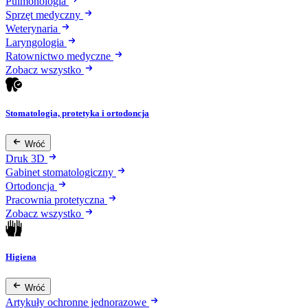
Pulmonologia
Sprzęt medyczny
Weterynaria
Laryngologia
Ratownictwo medyczne
Zobacz wszystko
Stomatologia, protetyka i ortodoncja
Wróć
Druk 3D
Gabinet stomatologiczny
Ortodoncja
Pracownia protetyczna
Zobacz wszystko
Higiena
Wróć
Artykuły ochronne jednorazowe