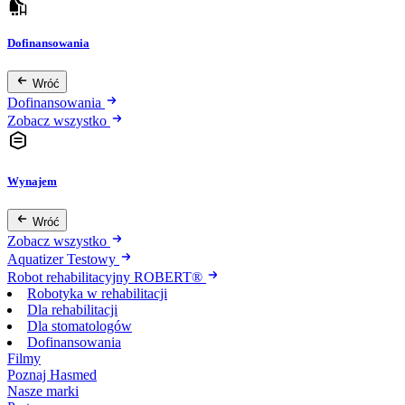
Dofinansowania
Wróć
Dofinansowania
Zobacz wszystko
Wynajem
Wróć
Zobacz wszystko
Aquatizer Testowy
Robot rehabilitacyjny ROBERT®
Robotyka w rehabilitacji
Dla rehabilitacji
Dla stomatologów
Dofinansowania
Filmy
Poznaj Hasmed
Nasze marki