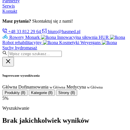
Partnerzy
Serwis
Kontakt
Masz pytania?
Skontaktuj się z nami!
+48 33 812 29 64
biuro@hasmed.pl
Rowery Monark
Innowacyjna siłownia HUR
Robot rehabilitacyjny
Kosmetyki Weyergans
Suchy hydromasaż
Sugerowane wyszukiwania
Główna
Dofinansowania
Medycyna
w Główna
w Główna
Produkty
(8)
Kategorie
(8)
Strony
(8)
5%
Wyszukiwanie
Brak jakichkolwiek wyników