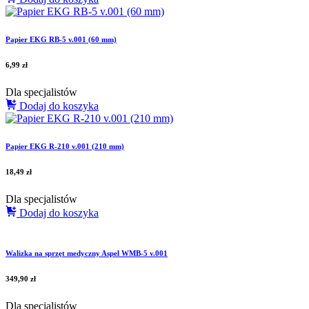
Papier EKG RB-5 v.001 (60 mm)
6,99
zł
Dla specjalistów
Dodaj do koszyka
Papier EKG R-210 v.001 (210 mm)
18,49
zł
Dla specjalistów
Dodaj do koszyka
Walizka na sprzęt medyczny Aspel WMB-5 v.001
349,90
zł
Dla specjalistów