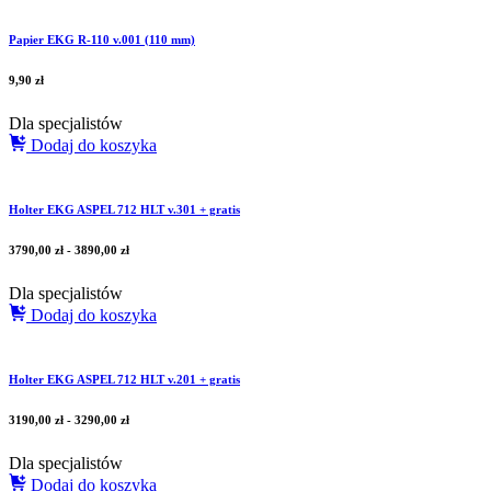
Papier EKG R-110 v.001 (110 mm)
9,90
zł
Dla specjalistów
Dodaj do koszyka
Holter EKG ASPEL 712 HLT v.301 + gratis
3790,00
zł
-
3890,00
zł
Dla specjalistów
Dodaj do koszyka
Holter EKG ASPEL 712 HLT v.201 + gratis
3190,00
zł
-
3290,00
zł
Dla specjalistów
Dodaj do koszyka