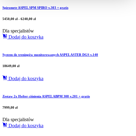
Spirometr ASPEL SPM SPIRO v.303 + gratis
5450,00
zł
-
6240,00
zł
Dla specjalistów
Dodaj do koszyka
System do treningów monitorowanych ASPEL ASTER DGS v.140
18649,00
zł
Dodaj do koszyka
Zestaw 2x Holter ciśnienia ASPEL ABPM 308 v.201 + gratis
7999,00
zł
Dla specjalistów
Dodaj do koszyka