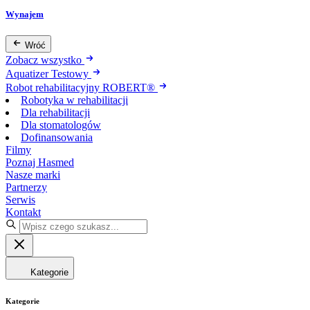
Wynajem
Wróć
Zobacz wszystko
Aquatizer Testowy
Robot rehabilitacyjny ROBERT®
Robotyka w rehabilitacji
Dla rehabilitacji
Dla stomatologów
Dofinansowania
Filmy
Poznaj Hasmed
Nasze marki
Partnerzy
Serwis
Kontakt
Kategorie
Kategorie