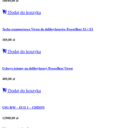
18649,00
zł
Dodaj do koszyka
Torba transportowa Vivest do defibrylatorów PowerBeat X1 i X3
369,00
zł
Dodaj do koszyka
Uchwyt ścienny na defibrylatory PowerBeat Vivest
409,00
zł
Dodaj do koszyka
USG B/W – ECO 1 – CHISON
12900,00
zł