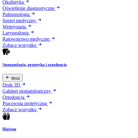
Okulistyka
Oświetlenie diagnostyczne
Pulmonologia
Sprzęt medyczny
Weterynaria
Laryngologia
Ratownictwo medyczne
Zobacz wszystko
Stomatologia, protetyka i ortodoncja
Wróć
Druk 3D
Gabinet stomatologiczny
Ortodoncja
Pracownia protetyczna
Zobacz wszystko
Higiena