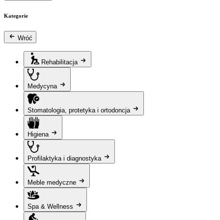
Kategorie
Wróć
Rehabilitacja
Medycyna
Stomatologia, protetyka i ortodoncja
Higiena
Profilaktyka i diagnostyka
Meble medyczne
Spa & Wellness