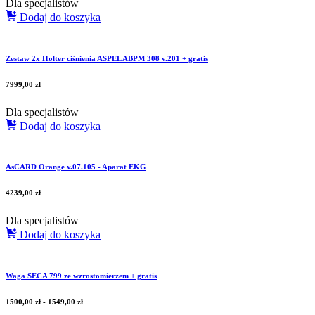
Dla specjalistów
Dodaj do koszyka
Zestaw 2x Holter ciśnienia ASPEL ABPM 308 v.201 + gratis
7999,00
zł
Dla specjalistów
Dodaj do koszyka
AsCARD Orange v.07.105 - Aparat EKG
4239,00
zł
Dla specjalistów
Dodaj do koszyka
Waga SECA 799 ze wzrostomierzem + gratis
1500,00
zł
-
1549,00
zł