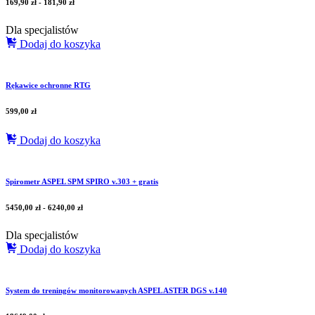
169,90
zł
-
181,90
zł
Dla specjalistów
Dodaj do koszyka
Rękawice ochronne RTG
599,00
zł
Dodaj do koszyka
Spirometr ASPEL SPM SPIRO v.303 + gratis
5450,00
zł
-
6240,00
zł
Dla specjalistów
Dodaj do koszyka
System do treningów monitorowanych ASPEL ASTER DGS v.140