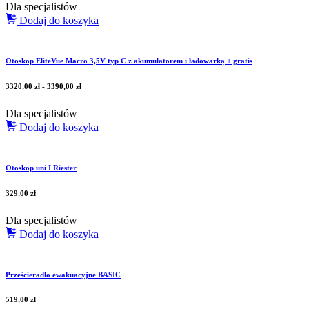
Dla specjalistów
Dodaj do koszyka
Otoskop EliteVue Macro 3,5V typ C z akumulatorem i ładowarką + gratis
3320,00
zł
-
3390,00
zł
Dla specjalistów
Dodaj do koszyka
Otoskop uni I Riester
329,00
zł
Dla specjalistów
Dodaj do koszyka
Prześcieradło ewakuacyjne BASIC
519,00
zł