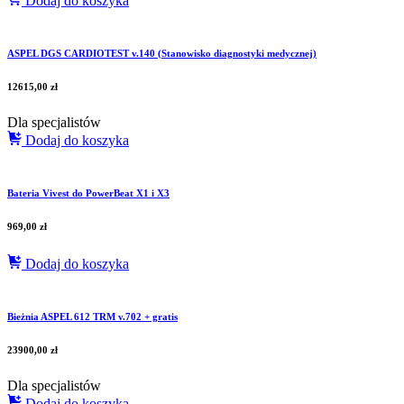
Dodaj do koszyka
ASPEL DGS CARDIOTEST v.140 (Stanowisko diagnostyki medycznej)
12615,00
zł
Dla specjalistów
Dodaj do koszyka
Bateria Vivest do PowerBeat X1 i X3
969,00
zł
Dodaj do koszyka
Bieżnia ASPEL 612 TRM v.702 + gratis
23900,00
zł
Dla specjalistów
Dodaj do koszyka