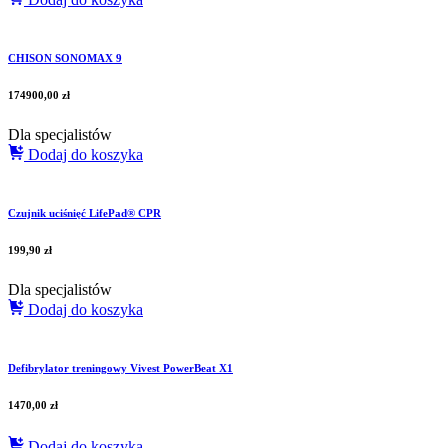
CHISON SONOMAX 9
174900,00
zł
Dla specjalistów
Dodaj do koszyka
Czujnik uciśnięć LifePad® CPR
199,90
zł
Dla specjalistów
Dodaj do koszyka
Defibrylator treningowy Vivest PowerBeat X1
1470,00
zł
Dodaj do koszyka