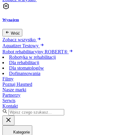
Wynajem
Wróć
Zobacz wszystko
Aquatizer Testowy
Robot rehabilitacyjny ROBERT®
Robotyka w rehabilitacji
Dla rehabilitacji
Dla stomatologów
Dofinansowania
Filmy
Poznaj Hasmed
Nasze marki
Partnerzy
Serwis
Kontakt
Kategorie