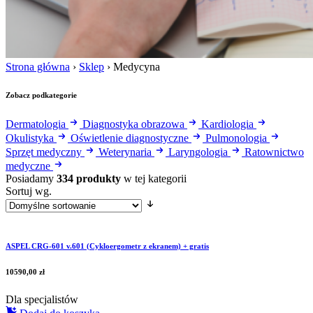
Strona główna
›
Sklep
›
Medycyna
Zobacz podkategorie
Dermatologia
Diagnostyka obrazowa
Kardiologia
Okulistyka
Oświetlenie diagnostyczne
Pulmonologia
Sprzęt medyczny
Weterynaria
Laryngologia
Ratownictwo
medyczne
Posiadamy
334 produkty
w tej kategorii
Sortuj wg.
ASPEL CRG-601 v.601 (Cykloergometr z ekranem) + gratis
10590,00
zł
Dla specjalistów