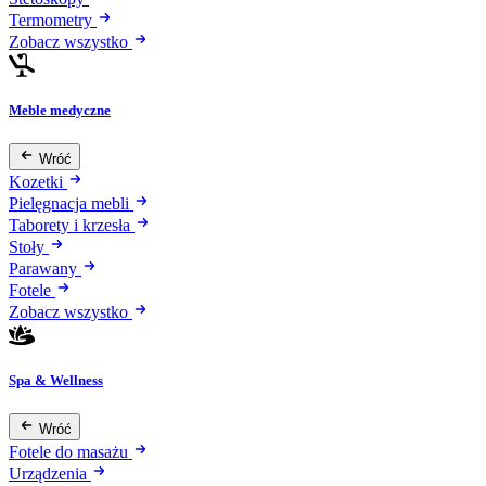
Termometry
Zobacz wszystko
Meble medyczne
Wróć
Kozetki
Pielęgnacja mebli
Taborety i krzesła
Stoły
Parawany
Fotele
Zobacz wszystko
Spa & Wellness
Wróć
Fotele do masażu
Urządzenia