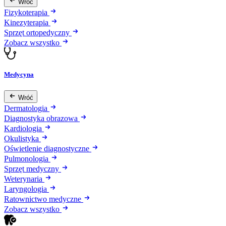
Wróć
Fizykoterapia
Kinezyterapia
Sprzęt ortopedyczny
Zobacz wszystko
Medycyna
Wróć
Dermatologia
Diagnostyka obrazowa
Kardiologia
Okulistyka
Oświetlenie diagnostyczne
Pulmonologia
Sprzęt medyczny
Weterynaria
Laryngologia
Ratownictwo medyczne
Zobacz wszystko