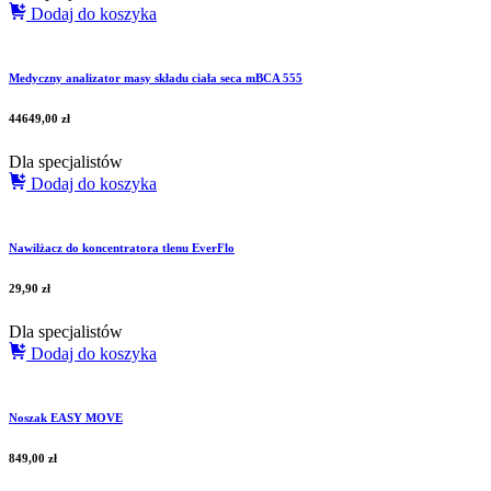
Dodaj do koszyka
Medyczny analizator masy składu ciała seca mBCA 555
44649,00
zł
Dla specjalistów
Dodaj do koszyka
Nawilżacz do koncentratora tlenu EverFlo
29,90
zł
Dla specjalistów
Dodaj do koszyka
Noszak EASY MOVE
849,00
zł