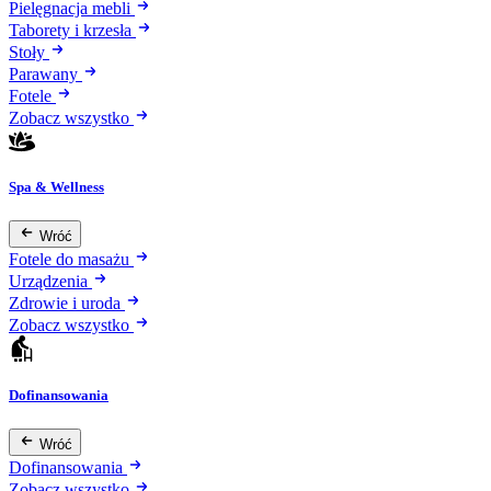
Pielęgnacja mebli
Taborety i krzesła
Stoły
Parawany
Fotele
Zobacz wszystko
Spa & Wellness
Wróć
Fotele do masażu
Urządzenia
Zdrowie i uroda
Zobacz wszystko
Dofinansowania
Wróć
Dofinansowania
Zobacz wszystko