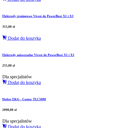
Elektrody treningowe Vivest do PowerBeat X1 i X3
315,00
zł
Dodaj do koszyka
Elektrody uniwersalne Vivest do PowerBeat X1 i X3
255,00
zł
Dla specjalistów
Dodaj do koszyka
Holter EKG - Contec TLC5000
2090,00
zł
Dla specjalistów
Dodaj do koszyka