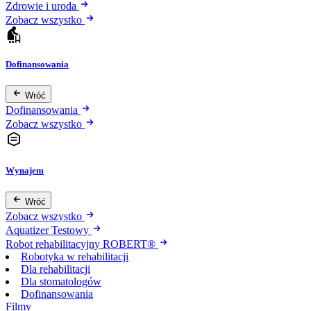
Zdrowie i uroda
Zobacz wszystko
Dofinansowania
Wróć
Dofinansowania
Zobacz wszystko
Wynajem
Wróć
Zobacz wszystko
Aquatizer Testowy
Robot rehabilitacyjny ROBERT®
Robotyka w rehabilitacji
Dla rehabilitacji
Dla stomatologów
Dofinansowania
Filmy