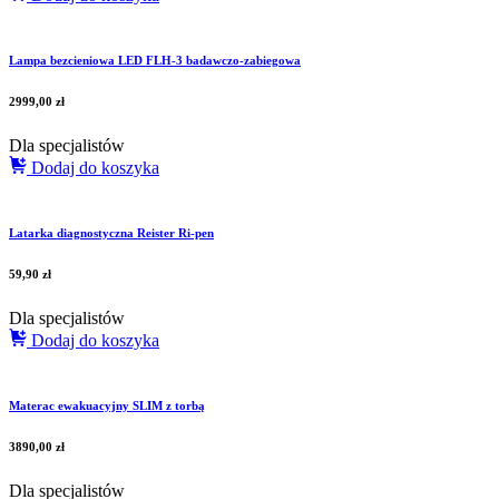
Lampa bezcieniowa LED FLH-3 badawczo-zabiegowa
2999,00
zł
Dla specjalistów
Dodaj do koszyka
Latarka diagnostyczna Reister Ri-pen
59,90
zł
Dla specjalistów
Dodaj do koszyka
Materac ewakuacyjny SLIM z torbą
3890,00
zł
Dla specjalistów