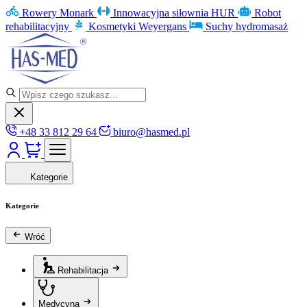
Rowery Monark
Innowacyjna siłownia HUR
Robot
rehabilitacyjny
Kosmetyki Weyergans
Suchy hydromasaż
+48 33 812 29 64
biuro@hasmed.pl
Kategorie
Kategorie
Wróć
Rehabilitacja
Medycyna