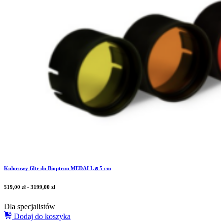
Kolorowy filtr do Bioptron MEDALL ⌀ 5 cm
519,00
zł
-
3199,00
zł
Dla specjalistów
Dodaj do koszyka