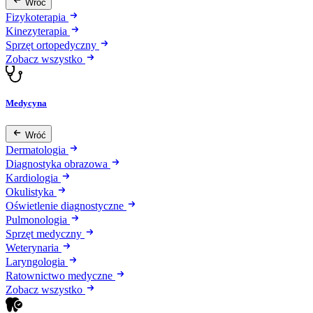
Wróć
Fizykoterapia
Kinezyterapia
Sprzęt ortopedyczny
Zobacz wszystko
Medycyna
Wróć
Dermatologia
Diagnostyka obrazowa
Kardiologia
Okulistyka
Oświetlenie diagnostyczne
Pulmonologia
Sprzęt medyczny
Weterynaria
Laryngologia
Ratownictwo medyczne
Zobacz wszystko