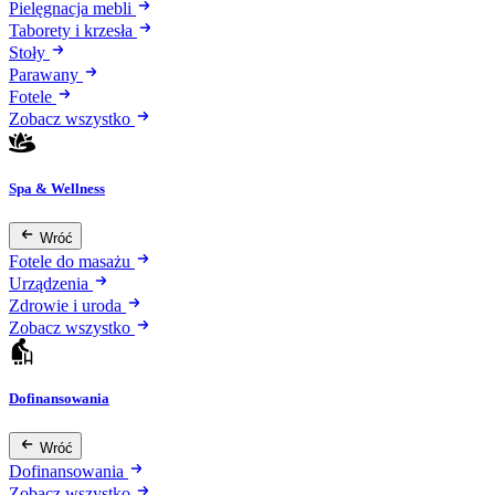
Pielęgnacja mebli
Taborety i krzesła
Stoły
Parawany
Fotele
Zobacz wszystko
Spa & Wellness
Wróć
Fotele do masażu
Urządzenia
Zdrowie i uroda
Zobacz wszystko
Dofinansowania
Wróć
Dofinansowania
Zobacz wszystko