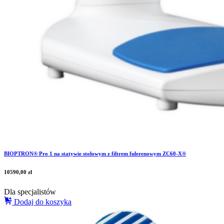
BIOPTRON® Pro 1 na statywie stołowym z filtrem fulerenowym ZC60-X®
10590,00
zł
Dla specjalistów
Dodaj do koszyka