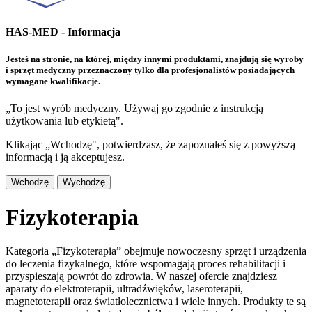
HAS-MED - Informacja
Jesteś na stronie, na której, między innymi produktami, znajdują się wyroby
i sprzęt medyczny przeznaczony tylko dla profesjonalistów posiadających
wymagane kwalifikacje.
„To jest wyrób medyczny. Używaj go zgodnie z instrukcją
użytkowania lub etykietą".
Klikając „Wchodzę", potwierdzasz, że zapoznałeś się z powyższą
informacją i ją akceptujesz.
Wchodzę
Wychodzę
Fizykoterapia
Kategoria „Fizykoterapia” obejmuje nowoczesny sprzęt i urządzenia
do leczenia fizykalnego, które wspomagają proces rehabilitacji i
przyspieszają powrót do zdrowia. W naszej ofercie znajdziesz
aparaty do elektroterapii, ultradźwięków, laseroterapii,
magnetoterapii oraz światłolecznictwa i wiele innych. Produkty te są