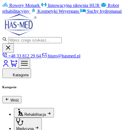
Rowery Monark
Innowacyjna siłownia HUR
Robot
rehabilitacyjny
Kosmetyki Weyergans
Suchy hydromasaż
+48 33 812 29 64
biuro@hasmed.pl
Kategorie
Kategorie
Wróć
Rehabilitacja
Medycyna