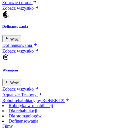
Zdrowie i uroda
Zobacz wszystko
Dofinansowania
Wróć
Dofinansowania
Zobacz wszystko
Wynajem
Wróć
Zobacz wszystko
Aquatizer Testowy
Robot rehabilitacyjny ROBERT®
Robotyka w rehabilitacji
Dla rehabilitacji
Dla stomatologów
Dofinansowania
Filmy