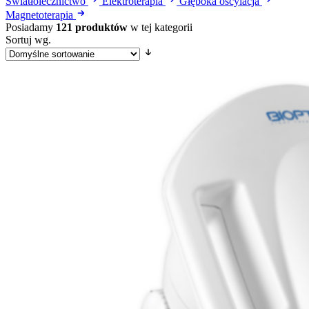
Światłolecznictwo
Elektroterapia
Głęboka oscylacja
Magnetoterapia
Posiadamy
121 produktów
w tej kategorii
Sortuj wg.