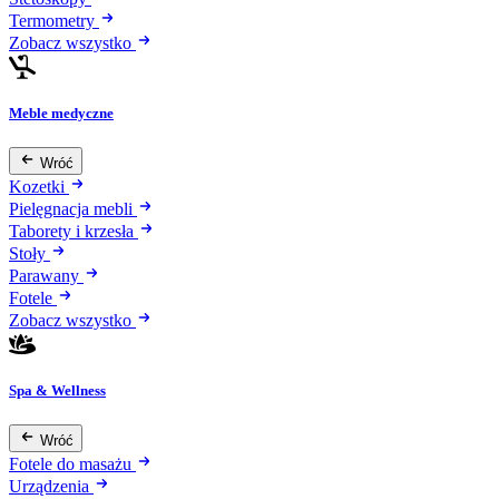
Termometry
Zobacz wszystko
Meble medyczne
Wróć
Kozetki
Pielęgnacja mebli
Taborety i krzesła
Stoły
Parawany
Fotele
Zobacz wszystko
Spa & Wellness
Wróć
Fotele do masażu
Urządzenia