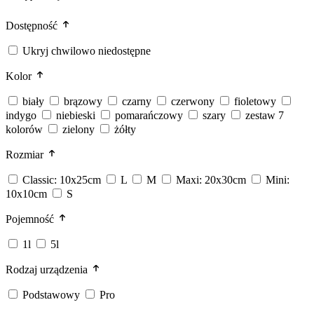
Dostępność
Ukryj chwilowo niedostępne
Kolor
biały
brązowy
czarny
czerwony
fioletowy
indygo
niebieski
pomarańczowy
szary
zestaw 7
kolorów
zielony
żółty
Rozmiar
Classic: 10x25cm
L
M
Maxi: 20x30cm
Mini:
10x10cm
S
Pojemność
1l
5l
Rodzaj urządzenia
Podstawowy
Pro