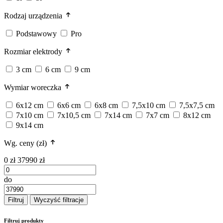
Rodzaj urządzenia
Podstawowy
Pro
Rozmiar elektrody
3 cm
6 cm
9 cm
Wymiar woreczka
6x12 cm
6x6 cm
6x8 cm
7,5x10 cm
7,5x7,5 cm
7x10 cm
7x10,5 cm
7x14 cm
7x7 cm
8x12 cm
9x14 cm
Wg. ceny (zł)
0 zł
37990 zł
do
Filtruj
Wyczyść filtracje
Filtruj produkty