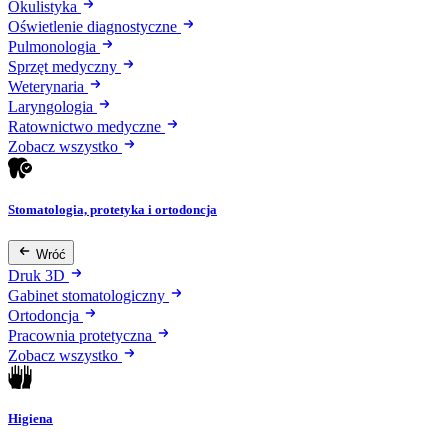
Okulistyka
Oświetlenie diagnostyczne
Pulmonologia
Sprzęt medyczny
Weterynaria
Laryngologia
Ratownictwo medyczne
Zobacz wszystko
Stomatologia, protetyka i ortodoncja
Wróć
Druk 3D
Gabinet stomatologiczny
Ortodoncja
Pracownia protetyczna
Zobacz wszystko
Higiena