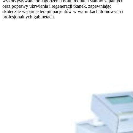
wykorzystywane do łagodzenia bólu, redukcji stanów zapalnych
oraz poprawy ukrwienia i regeneracji tkanek, zapewniając
skuteczne wsparcie terapii pacjentów w warunkach domowych i
profesjonalnych gabinetach.