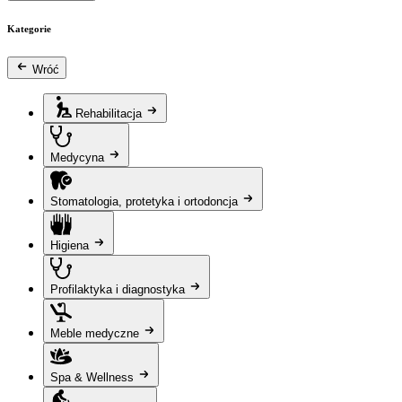
Kategorie
Wróć
Rehabilitacja
Medycyna
Stomatologia, protetyka i ortodoncja
Higiena
Profilaktyka i diagnostyka
Meble medyczne
Spa & Wellness