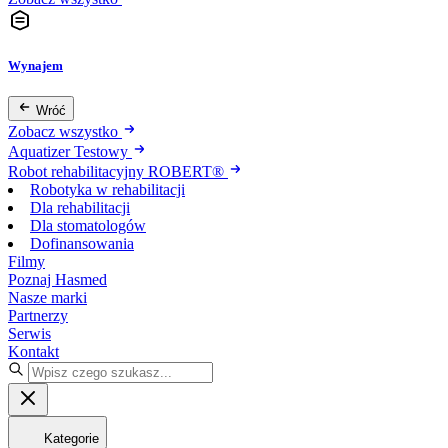
Wynajem
Wróć
Zobacz wszystko
Aquatizer Testowy
Robot rehabilitacyjny ROBERT®
Robotyka w rehabilitacji
Dla rehabilitacji
Dla stomatologów
Dofinansowania
Filmy
Poznaj Hasmed
Nasze marki
Partnerzy
Serwis
Kontakt
Kategorie