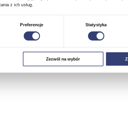
nia z ich usług.
Preferencje
Statystyka
Zezwól na wybór
Z