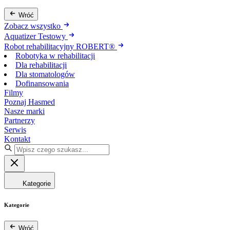
Wróć
Zobacz wszystko
Aquatizer Testowy
Robot rehabilitacyjny ROBERT®
Robotyka w rehabilitacji
Dla rehabilitacji
Dla stomatologów
Dofinansowania
Filmy
Poznaj Hasmed
Nasze marki
Partnerzy
Serwis
Kontakt
Kategorie
Kategorie
Wróć