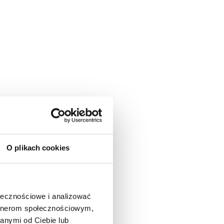
O plikach cookies
ołecznościowe i analizować
artnerom społecznościowym,
anymi od Ciebie lub