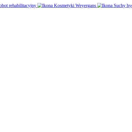
obot rehabilitacyjny
Kosmetyki Weyergans
Suchy hy