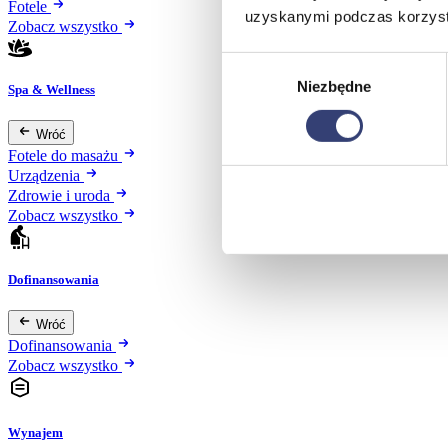
Fotele
uzyskanymi podczas korzysta
Zobacz wszystko
Wybór
Niezbędne
zgody
Spa & Wellness
Wróć
Fotele do masażu
Urządzenia
Zdrowie i uroda
Zobacz wszystko
Dofinansowania
Wróć
Dofinansowania
Zobacz wszystko
Wynajem