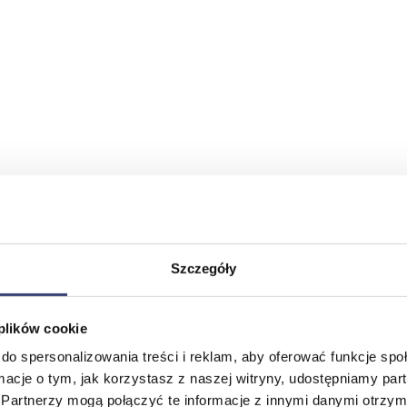
Szczegóły
 plików cookie
do spersonalizowania treści i reklam, aby oferować funkcje sp
ormacje o tym, jak korzystasz z naszej witryny, udostępniamy p
Partnerzy mogą połączyć te informacje z innymi danymi otrzym