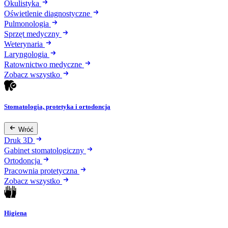
Okulistyka
Oświetlenie diagnostyczne
Pulmonologia
Sprzęt medyczny
Weterynaria
Laryngologia
Ratownictwo medyczne
Zobacz wszystko
Stomatologia, protetyka i ortodoncja
Wróć
Druk 3D
Gabinet stomatologiczny
Ortodoncja
Pracownia protetyczna
Zobacz wszystko
Higiena