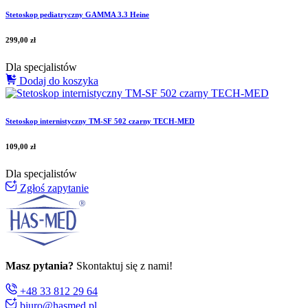
Stetoskop pediatryczny GAMMA 3.3 Heine
299,00
zł
Dla specjalistów
Dodaj do koszyka
Stetoskop internistyczny TM-SF 502 czarny TECH-MED
109,00
zł
Dla specjalistów
Zgłoś zapytanie
Masz pytania?
Skontaktuj się z nami!
+48 33 812 29 64
biuro@hasmed.pl