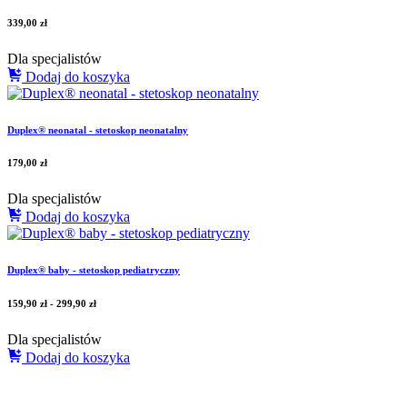
339,00
zł
Dla specjalistów
Dodaj do koszyka
Duplex® neonatal - stetoskop neonatalny
179,00
zł
Dla specjalistów
Dodaj do koszyka
Duplex® baby - stetoskop pediatryczny
159,90
zł
-
299,90
zł
Dla specjalistów
Dodaj do koszyka