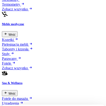
Termometry
Zobacz wszystko
Meble medyczne
Wróć
Kozetki
Pielęgnacja mebli
Taborety i krzesła
Stoły
Parawany
Fotele
Zobacz wszystko
Spa & Wellness
Wróć
Fotele do masażu
Urządzenia