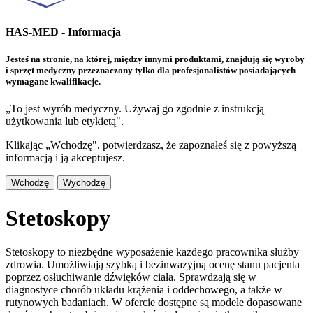
HAS-MED - Informacja
Jesteś na stronie, na której, między innymi produktami, znajdują się wyroby
i sprzęt medyczny przeznaczony tylko dla profesjonalistów posiadających
wymagane kwalifikacje.
„To jest wyrób medyczny. Używaj go zgodnie z instrukcją
użytkowania lub etykietą".
Klikając „Wchodzę", potwierdzasz, że zapoznałeś się z powyższą
informacją i ją akceptujesz.
Wchodzę
Wychodzę
Stetoskopy
Stetoskopy to niezbędne wyposażenie każdego pracownika służby
zdrowia. Umożliwiają szybką i bezinwazyjną ocenę stanu pacjenta
poprzez osłuchiwanie dźwięków ciała. Sprawdzają się w
diagnostyce chorób układu krążenia i oddechowego, a także w
rutynowych badaniach. W ofercie dostępne są modele dopasowane