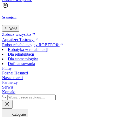
Wynajem
Wróć
Zobacz wszystko
Aquatizer Testowy
Robot rehabilitacyjny ROBERT®
Robotyka w rehabilitacji
Dla rehabilitacji
Dla stomatologów
Dofinansowania
Filmy
Poznaj Hasmed
Nasze marki
Partnerzy
Serwis
Kontakt
Kategorie