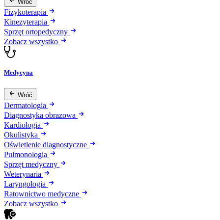
Wróć
Fizykoterapia
Kinezyterapia
Sprzęt ortopedyczny
Zobacz wszystko
Medycyna
Wróć
Dermatologia
Diagnostyka obrazowa
Kardiologia
Okulistyka
Oświetlenie diagnostyczne
Pulmonologia
Sprzęt medyczny
Weterynaria
Laryngologia
Ratownictwo medyczne
Zobacz wszystko