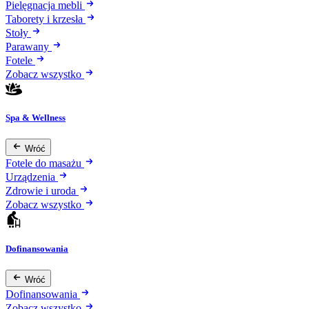
Pielęgnacja mebli
Taborety i krzesła
Stoły
Parawany
Fotele
Zobacz wszystko
Spa & Wellness
Wróć
Fotele do masażu
Urządzenia
Zdrowie i uroda
Zobacz wszystko
Dofinansowania
Wróć
Dofinansowania
Zobacz wszystko