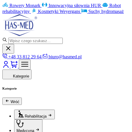
Rowery Monark
Innowacyjna siłownia HUR
Robot
rehabilitacyjny
Kosmetyki Weyergans
Suchy hydromasaż
+48 33 812 29 64
biuro@hasmed.pl
Kategorie
Kategorie
Wróć
Rehabilitacja
Medycyna