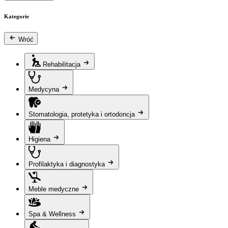
Kategorie
Wróć
Rehabilitacja
Medycyna
Stomatologia, protetyka i ortodoncja
Higiena
Profilaktyka i diagnostyka
Meble medyczne
Spa & Wellness