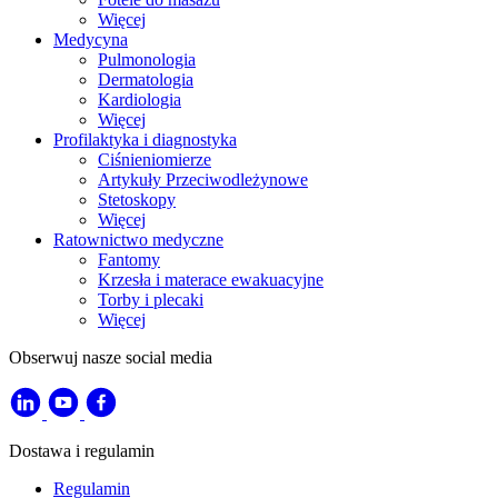
Więcej
Medycyna
Pulmonologia
Dermatologia
Kardiologia
Więcej
Profilaktyka i diagnostyka
Ciśnieniomierze
Artykuły Przeciwodleżynowe
Stetoskopy
Więcej
Ratownictwo medyczne
Fantomy
Krzesła i materace ewakuacyjne
Torby i plecaki
Więcej
Obserwuj nasze social media
Dostawa i regulamin
Regulamin