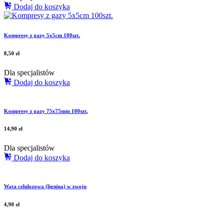
Dodaj do koszyka
Kompresy z gazy 5x5cm 100szt.
8,50
zł
Dla specjalistów
Dodaj do koszyka
Kompresy z gazy 75x75mm 100szt.
14,90
zł
Dla specjalistów
Dodaj do koszyka
Wata celulozowa (lignina) w zwoju
4,90
zł