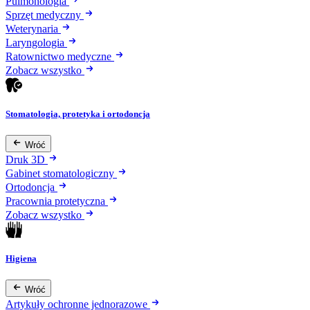
Pulmonologia
Sprzęt medyczny
Weterynaria
Laryngologia
Ratownictwo medyczne
Zobacz wszystko
Stomatologia, protetyka i ortodoncja
Wróć
Druk 3D
Gabinet stomatologiczny
Ortodoncja
Pracownia protetyczna
Zobacz wszystko
Higiena
Wróć
Artykuły ochronne jednorazowe