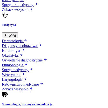
Sprzęt ortopedyczny
Zobacz wszystko
Medycyna
Wróć
Dermatologia
Diagnostyka obrazowa
Kardiologia
Okulistyka
Oświetlenie diagnostyczne
Pulmonologia
Sprzęt medyczny
Weterynaria
Laryngologia
Ratownictwo medyczne
Zobacz wszystko
Stomatologia, protetyka i ortodoncja