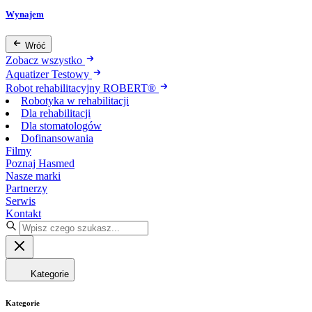
Wynajem
Wróć
Zobacz wszystko
Aquatizer Testowy
Robot rehabilitacyjny ROBERT®
Robotyka w rehabilitacji
Dla rehabilitacji
Dla stomatologów
Dofinansowania
Filmy
Poznaj Hasmed
Nasze marki
Partnerzy
Serwis
Kontakt
Kategorie
Kategorie