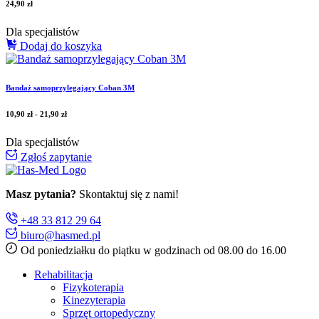
24,90
zł
Dla specjalistów
Dodaj do koszyka
Bandaż samoprzylegający Coban 3M
10,90
zł
-
21,90
zł
Dla specjalistów
Zgłoś zapytanie
Masz pytania?
Skontaktuj się z nami!
+48 33 812 29 64
biuro@hasmed.pl
Od poniedziałku do piątku w godzinach od 08.00 do 16.00
Rehabilitacja
Fizykoterapia
Kinezyterapia
Sprzęt ortopedyczny