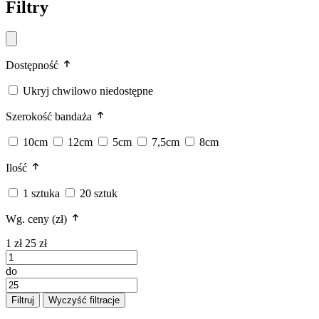
Filtry
Dostępność
Ukryj chwilowo niedostępne
Szerokość bandaża
10cm
12cm
5cm
7,5cm
8cm
Ilość
1 sztuka
20 sztuk
Wg. ceny (zł)
1 zł
25 zł
do
Filtruj
Wyczyść filtracje