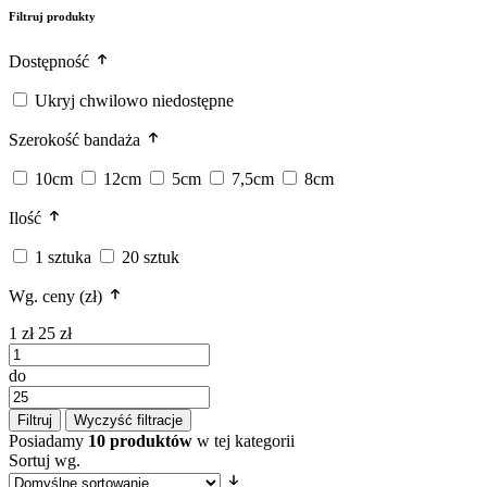
Filtruj produkty
Dostępność
Ukryj chwilowo niedostępne
Szerokość bandaża
10cm
12cm
5cm
7,5cm
8cm
Ilość
1 sztuka
20 sztuk
Wg. ceny (zł)
1 zł
25 zł
do
Filtruj
Wyczyść filtracje
Posiadamy
10 produktów
w tej kategorii
Sortuj wg.