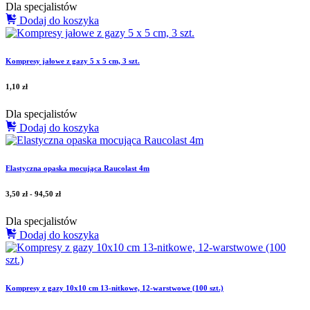
Dla specjalistów
Dodaj do koszyka
Kompresy jałowe z gazy 5 x 5 cm, 3 szt.
1,10
zł
Dla specjalistów
Dodaj do koszyka
Elastyczna opaska mocująca Raucolast 4m
3,50
zł
-
94,50
zł
Dla specjalistów
Dodaj do koszyka
Kompresy z gazy 10x10 cm 13-nitkowe, 12-warstwowe (100 szt.)