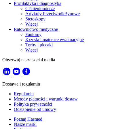
Profilaktyka i diagnostyka
Ciśnieniomierze
Artykuły Przeciwodleżynowe
Stetoskopy
Więcej
Ratownictwo medyczne
Fantomy
Krzesła i materace ewakuacyjne
Torby i plecaki
Więcej
Obserwuj nasze social media
Dostawa i regulamin
Regulamin
Metody płatności i warunki dostaw
Polityka prywatności
Odstąpienie od umowy
Poznaj Hasmed
Nasze marki