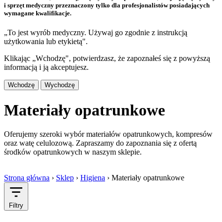
i sprzęt medyczny przeznaczony tylko dla profesjonalistów posiadających
wymagane kwalifikacje.
„To jest wyrób medyczny. Używaj go zgodnie z instrukcją
użytkowania lub etykietą".
Klikając „Wchodzę", potwierdzasz, że zapoznałeś się z powyższą
informacją i ją akceptujesz.
Wchodzę
Wychodzę
Materiały opatrunkowe
Oferujemy szeroki wybór materiałów opatrunkowych, kompresów
oraz watę celulozową. Zapraszamy do zapoznania się z ofertą
środków opatrunkowych w naszym sklepie.
Strona główna
›
Sklep
›
Higiena
›
Materiały opatrunkowe
Filtry