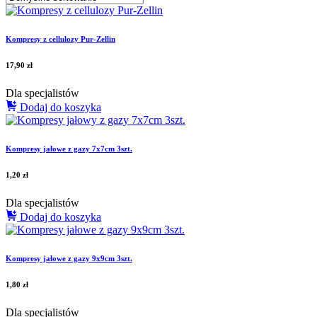
Kompresy z cellulozy Pur-Zellin
17,90
zł
Dla specjalistów
Dodaj do koszyka
Kompresy jałowe z gazy 7x7cm 3szt.
1,20
zł
Dla specjalistów
Dodaj do koszyka
Kompresy jałowe z gazy 9x9cm 3szt.
1,80
zł
Dla specjalistów