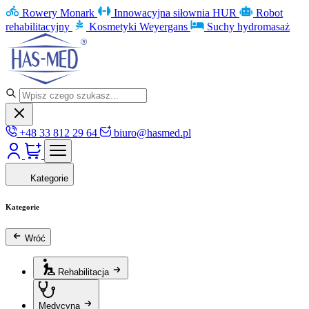
Rowery Monark
Innowacyjna siłownia HUR
Robot
rehabilitacyjny
Kosmetyki Weyergans
Suchy hydromasaż
+48 33 812 29 64
biuro@hasmed.pl
Kategorie
Kategorie
Wróć
Rehabilitacja
Medycyna