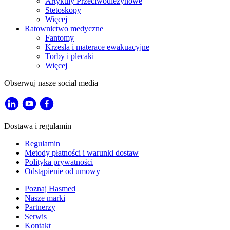
Artykuły Przeciwodleżynowe
Stetoskopy
Więcej
Ratownictwo medyczne
Fantomy
Krzesła i materace ewakuacyjne
Torby i plecaki
Więcej
Obserwuj nasze social media
Dostawa i regulamin
Regulamin
Metody płatności i warunki dostaw
Polityka prywatności
Odstąpienie od umowy
Poznaj Hasmed
Nasze marki
Partnerzy
Serwis
Kontakt