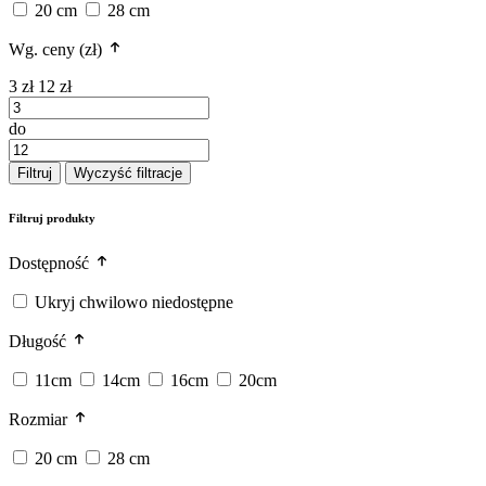
20 cm
28 cm
Wg. ceny (zł)
3 zł
12 zł
do
Filtruj
Wyczyść filtracje
Filtruj produkty
Dostępność
Ukryj chwilowo niedostępne
Długość
11cm
14cm
16cm
20cm
Rozmiar
20 cm
28 cm