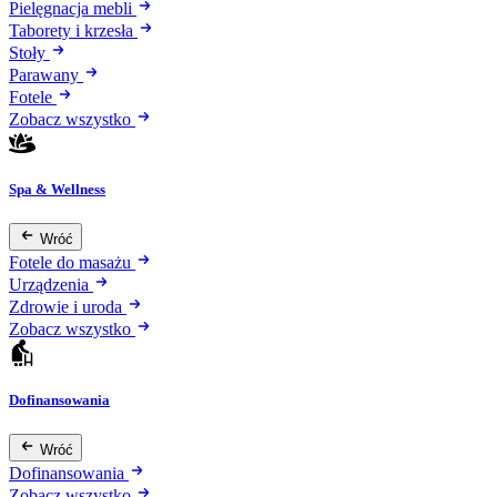
Pielęgnacja mebli
Taborety i krzesła
Stoły
Parawany
Fotele
Zobacz wszystko
Spa & Wellness
Wróć
Fotele do masażu
Urządzenia
Zdrowie i uroda
Zobacz wszystko
Dofinansowania
Wróć
Dofinansowania
Zobacz wszystko