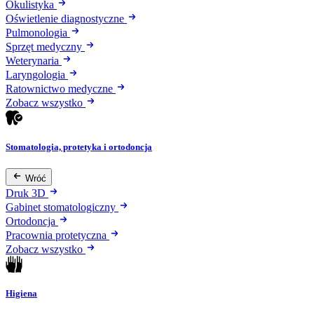
Okulistyka
Oświetlenie diagnostyczne
Pulmonologia
Sprzęt medyczny
Weterynaria
Laryngologia
Ratownictwo medyczne
Zobacz wszystko
Stomatologia, protetyka i ortodoncja
Wróć
Druk 3D
Gabinet stomatologiczny
Ortodoncja
Pracownia protetyczna
Zobacz wszystko
Higiena