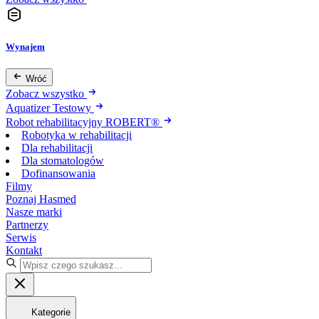
Wynajem
Wróć
Zobacz wszystko
Aquatizer Testowy
Robot rehabilitacyjny ROBERT®
Robotyka w rehabilitacji
Dla rehabilitacji
Dla stomatologów
Dofinansowania
Filmy
Poznaj Hasmed
Nasze marki
Partnerzy
Serwis
Kontakt
Kategorie