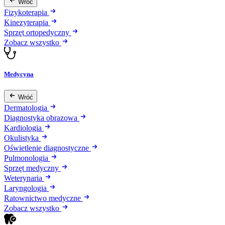
Wróć
Fizykoterapia
Kinezyterapia
Sprzęt ortopedyczny
Zobacz wszystko
Medycyna
Wróć
Dermatologia
Diagnostyka obrazowa
Kardiologia
Okulistyka
Oświetlenie diagnostyczne
Pulmonologia
Sprzęt medyczny
Weterynaria
Laryngologia
Ratownictwo medyczne
Zobacz wszystko