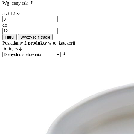
Wg. ceny (zł)
3 zł
12 zł
do
Filtruj
Wyczyść filtracje
Posiadamy
2 produkty
w tej kategorii
Sortuj wg.