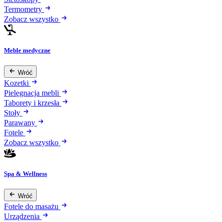
Termometry
Zobacz wszystko
Meble medyczne
Wróć
Kozetki
Pielęgnacja mebli
Taborety i krzesła
Stoły
Parawany
Fotele
Zobacz wszystko
Spa & Wellness
Wróć
Fotele do masażu
Urządzenia