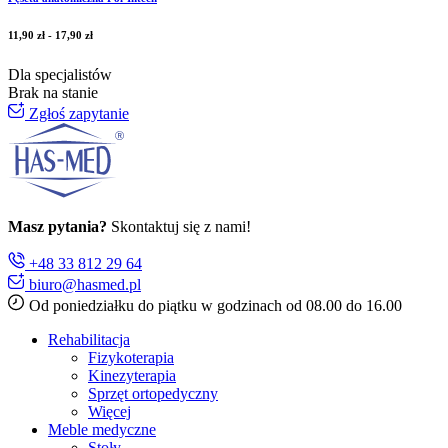
11,90
zł
-
17,90
zł
Dla specjalistów
Brak na stanie
Zgłoś zapytanie
Masz pytania?
Skontaktuj się z nami!
+48 33 812 29 64
biuro@hasmed.pl
Od poniedziałku do piątku w godzinach od 08.00 do 16.00
Rehabilitacja
Fizykoterapia
Kinezyterapia
Sprzęt ortopedyczny
Więcej
Meble medyczne
Stoły