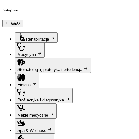
Kategorie
Wróć
Rehabilitacja
Medycyna
Stomatologia, protetyka i ortodoncja
Higiena
Profilaktyka i diagnostyka
Meble medyczne
Spa & Wellness