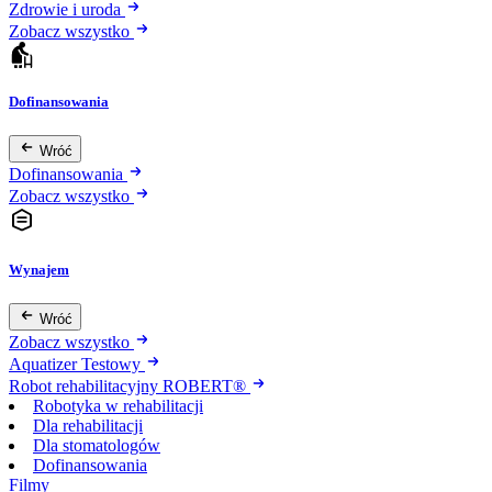
Zdrowie i uroda
Zobacz wszystko
Dofinansowania
Wróć
Dofinansowania
Zobacz wszystko
Wynajem
Wróć
Zobacz wszystko
Aquatizer Testowy
Robot rehabilitacyjny ROBERT®
Robotyka w rehabilitacji
Dla rehabilitacji
Dla stomatologów
Dofinansowania
Filmy