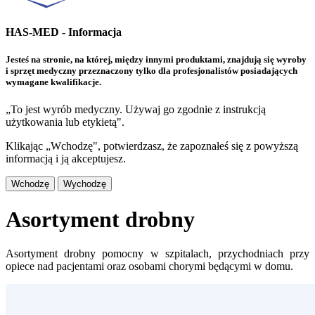
HAS-MED - Informacja
Jesteś na stronie, na której, między innymi produktami, znajdują się wyroby
i sprzęt medyczny przeznaczony tylko dla profesjonalistów posiadających
wymagane kwalifikacje.
„To jest wyrób medyczny. Używaj go zgodnie z instrukcją
użytkowania lub etykietą".
Klikając „Wchodzę", potwierdzasz, że zapoznałeś się z powyższą
informacją i ją akceptujesz.
Wchodzę
Wychodzę
Asortyment drobny
Asortyment drobny pomocny w szpitalach, przychodniach przy
opiece nad pacjentami oraz osobami chorymi będącymi w domu.