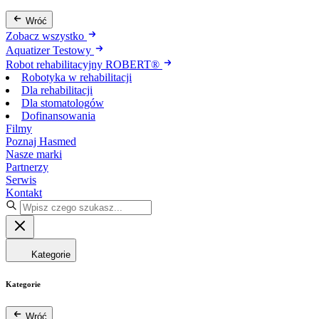
Wróć
Zobacz wszystko
Aquatizer Testowy
Robot rehabilitacyjny ROBERT®
Robotyka w rehabilitacji
Dla rehabilitacji
Dla stomatologów
Dofinansowania
Filmy
Poznaj Hasmed
Nasze marki
Partnerzy
Serwis
Kontakt
Kategorie
Kategorie
Wróć