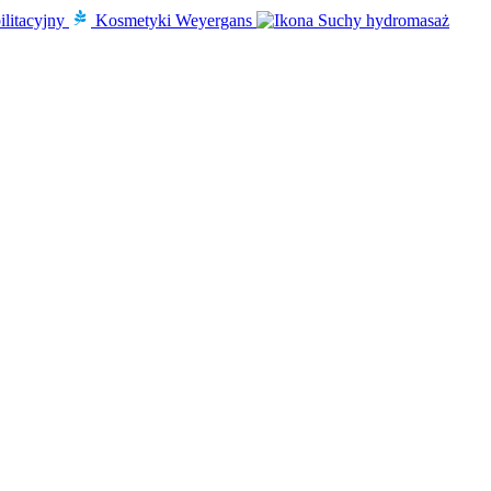
ilitacyjny
Kosmetyki Weyergans
Suchy hydromasaż