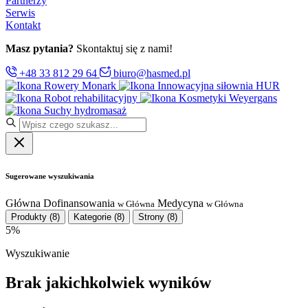
Partnerzy
Serwis
Kontakt
Masz pytania?
Skontaktuj się z nami!
+48 33 812 29 64
biuro@hasmed.pl
Rowery Monark
Innowacyjna siłownia HUR
Robot rehabilitacyjny
Kosmetyki Weyergans
Suchy hydromasaż
Sugerowane wyszukiwania
Główna
Dofinansowania
Medycyna
w Główna
w Główna
Produkty
(8)
Kategorie
(8)
Strony
(8)
5%
Wyszukiwanie
Brak jakichkolwiek wyników