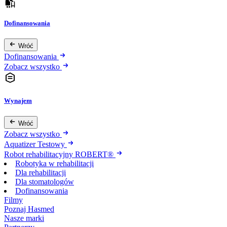
Dofinansowania
Wróć
Dofinansowania
Zobacz wszystko
Wynajem
Wróć
Zobacz wszystko
Aquatizer Testowy
Robot rehabilitacyjny ROBERT®
Robotyka w rehabilitacji
Dla rehabilitacji
Dla stomatologów
Dofinansowania
Filmy
Poznaj Hasmed
Nasze marki