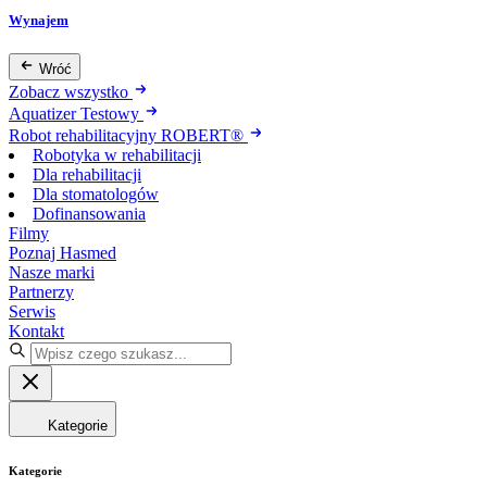
Wynajem
Wróć
Zobacz wszystko
Aquatizer Testowy
Robot rehabilitacyjny ROBERT®
Robotyka w rehabilitacji
Dla rehabilitacji
Dla stomatologów
Dofinansowania
Filmy
Poznaj Hasmed
Nasze marki
Partnerzy
Serwis
Kontakt
Kategorie
Kategorie