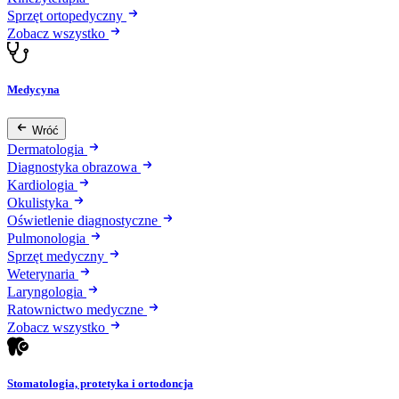
Sprzęt ortopedyczny
Zobacz wszystko
Medycyna
Wróć
Dermatologia
Diagnostyka obrazowa
Kardiologia
Okulistyka
Oświetlenie diagnostyczne
Pulmonologia
Sprzęt medyczny
Weterynaria
Laryngologia
Ratownictwo medyczne
Zobacz wszystko
Stomatologia, protetyka i ortodoncja