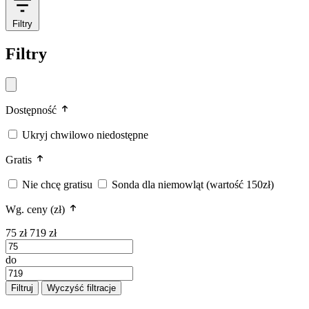
Filtry
Filtry
Dostępność
Ukryj chwilowo niedostępne
Gratis
Nie chcę gratisu
Sonda dla niemowląt (wartość 150zł)
Wg. ceny (zł)
75 zł
719 zł
do
Filtruj
Wyczyść filtracje