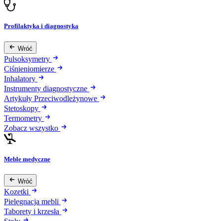
Profilaktyka i diagnostyka
Wróć
Pulsoksymetry
Ciśnieniomierze
Inhalatory
Instrumenty diagnostyczne
Artykuły Przeciwodleżynowe
Stetoskopy
Termometry
Zobacz wszystko
Meble medyczne
Wróć
Kozetki
Pielęgnacja mebli
Taborety i krzesła