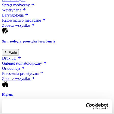
Sprzęt medyczny
Weterynaria
Laryngologia
Ratownictwo medyczne
Zobacz wszystko
Stomatologia, protetyka i ortodoncja
Wróć
Druk 3D
Gabinet stomatologiczny
Ortodoncja
Pracownia protetyczna
Zobacz wszystko
Higiena
Wróć
Artykuły ochronne jednorazowe