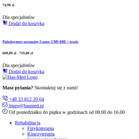
74,90
zł
Dla specjalistów
Dodaj do koszyka
Pulsoksymetr przenośny Contec CMS 60D + gratis
600,00
zł
-
719,00
zł
Dla specjalistów
Dodaj do koszyka
Masz pytania?
Skontaktuj się z nami!
+48 33 812 29 64
biuro@hasmed.pl
Od poniedziałku do piątku w godzinach od 08.00 do 16.00
Rehabilitacja
Fizykoterapia
Kinezyterapia