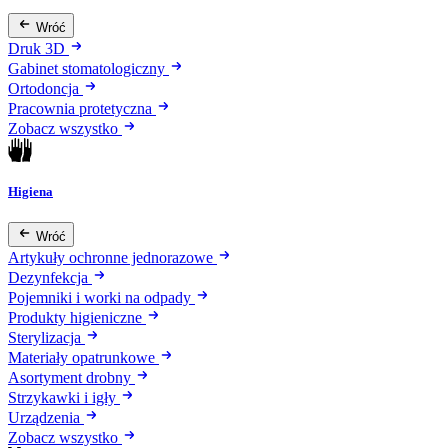
Wróć
Druk 3D
Gabinet stomatologiczny
Ortodoncja
Pracownia protetyczna
Zobacz wszystko
Higiena
Wróć
Artykuły ochronne jednorazowe
Dezynfekcja
Pojemniki i worki na odpady
Produkty higieniczne
Sterylizacja
Materiały opatrunkowe
Asortyment drobny
Strzykawki i igły
Urządzenia
Zobacz wszystko