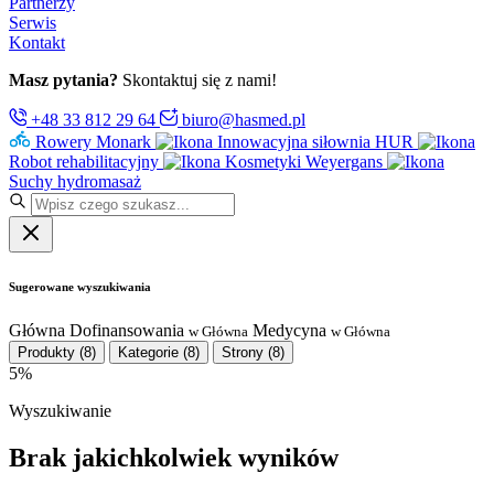
Partnerzy
Serwis
Kontakt
Masz pytania?
Skontaktuj się z nami!
+48 33 812 29 64
biuro@hasmed.pl
Rowery Monark
Innowacyjna siłownia HUR
Robot rehabilitacyjny
Kosmetyki Weyergans
Suchy hydromasaż
Sugerowane wyszukiwania
Główna
Dofinansowania
Medycyna
w Główna
w Główna
Produkty
(8)
Kategorie
(8)
Strony
(8)
5%
Wyszukiwanie
Brak jakichkolwiek wyników