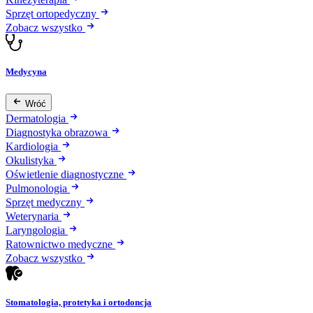
Sprzęt ortopedyczny
Zobacz wszystko
Medycyna
Wróć
Dermatologia
Diagnostyka obrazowa
Kardiologia
Okulistyka
Oświetlenie diagnostyczne
Pulmonologia
Sprzęt medyczny
Weterynaria
Laryngologia
Ratownictwo medyczne
Zobacz wszystko
Stomatologia, protetyka i ortodoncja