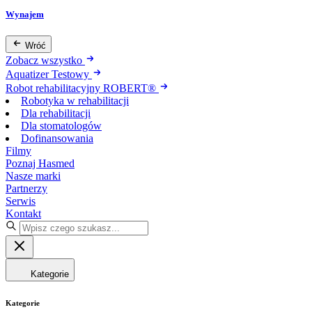
Wynajem
Wróć
Zobacz wszystko
Aquatizer Testowy
Robot rehabilitacyjny ROBERT®
Robotyka w rehabilitacji
Dla rehabilitacji
Dla stomatologów
Dofinansowania
Filmy
Poznaj Hasmed
Nasze marki
Partnerzy
Serwis
Kontakt
Kategorie
Kategorie