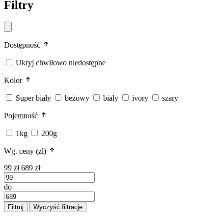
Filtry
Dostępność
Ukryj chwilowo niedostępne
Kolor
Super biały
beżowy
biały
ivory
szary
Pojemność
1kg
200g
Wg. ceny (zł)
99 zł
689 zł
do
Filtruj
Wyczyść filtracje