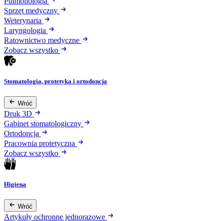
Pulmonologia
Sprzęt medyczny
Weterynaria
Laryngologia
Ratownictwo medyczne
Zobacz wszystko
Stomatologia, protetyka i ortodoncja
Wróć
Druk 3D
Gabinet stomatologiczny
Ortodoncja
Pracownia protetyczna
Zobacz wszystko
Higiena
Wróć
Artykuły ochronne jednorazowe