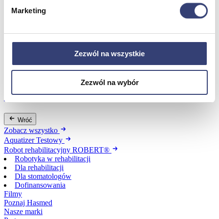
Marketing
Dofinansowania
Wróć
Zezwól na wszystkie
Dofinansowania
Zobacz wszystko
Zezwól na wybór
Wynajem
Wróć
Zobacz wszystko
Aquatizer Testowy
Robot rehabilitacyjny ROBERT®
Robotyka w rehabilitacji
Dla rehabilitacji
Dla stomatologów
Dofinansowania
Filmy
Poznaj Hasmed
Nasze marki