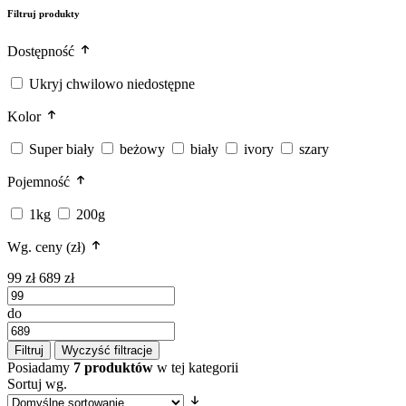
Filtruj produkty
Dostępność
Ukryj chwilowo niedostępne
Kolor
Super biały
beżowy
biały
ivory
szary
Pojemność
1kg
200g
Wg. ceny (zł)
99 zł
689 zł
do
Filtruj
Wyczyść filtracje
Posiadamy
7 produktów
w tej kategorii
Sortuj wg.