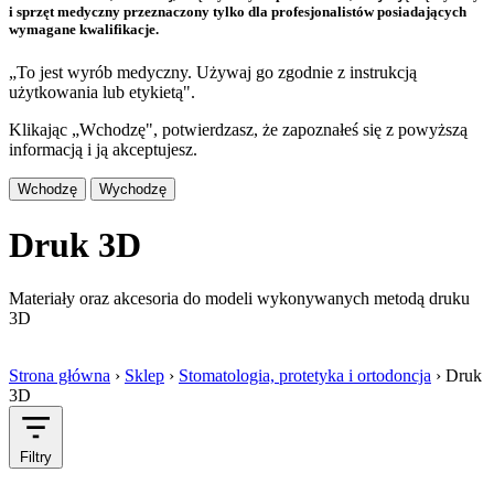
i sprzęt medyczny przeznaczony tylko dla profesjonalistów posiadających
wymagane kwalifikacje.
„To jest wyrób medyczny. Używaj go zgodnie z instrukcją
użytkowania lub etykietą".
Klikając „Wchodzę", potwierdzasz, że zapoznałeś się z powyższą
informacją i ją akceptujesz.
Wchodzę
Wychodzę
Druk 3D
Materiały oraz akcesoria do modeli wykonywanych metodą druku
3D
Strona główna
›
Sklep
›
Stomatologia, protetyka i ortodoncja
›
Druk
3D
Filtry