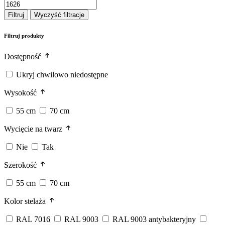
Filtruj
Wyczyść filtracje
Filtruj produkty
Dostępność
Ukryj chwilowo niedostępne
Wysokość
55 cm
70 cm
Wycięcie na twarz
Nie
Tak
Szerokość
55 cm
70 cm
Kolor stelaża
RAL 7016
RAL 9003
RAL 9003 antybakteryjny