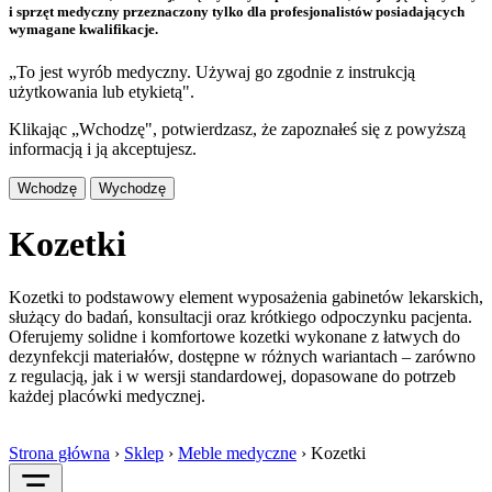
i sprzęt medyczny przeznaczony tylko dla profesjonalistów posiadających
wymagane kwalifikacje.
„To jest wyrób medyczny. Używaj go zgodnie z instrukcją
użytkowania lub etykietą".
Klikając „Wchodzę", potwierdzasz, że zapoznałeś się z powyższą
informacją i ją akceptujesz.
Wchodzę
Wychodzę
Kozetki
Kozetki to podstawowy element wyposażenia gabinetów lekarskich,
służący do badań, konsultacji oraz krótkiego odpoczynku pacjenta.
Oferujemy solidne i komfortowe kozetki wykonane z łatwych do
dezynfekcji materiałów, dostępne w różnych wariantach – zarówno
z regulacją, jak i w wersji standardowej, dopasowane do potrzeb
każdej placówki medycznej.
Strona główna
›
Sklep
›
Meble medyczne
›
Kozetki