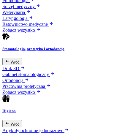
Pulmonologia
Sprzęt medyczny
Weterynaria
Laryngologia
Ratownictwo medyczne
Zobacz wszystko
Stomatologia, protetyka i ortodoncja
Wróć
Druk 3D
Gabinet stomatologiczny
Ortodoncja
Pracownia protetyczna
Zobacz wszystko
Higiena
Wróć
Artykuły ochronne jednorazowe