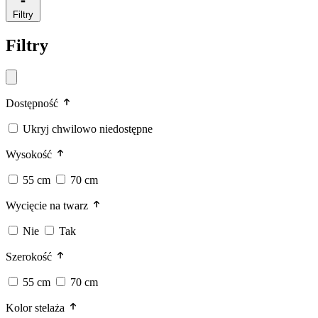
Filtry
Filtry
Dostępność
Ukryj chwilowo niedostępne
Wysokość
55 cm
70 cm
Wycięcie na twarz
Nie
Tak
Szerokość
55 cm
70 cm
Kolor stelaża