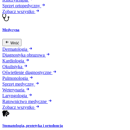
Sprzęt ortopedyczny
Zobacz wszystko
Medycyna
Wróć
Dermatologia
Diagnostyka obrazowa
Kardiologia
Okulistyka
Oświetlenie diagnostyczne
Pulmonologia
Sprzęt medyczny
Weterynaria
Laryngologia
Ratownictwo medyczne
Zobacz wszystko
Stomatologia, protetyka i ortodoncja