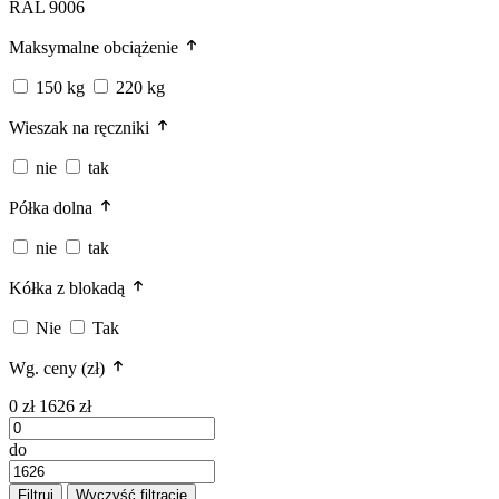
RAL 9006
Maksymalne obciążenie
150 kg
220 kg
Wieszak na ręczniki
nie
tak
Półka dolna
nie
tak
Kółka z blokadą
Nie
Tak
Wg. ceny (zł)
0 zł
1626 zł
do
Filtruj
Wyczyść filtracje