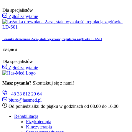
Dla specjalistów
Zgłoś zapytanie
Leżanka drewniana 2-cz., stała wysokość, regulacja zagłówka LD-S01
1399,00
zł
Dla specjalistów
Zgłoś zapytanie
Masz pytania?
Skontaktuj się z nami!
+48 33 812 29 64
biuro@hasmed.pl
Od poniedziałku do piątku w godzinach od 08.00 do 16.00
Rehabilitacja
Fizykoterapia
Kinezyterapia