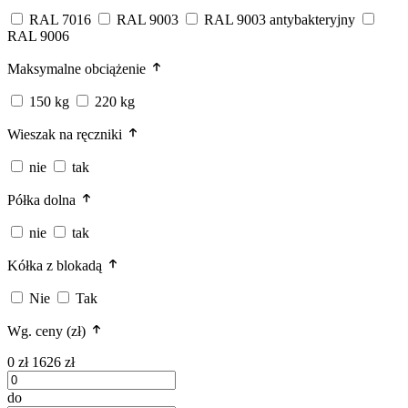
RAL 7016
RAL 9003
RAL 9003 antybakteryjny
RAL 9006
Maksymalne obciążenie
150 kg
220 kg
Wieszak na ręczniki
nie
tak
Półka dolna
nie
tak
Kółka z blokadą
Nie
Tak
Wg. ceny (zł)
0 zł
1626 zł
do