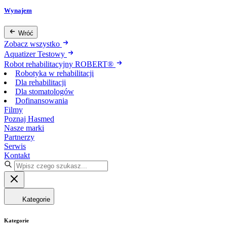
Wynajem
Wróć
Zobacz wszystko
Aquatizer Testowy
Robot rehabilitacyjny ROBERT®
Robotyka w rehabilitacji
Dla rehabilitacji
Dla stomatologów
Dofinansowania
Filmy
Poznaj Hasmed
Nasze marki
Partnerzy
Serwis
Kontakt
Kategorie
Kategorie