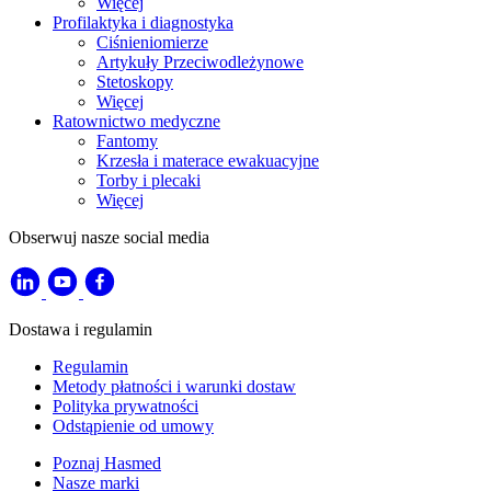
Więcej
Profilaktyka i diagnostyka
Ciśnieniomierze
Artykuły Przeciwodleżynowe
Stetoskopy
Więcej
Ratownictwo medyczne
Fantomy
Krzesła i materace ewakuacyjne
Torby i plecaki
Więcej
Obserwuj nasze social media
Dostawa i regulamin
Regulamin
Metody płatności i warunki dostaw
Polityka prywatności
Odstąpienie od umowy
Poznaj Hasmed
Nasze marki