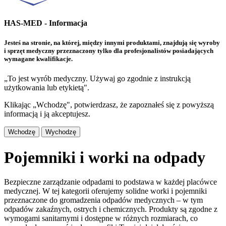
HAS-MED - Informacja
Jesteś na stronie, na której, między innymi produktami, znajdują się wyroby
i sprzęt medyczny przeznaczony tylko dla profesjonalistów posiadających
wymagane kwalifikacje.
„To jest wyrób medyczny. Używaj go zgodnie z instrukcją
użytkowania lub etykietą".
Klikając „Wchodzę", potwierdzasz, że zapoznałeś się z powyższą
informacją i ją akceptujesz.
Wchodzę
Wychodzę
Pojemniki i worki na odpady
Bezpieczne zarządzanie odpadami to podstawa w każdej placówce
medycznej. W tej kategorii oferujemy solidne worki i pojemniki
przeznaczone do gromadzenia odpadów medycznych – w tym
odpadów zakaźnych, ostrych i chemicznych. Produkty są zgodne z
wymogami sanitarnymi i dostępne w różnych rozmiarach, co