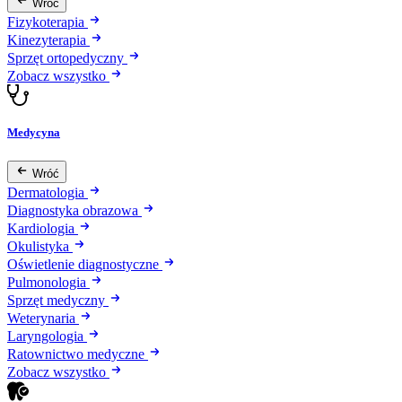
Wróć
Fizykoterapia
Kinezyterapia
Sprzęt ortopedyczny
Zobacz wszystko
Medycyna
Wróć
Dermatologia
Diagnostyka obrazowa
Kardiologia
Okulistyka
Oświetlenie diagnostyczne
Pulmonologia
Sprzęt medyczny
Weterynaria
Laryngologia
Ratownictwo medyczne
Zobacz wszystko