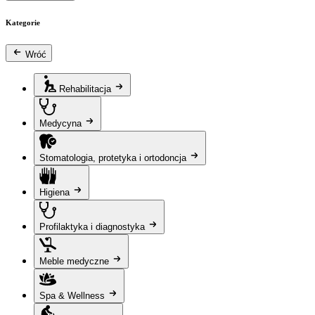
Kategorie
Wróć
Rehabilitacja
Medycyna
Stomatologia, protetyka i ortodoncja
Higiena
Profilaktyka i diagnostyka
Meble medyczne
Spa & Wellness