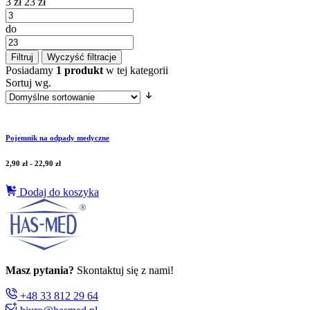
3 zł
23 zł
do
Filtruj
Wyczyść filtracje
Posiadamy
1 produkt
w tej kategorii
Sortuj wg.
Pojemnik na odpady medyczne
2,90
zł
-
22,90
zł
Dodaj do koszyka
Masz pytania?
Skontaktuj się z nami!
+48 33 812 29 64