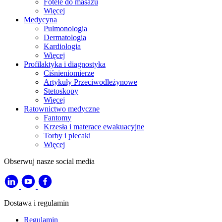
Fotele do masażu
Więcej
Medycyna
Pulmonologia
Dermatologia
Kardiologia
Więcej
Profilaktyka i diagnostyka
Ciśnieniomierze
Artykuły Przeciwodleżynowe
Stetoskopy
Więcej
Ratownictwo medyczne
Fantomy
Krzesła i materace ewakuacyjne
Torby i plecaki
Więcej
Obserwuj nasze social media
Dostawa i regulamin
Regulamin