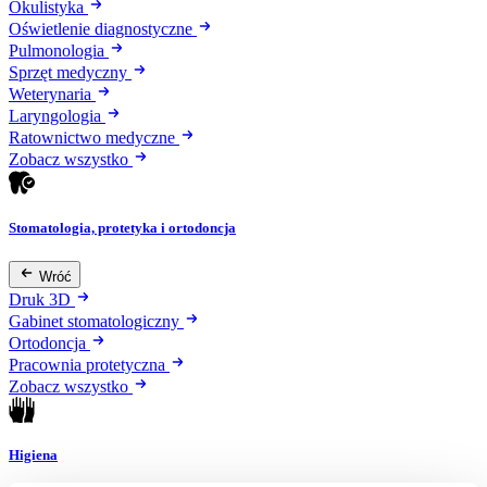
Okulistyka
Oświetlenie diagnostyczne
Pulmonologia
Sprzęt medyczny
Weterynaria
Laryngologia
Ratownictwo medyczne
Zobacz wszystko
Stomatologia, protetyka i ortodoncja
Wróć
Druk 3D
Gabinet stomatologiczny
Ortodoncja
Pracownia protetyczna
Zobacz wszystko
Higiena