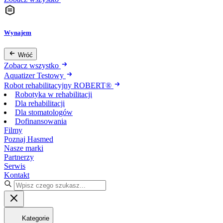
Wynajem
Wróć
Zobacz wszystko
Aquatizer Testowy
Robot rehabilitacyjny ROBERT®
Robotyka w rehabilitacji
Dla rehabilitacji
Dla stomatologów
Dofinansowania
Filmy
Poznaj Hasmed
Nasze marki
Partnerzy
Serwis
Kontakt
Kategorie