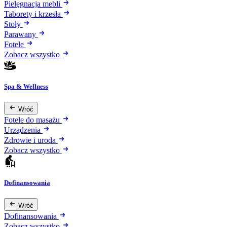
Pielęgnacja mebli
Taborety i krzesła
Stoły
Parawany
Fotele
Zobacz wszystko
Spa & Wellness
Wróć
Fotele do masażu
Urządzenia
Zdrowie i uroda
Zobacz wszystko
Dofinansowania
Wróć
Dofinansowania
Zobacz wszystko