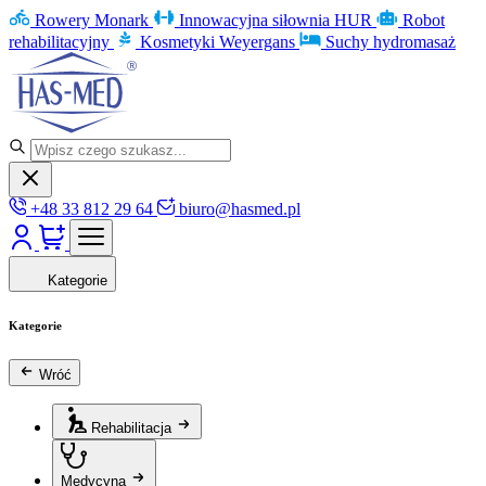
Rowery Monark
Innowacyjna siłownia HUR
Robot
rehabilitacyjny
Kosmetyki Weyergans
Suchy hydromasaż
+48 33 812 29 64
biuro@hasmed.pl
Kategorie
Kategorie
Wróć
Rehabilitacja
Medycyna