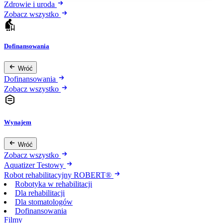
Zdrowie i uroda
Zobacz wszystko
Dofinansowania
Wróć
Dofinansowania
Zobacz wszystko
Wynajem
Wróć
Zobacz wszystko
Aquatizer Testowy
Robot rehabilitacyjny ROBERT®
Robotyka w rehabilitacji
Dla rehabilitacji
Dla stomatologów
Dofinansowania
Filmy