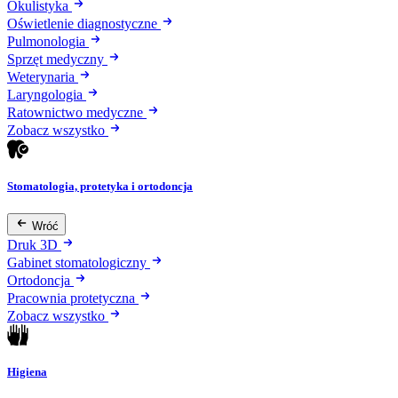
Okulistyka
Oświetlenie diagnostyczne
Pulmonologia
Sprzęt medyczny
Weterynaria
Laryngologia
Ratownictwo medyczne
Zobacz wszystko
Stomatologia, protetyka i ortodoncja
Wróć
Druk 3D
Gabinet stomatologiczny
Ortodoncja
Pracownia protetyczna
Zobacz wszystko
Higiena