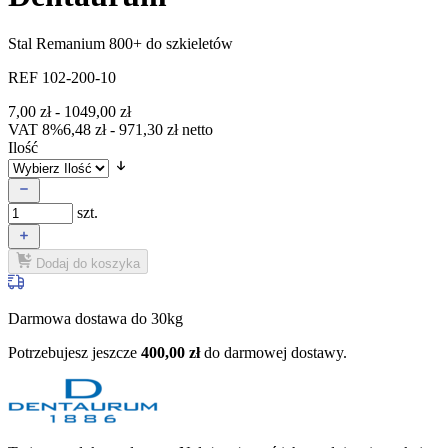
Stal Remanium 800+ do szkieletów
REF 102-200-10
7,00
zł
-
1049,00
zł
VAT 8%
6,48
zł
-
971,30
zł
netto
Ilość
szt.
Dodaj do koszyka
Darmowa dostawa do 30kg
Potrzebujesz jeszcze
400,00
zł
do darmowej dostawy.