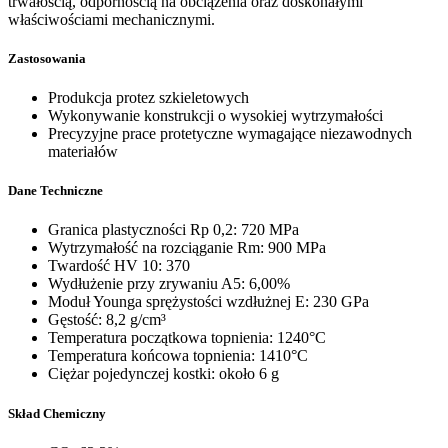
trwałością, odpornością na obciążenia oraz doskonałymi
właściwościami mechanicznymi.
Zastosowania
Produkcja protez szkieletowych
Wykonywanie konstrukcji o wysokiej wytrzymałości
Precyzyjne prace protetyczne wymagające niezawodnych
materiałów
Dane Techniczne
Granica plastyczności Rp 0,2: 720 MPa
Wytrzymałość na rozciąganie Rm: 900 MPa
Twardość HV 10: 370
Wydłużenie przy zrywaniu A5: 6,00%
Moduł Younga sprężystości wzdłużnej E: 230 GPa
Gęstość: 8,2 g/cm³
Temperatura początkowa topnienia: 1240°C
Temperatura końcowa topnienia: 1410°C
Ciężar pojedynczej kostki: około 6 g
Skład Chemiczny