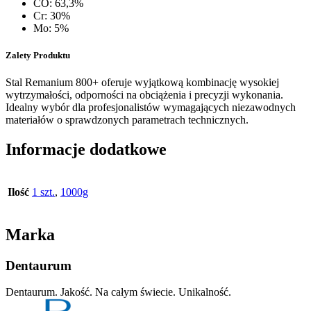
CO: 63,3%
Cr: 30%
Mo: 5%
Zalety Produktu
Stal Remanium 800+ oferuje wyjątkową kombinację wysokiej
wytrzymałości, odporności na obciążenia i precyzji wykonania.
Idealny wybór dla profesjonalistów wymagających niezawodnych
materiałów o sprawdzonych parametrach technicznych.
Informacje dodatkowe
Ilość
1 szt.
,
1000g
Marka
Dentaurum
Dentaurum. Jakość. Na całym świecie. Unikalność.