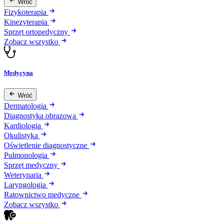
Wróć
Fizykoterapia
Kinezyterapia
Sprzęt ortopedyczny
Zobacz wszystko
Medycyna
Wróć
Dermatologia
Diagnostyka obrazowa
Kardiologia
Okulistyka
Oświetlenie diagnostyczne
Pulmonologia
Sprzęt medyczny
Weterynaria
Laryngologia
Ratownictwo medyczne
Zobacz wszystko