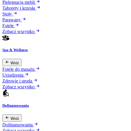
Pielęgnacja mebli
Taborety i krzesła
Stoły
Parawany
Fotele
Zobacz wszystko
Spa & Wellness
Wróć
Fotele do masażu
Urządzenia
Zdrowie i uroda
Zobacz wszystko
Dofinansowania
Wróć
Dofinansowania
Zobacz wszystko