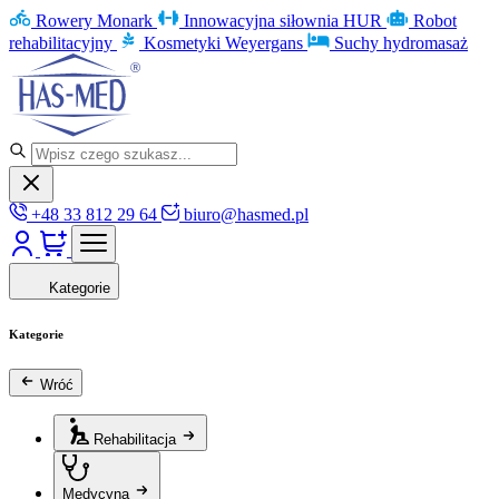
Rowery Monark
Innowacyjna siłownia HUR
Robot
rehabilitacyjny
Kosmetyki Weyergans
Suchy hydromasaż
+48 33 812 29 64
biuro@hasmed.pl
Kategorie
Kategorie
Wróć
Rehabilitacja
Medycyna