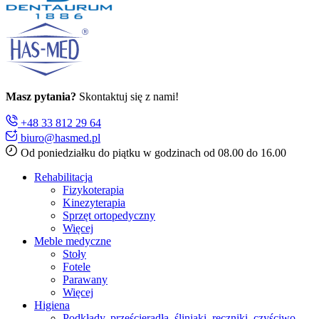
Masz pytania?
Skontaktuj się z nami!
+48 33 812 29 64
biuro@hasmed.pl
Od poniedziałku do piątku w godzinach od 08.00 do 16.00
Rehabilitacja
Fizykoterapia
Kinezyterapia
Sprzęt ortopedyczny
Więcej
Meble medyczne
Stoły
Fotele
Parawany
Więcej
Higiena
Podkłady, prześcieradła, śliniaki, ręczniki, czyściwo