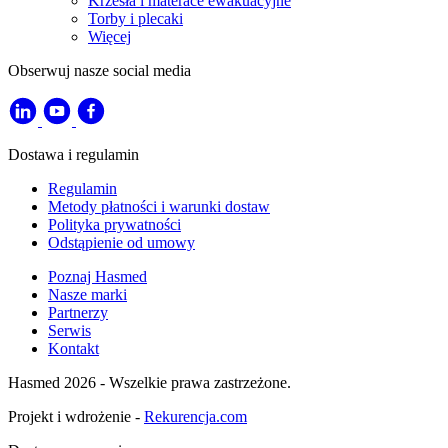
Krzesła i materace ewakuacyjne
Torby i plecaki
Więcej
Obserwuj nasze social media
Dostawa i regulamin
Regulamin
Metody płatności i warunki dostaw
Polityka prywatności
Odstąpienie od umowy
Poznaj Hasmed
Nasze marki
Partnerzy
Serwis
Kontakt
Hasmed 2026 - Wszelkie prawa zastrzeżone.
Projekt i wdrożenie -
Rekurencja.com