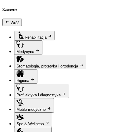
Kategorie
Wróć
Rehabilitacja
Medycyna
Stomatologia, protetyka i ortodoncja
Higiena
Profilaktyka i diagnostyka
Meble medyczne
Spa & Wellness