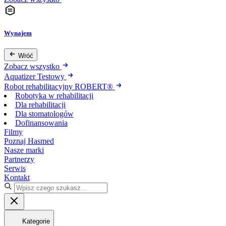
Wynajem
Wróć
Zobacz wszystko
Aquatizer Testowy
Robot rehabilitacyjny ROBERT®
Robotyka w rehabilitacji
Dla rehabilitacji
Dla stomatologów
Dofinansowania
Filmy
Poznaj Hasmed
Nasze marki
Partnerzy
Serwis
Kontakt
Kategorie