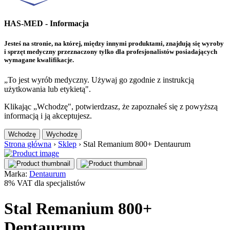
HAS-MED - Informacja
Jesteś na stronie, na której, między innymi produktami, znajdują się wyroby
i sprzęt medyczny przeznaczony tylko dla profesjonalistów posiadających
wymagane kwalifikacje.
„To jest wyrób medyczny. Używaj go zgodnie z instrukcją
użytkowania lub etykietą".
Klikając „Wchodzę", potwierdzasz, że zapoznałeś się z powyższą
informacją i ją akceptujesz.
Wchodzę
Wychodzę
Strona główna
›
Sklep
›
Stal Remanium 800+ Dentaurum
Marka:
Dentaurum
8% VAT dla specjalistów
Stal Remanium 800+
Dentaurum