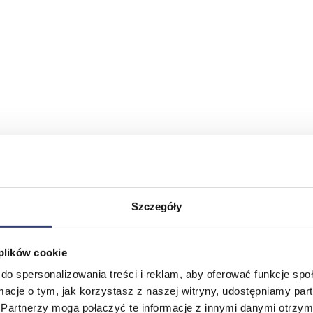
Szczegóły
 plików cookie
do spersonalizowania treści i reklam, aby oferować funkcje sp
ormacje o tym, jak korzystasz z naszej witryny, udostępniamy p
Partnerzy mogą połączyć te informacje z innymi danymi otrzym