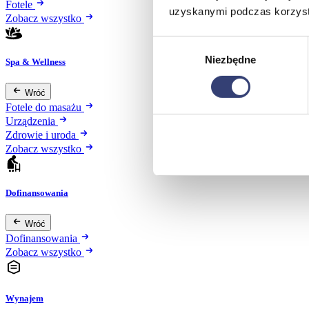
Fotele
uzyskanymi podczas korzysta
Zobacz wszystko
Wybór
Niezbędne
zgody
Spa & Wellness
Wróć
Fotele do masażu
Urządzenia
Zdrowie i uroda
Zobacz wszystko
Dofinansowania
Wróć
Dofinansowania
Zobacz wszystko
Wynajem