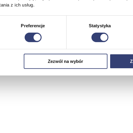
nia z ich usług.
Preferencje
Statystyka
Zezwól na wybór
Z