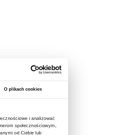
O plikach cookies
ołecznościowe i analizować
artnerom społecznościowym,
anymi od Ciebie lub