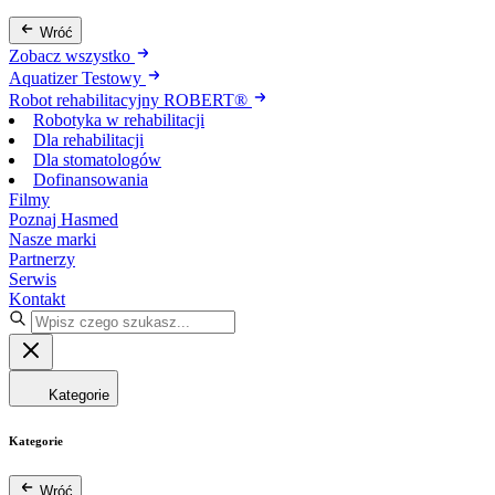
Wróć
Zobacz wszystko
Aquatizer Testowy
Robot rehabilitacyjny ROBERT®
Robotyka w rehabilitacji
Dla rehabilitacji
Dla stomatologów
Dofinansowania
Filmy
Poznaj Hasmed
Nasze marki
Partnerzy
Serwis
Kontakt
Kategorie
Kategorie
Wróć