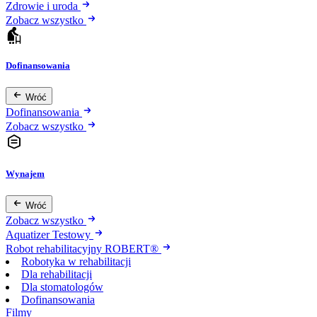
Zdrowie i uroda
Zobacz wszystko
Dofinansowania
Wróć
Dofinansowania
Zobacz wszystko
Wynajem
Wróć
Zobacz wszystko
Aquatizer Testowy
Robot rehabilitacyjny ROBERT®
Robotyka w rehabilitacji
Dla rehabilitacji
Dla stomatologów
Dofinansowania
Filmy