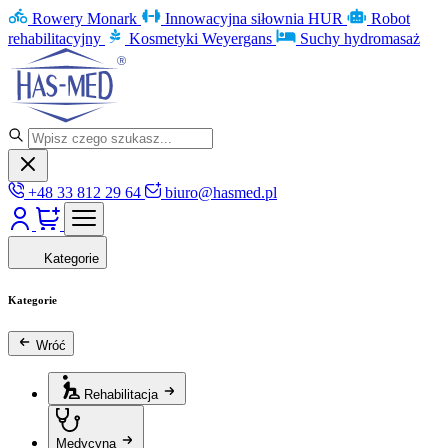
Rowery Monark
Innowacyjna siłownia HUR
Robot
rehabilitacyjny
Kosmetyki Weyergans
Suchy hydromasaż
+48 33 812 29 64
biuro@hasmed.pl
Kategorie
Kategorie
Wróć
Rehabilitacja
Medycyna