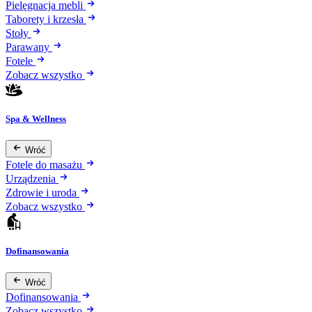
Pielęgnacja mebli
Taborety i krzesła
Stoły
Parawany
Fotele
Zobacz wszystko
Spa & Wellness
Wróć
Fotele do masażu
Urządzenia
Zdrowie i uroda
Zobacz wszystko
Dofinansowania
Wróć
Dofinansowania
Zobacz wszystko