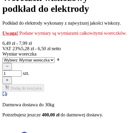
podkład do elektrody
Podkład do elektrody wykonany z najwyższej jakości wiskozy.
Uwaga!
Podane wymiary są wymiarami całkowitymi woreczków.
6,49
zł
-
7,99
zł
VAT 23%
5,28
zł
-
6,50
zł
netto
Wymiar woreczka
szt.
Dodaj do koszyka
Darmowa dostawa do 30kg
Potrzebujesz jeszcze
400,00
zł
do darmowej dostawy.