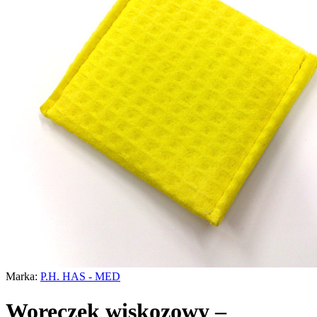
Marka:
P.H. HAS - MED
Woreczek wiskozowy –