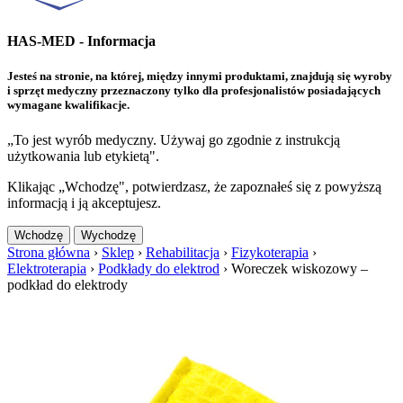
HAS-MED - Informacja
Jesteś na stronie, na której, między innymi produktami, znajdują się wyroby
i sprzęt medyczny przeznaczony tylko dla profesjonalistów posiadających
wymagane kwalifikacje.
„To jest wyrób medyczny. Używaj go zgodnie z instrukcją
użytkowania lub etykietą".
Klikając „Wchodzę", potwierdzasz, że zapoznałeś się z powyższą
informacją i ją akceptujesz.
Wchodzę
Wychodzę
Strona główna
›
Sklep
›
Rehabilitacja
›
Fizykoterapia
›
Elektroterapia
›
Podkłady do elektrod
›
Woreczek wiskozowy –
podkład do elektrody