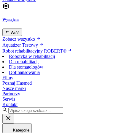
Wynajem
Wróć
Zobacz wszystko
Aquatizer Testowy
Robot rehabilitacyjny ROBERT®
Robotyka w rehabilitacji
Dla rehabilitacji
Dla stomatologów
Dofinansowania
Filmy
Poznaj Hasmed
Nasze marki
Partnerzy
Serwis
Kontakt
Kategorie