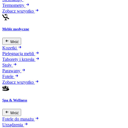
Termometry
Zobacz wszystko
Meble medyczne
Wróć
Kozetki
Pielęgnacja mebli
Taborety i krzesła
Stoły
Parawany
Fotele
Zobacz wszystko
Spa & Wellness
Wróć
Fotele do masażu
Urządzenia