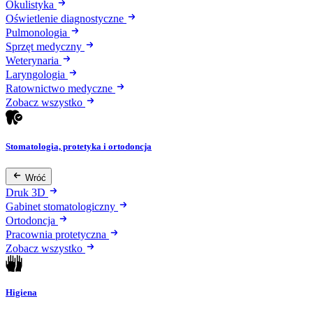
Okulistyka
Oświetlenie diagnostyczne
Pulmonologia
Sprzęt medyczny
Weterynaria
Laryngologia
Ratownictwo medyczne
Zobacz wszystko
Stomatologia, protetyka i ortodoncja
Wróć
Druk 3D
Gabinet stomatologiczny
Ortodoncja
Pracownia protetyczna
Zobacz wszystko
Higiena