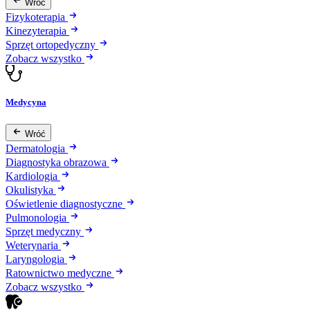
Wróć
Fizykoterapia
Kinezyterapia
Sprzęt ortopedyczny
Zobacz wszystko
Medycyna
Wróć
Dermatologia
Diagnostyka obrazowa
Kardiologia
Okulistyka
Oświetlenie diagnostyczne
Pulmonologia
Sprzęt medyczny
Weterynaria
Laryngologia
Ratownictwo medyczne
Zobacz wszystko