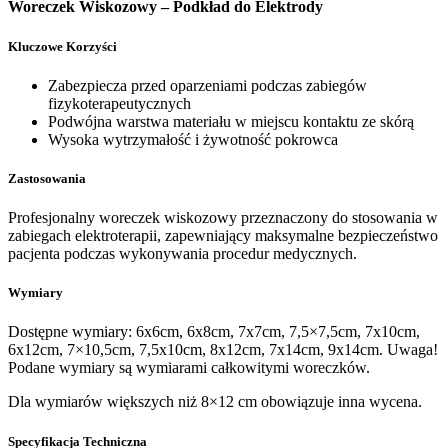
Woreczek Wiskozowy – Podkład do Elektrody
Kluczowe Korzyści
Zabezpiecza przed oparzeniami podczas zabiegów
fizykoterapeutycznych
Podwójna warstwa materiału w miejscu kontaktu ze skórą
Wysoka wytrzymałość i żywotność pokrowca
Zastosowania
Profesjonalny woreczek wiskozowy przeznaczony do stosowania w
zabiegach elektroterapii, zapewniający maksymalne bezpieczeństwo
pacjenta podczas wykonywania procedur medycznych.
Wymiary
Dostępne wymiary: 6x6cm, 6x8cm, 7x7cm, 7,5×7,5cm, 7x10cm,
6x12cm, 7×10,5cm, 7,5x10cm, 8x12cm, 7x14cm, 9x14cm. Uwaga!
Podane wymiary są wymiarami całkowitymi woreczków.
Dla wymiarów większych niż 8×12 cm obowiązuje inna wycena.
Specyfikacja Techniczna