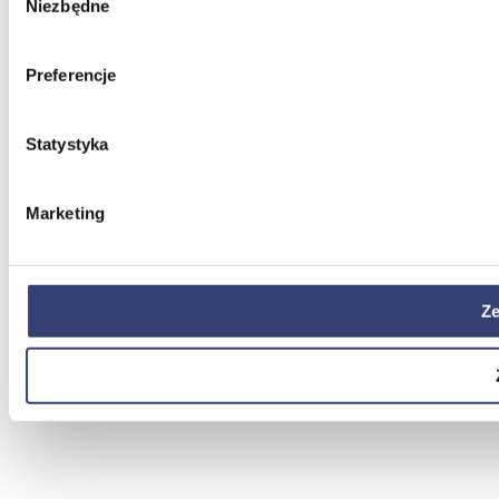
Niezbędne
zgody
Preferencje
Statystyka
Marketing
Ze