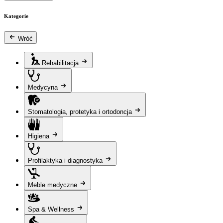
Kategorie
Wróć
Rehabilitacja
Medycyna
Stomatologia, protetyka i ortodoncja
Higiena
Profilaktyka i diagnostyka
Meble medyczne
Spa & Wellness