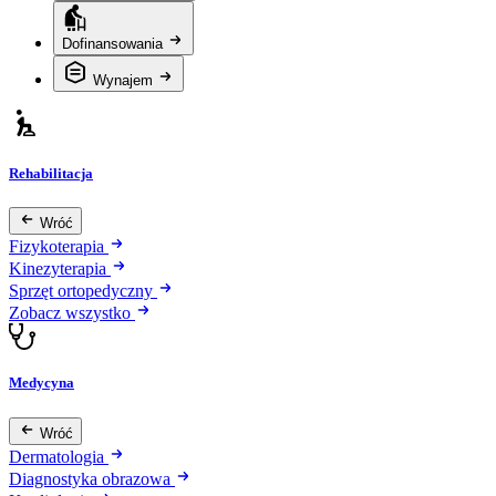
Dofinansowania
Wynajem
Rehabilitacja
Wróć
Fizykoterapia
Kinezyterapia
Sprzęt ortopedyczny
Zobacz wszystko
Medycyna
Wróć
Dermatologia
Diagnostyka obrazowa