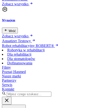
Zobacz wszystko
Wynajem
Wróć
Zobacz wszystko
Aquatizer Testowy
Robot rehabilitacyjny ROBERT®
Robotyka w rehabilitacji
Dla rehabilitacji
Dla stomatologów
Dofinansowania
Filmy
Poznaj Hasmed
Nasze marki
Partnerzy
Serwis
Kontakt