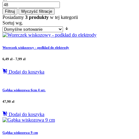
Filtruj
Wyczyść filtracje
Posiadamy
3 produkty
w tej kategorii
Sortuj wg.
Woreczek wiskozowy - podkład do elektrody
6,49
zł
-
7,99
zł
Dodaj do koszyka
Gąbka wiskozowa 6cm 4 szt.
47,90
zł
Dodaj do koszyka
Gąbka wiskozowa 9 cm