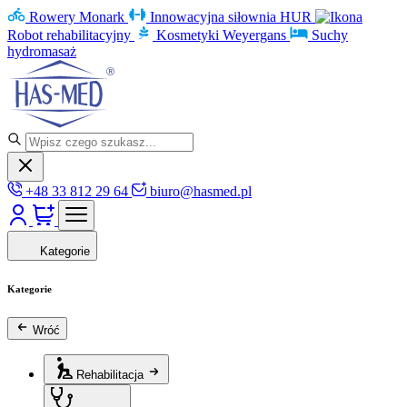
Rowery Monark
Innowacyjna siłownia HUR
Robot rehabilitacyjny
Kosmetyki Weyergans
Suchy
hydromasaż
+48 33 812 29 64
biuro@hasmed.pl
Kategorie
Kategorie
Wróć
Rehabilitacja