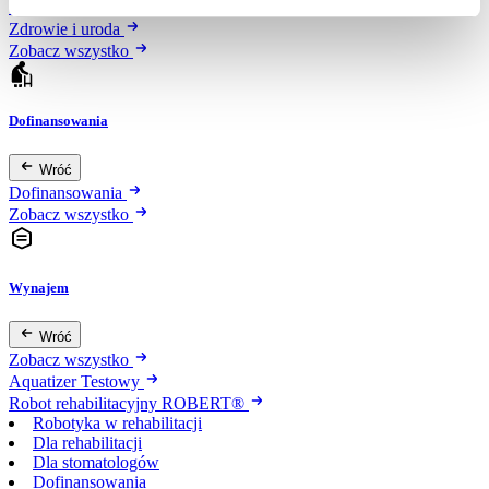
Urządzenia
Zdrowie i uroda
Zobacz wszystko
Dofinansowania
Wróć
Dofinansowania
Zobacz wszystko
Wynajem
Wróć
Zobacz wszystko
Aquatizer Testowy
Robot rehabilitacyjny ROBERT®
Robotyka w rehabilitacji
Dla rehabilitacji
Dla stomatologów
Dofinansowania