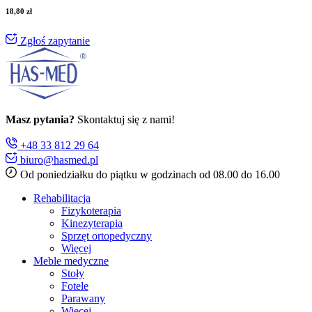
18,80
zł
Zgłoś zapytanie
Masz pytania?
Skontaktuj się z nami!
+48 33 812 29 64
biuro@hasmed.pl
Od poniedziałku do piątku w godzinach od 08.00 do 16.00
Rehabilitacja
Fizykoterapia
Kinezyterapia
Sprzęt ortopedyczny
Więcej
Meble medyczne
Stoły
Fotele
Parawany
Więcej