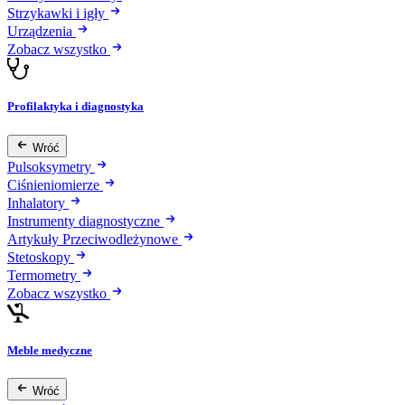
Strzykawki i igły
Urządzenia
Zobacz wszystko
Profilaktyka i diagnostyka
Wróć
Pulsoksymetry
Ciśnieniomierze
Inhalatory
Instrumenty diagnostyczne
Artykuły Przeciwodleżynowe
Stetoskopy
Termometry
Zobacz wszystko
Meble medyczne
Wróć