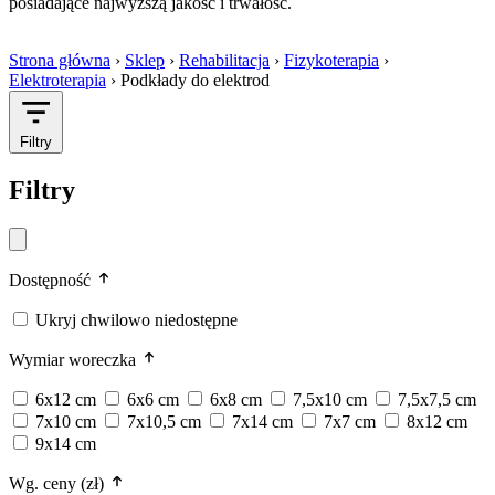
posiadające najwyższą jakość i trwałość.
Strona główna
›
Sklep
›
Rehabilitacja
›
Fizykoterapia
›
Elektroterapia
›
Podkłady do elektrod
Filtry
Filtry
Dostępność
Ukryj chwilowo niedostępne
Wymiar woreczka
6x12 cm
6x6 cm
6x8 cm
7,5x10 cm
7,5x7,5 cm
7x10 cm
7x10,5 cm
7x14 cm
7x7 cm
8x12 cm
9x14 cm
Wg. ceny (zł)