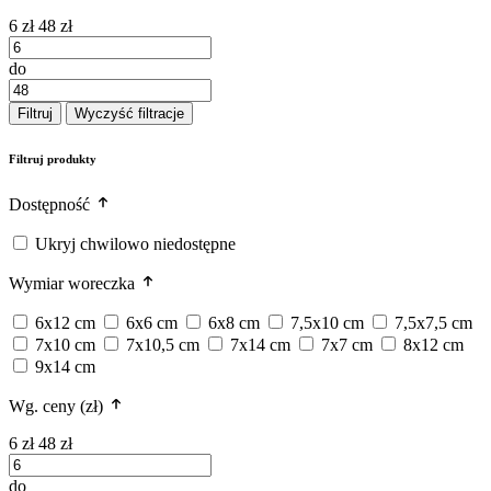
6 zł
48 zł
do
Filtruj
Wyczyść filtracje
Filtruj produkty
Dostępność
Ukryj chwilowo niedostępne
Wymiar woreczka
6x12 cm
6x6 cm
6x8 cm
7,5x10 cm
7,5x7,5 cm
7x10 cm
7x10,5 cm
7x14 cm
7x7 cm
8x12 cm
9x14 cm
Wg. ceny (zł)
6 zł
48 zł
do