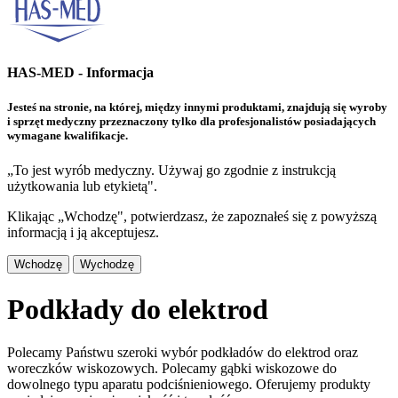
HAS-MED - Informacja
Jesteś na stronie, na której, między innymi produktami, znajdują się wyroby
i sprzęt medyczny przeznaczony tylko dla profesjonalistów posiadających
wymagane kwalifikacje.
„To jest wyrób medyczny. Używaj go zgodnie z instrukcją
użytkowania lub etykietą".
Klikając „Wchodzę", potwierdzasz, że zapoznałeś się z powyższą
informacją i ją akceptujesz.
Wchodzę
Wychodzę
Podkłady do elektrod
Polecamy Państwu szeroki wybór podkładów do elektrod oraz
woreczków wiskozowych. Polecamy gąbki wiskozowe do
dowolnego typu aparatu podciśnieniowego. Oferujemy produkty