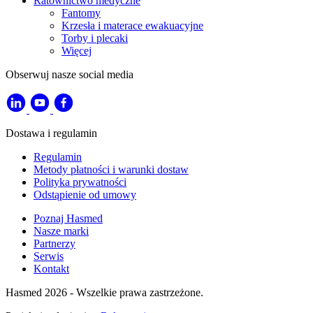
Ratownictwo medyczne
Fantomy
Krzesła i materace ewakuacyjne
Torby i plecaki
Więcej
Obserwuj nasze social media
Dostawa i regulamin
Regulamin
Metody płatności i warunki dostaw
Polityka prywatności
Odstąpienie od umowy
Poznaj Hasmed
Nasze marki
Partnerzy
Serwis
Kontakt
Hasmed 2026 - Wszelkie prawa zastrzeżone.