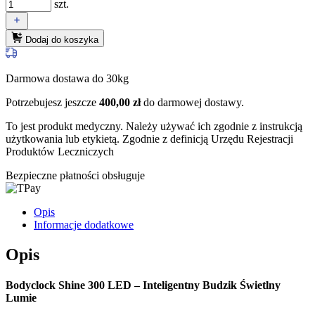
szt.
Dodaj do koszyka
Darmowa dostawa do 30kg
Potrzebujesz jeszcze
400,00
zł
do darmowej dostawy.
To jest produkt medyczny.
Należy używać ich zgodnie z instrukcją
użytkowania lub etykietą. Zgodnie z definicją Urzędu Rejestracji
Produktów Leczniczych
Bezpieczne płatności obsługuje
Opis
Informacje dodatkowe
Opis
Bodyclock Shine 300 LED – Inteligentny Budzik Świetlny
Lumie