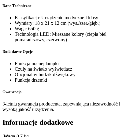
Dane Techniczne
Klasyfikacja: Urządzenie medyczne I klasy
Wymiary: 18 x 21 x 12 cm (wys./szer./głęb.)
Waga: 650 g
Technologia LED: Mieszane kolory (ciepła biel,
pomarańczowy, czerwony)
Dodatkowe Opcje
Funkcja nocnej lampki
Czuły na światło wyświetlacz
Opcjonalny budzik dźwiękowy
Funkcja drzemki
Gwarancja
3-letnia gwarancja producenta, zapewniająca niezawodność i
wysoką jakość urządzenia.
Informacje dodatkowe
Waga
0,7 kg