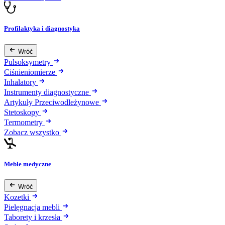
Profilaktyka i diagnostyka
Wróć
Pulsoksymetry
Ciśnieniomierze
Inhalatory
Instrumenty diagnostyczne
Artykuły Przeciwodleżynowe
Stetoskopy
Termometry
Zobacz wszystko
Meble medyczne
Wróć
Kozetki
Pielęgnacja mebli
Taborety i krzesła