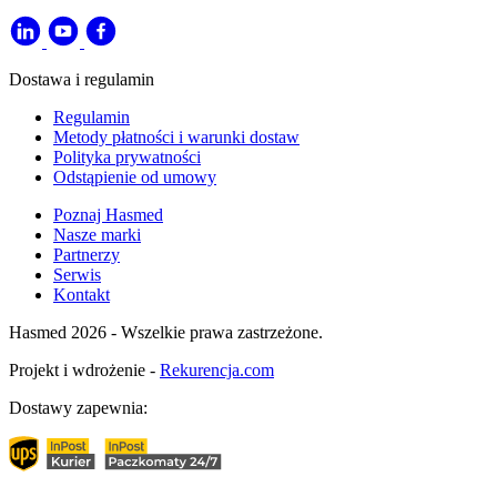
Dostawa i regulamin
Regulamin
Metody płatności i warunki dostaw
Polityka prywatności
Odstąpienie od umowy
Poznaj Hasmed
Nasze marki
Partnerzy
Serwis
Kontakt
Hasmed 2026 - Wszelkie prawa zastrzeżone.
Projekt i wdrożenie -
Rekurencja.com
Dostawy zapewnia: