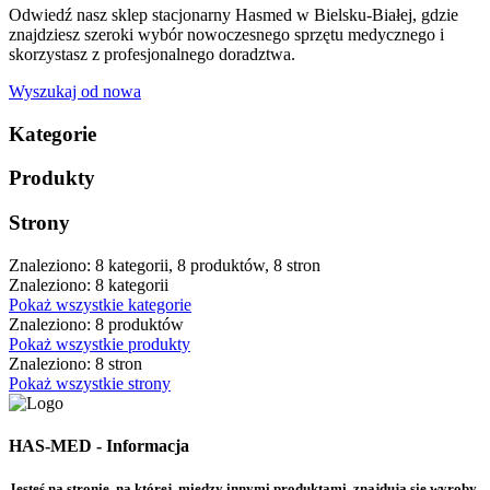
Odwiedź nasz sklep stacjonarny Hasmed w Bielsku-Białej, gdzie
znajdziesz szeroki wybór nowoczesnego sprzętu medycznego i
skorzystasz z profesjonalnego doradztwa.
Wyszukaj od nowa
Kategorie
Produkty
Strony
Znaleziono: 8 kategorii, 8 produktów, 8 stron
Znaleziono: 8 kategorii
Pokaż wszystkie kategorie
Znaleziono: 8 produktów
Pokaż wszystkie produkty
Znaleziono: 8 stron
Pokaż wszystkie strony
HAS-MED - Informacja
Jesteś na stronie, na której, między innymi produktami, znajdują się wyroby