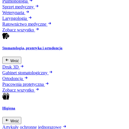
Pulmonologia
Sprzęt medyczny
Weterynaria
Laryngologia
Ratownictwo medyczne
Zobacz wszystko
Stomatologia, protetyka i ortodoncja
Wróć
Druk 3D
Gabinet stomatologiczny
Ortodoncja
Pracownia protetyczna
Zobacz wszystko
Higiena
Wróć
Artykuły ochronne jednorazowe