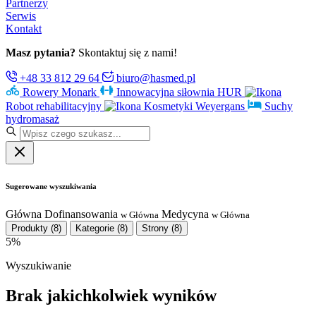
Partnerzy
Serwis
Kontakt
Masz pytania?
Skontaktuj się z nami!
+48 33 812 29 64
biuro@hasmed.pl
Rowery Monark
Innowacyjna siłownia HUR
Robot rehabilitacyjny
Kosmetyki Weyergans
Suchy
hydromasaż
Sugerowane wyszukiwania
Główna
Dofinansowania
Medycyna
w Główna
w Główna
Produkty
(8)
Kategorie
(8)
Strony
(8)
5%
Wyszukiwanie
Brak jakichkolwiek wyników