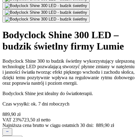
Bodyclock Shine 300 LED –
budzik świetlny firmy Lumie
Bodyclock Shine 300 to budzik świetlny wykorzystujący ulepszoną
technologię LED pozwalającą stworzyć płynne zmiany w natężeniu
i jasności światła tworząc efekt pięknego wschodu i zachodu słońca,
dzięki temu pozytywnie wpływa na regulowanie rytmu dobowego
oraz poprawia nastrój i poziom energii.
Bodyclock Shine jest idealny do światłoterapii.
Czas wysyłki:
ok. 7 dni roboczych
889,90
zł
VAT 23%
723,50
zł
netto
Najniższa cena brutto w ciągu ostatnich 30 dni:
889,90
zł