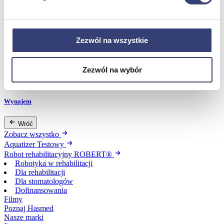
Dofinansowania
Zezwól na wszystkie
Wróć
Dofinansowania
Zobacz wszystko
Zezwól na wybór
Wynajem
Wróć
Zobacz wszystko
Aquatizer Testowy
Robot rehabilitacyjny ROBERT®
Robotyka w rehabilitacji
Dla rehabilitacji
Dla stomatologów
Dofinansowania
Filmy
Poznaj Hasmed
Nasze marki