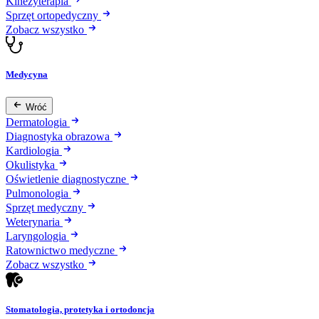
Kinezyterapia
Sprzęt ortopedyczny
Zobacz wszystko
Medycyna
Wróć
Dermatologia
Diagnostyka obrazowa
Kardiologia
Okulistyka
Oświetlenie diagnostyczne
Pulmonologia
Sprzęt medyczny
Weterynaria
Laryngologia
Ratownictwo medyczne
Zobacz wszystko
Stomatologia, protetyka i ortodoncja