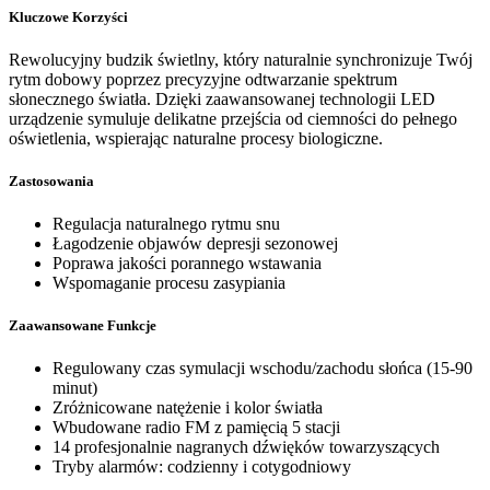
Kluczowe Korzyści
Rewolucyjny budzik świetlny, który naturalnie synchronizuje Twój
rytm dobowy poprzez precyzyjne odtwarzanie spektrum
słonecznego światła. Dzięki zaawansowanej technologii LED
urządzenie symuluje delikatne przejścia od ciemności do pełnego
oświetlenia, wspierając naturalne procesy biologiczne.
Zastosowania
Regulacja naturalnego rytmu snu
Łagodzenie objawów depresji sezonowej
Poprawa jakości porannego wstawania
Wspomaganie procesu zasypiania
Zaawansowane Funkcje
Regulowany czas symulacji wschodu/zachodu słońca (15-90
minut)
Zróżnicowane natężenie i kolor światła
Wbudowane radio FM z pamięcią 5 stacji
14 profesjonalnie nagranych dźwięków towarzyszących
Tryby alarmów: codzienny i cotygodniowy