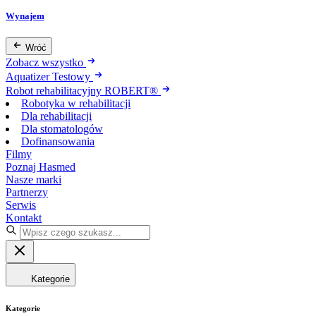
Wynajem
Wróć
Zobacz wszystko
Aquatizer Testowy
Robot rehabilitacyjny ROBERT®
Robotyka w rehabilitacji
Dla rehabilitacji
Dla stomatologów
Dofinansowania
Filmy
Poznaj Hasmed
Nasze marki
Partnerzy
Serwis
Kontakt
Kategorie
Kategorie