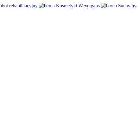
obot rehabilitacyjny
Kosmetyki Weyergans
Suchy hy