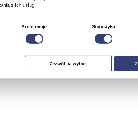
nia z ich usług.
Preferencje
Statystyka
Zezwól na wybór
Z