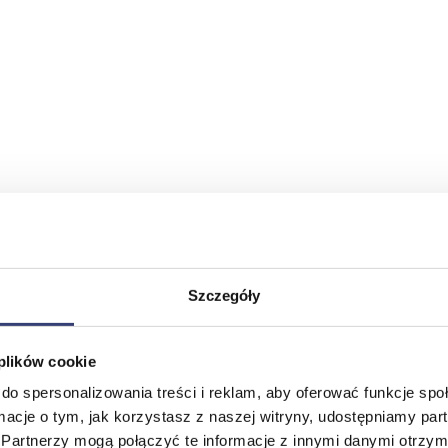
Szczegóły
 plików cookie
do spersonalizowania treści i reklam, aby oferować funkcje sp
ormacje o tym, jak korzystasz z naszej witryny, udostępniamy p
Partnerzy mogą połączyć te informacje z innymi danymi otrzym