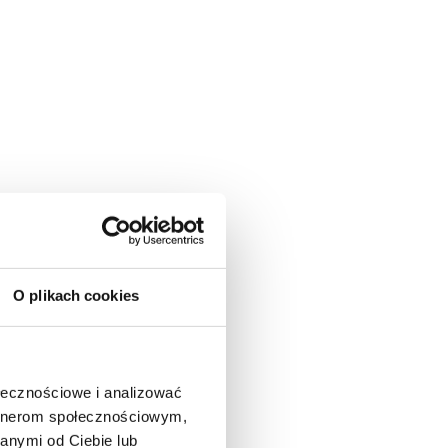
O plikach cookies
ołecznościowe i analizować
artnerom społecznościowym,
anymi od Ciebie lub