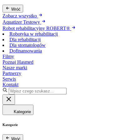
Wróć
Zobacz wszystko
Aquatizer Testowy
Robot rehabilitacyjny ROBERT®
Robotyka w rehabilitacji
Dla rehabilitacji
Dla stomatologów
Dofinansowania
Filmy
Poznaj Hasmed
Nasze marki
Partnerzy
Serwis
Kontakt
Kategorie
Kategorie
Wróć