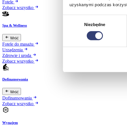
Fotele
uzyskanymi podczas korzysta
Zobacz wszystko
Wybór
Niezbędne
zgody
Spa & Wellness
Wróć
Fotele do masażu
Urządzenia
Zdrowie i uroda
Zobacz wszystko
Dofinansowania
Wróć
Dofinansowania
Zobacz wszystko
Wynajem