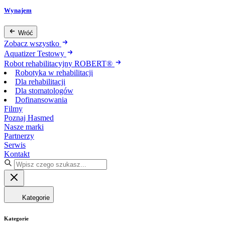
Wynajem
Wróć
Zobacz wszystko
Aquatizer Testowy
Robot rehabilitacyjny ROBERT®
Robotyka w rehabilitacji
Dla rehabilitacji
Dla stomatologów
Dofinansowania
Filmy
Poznaj Hasmed
Nasze marki
Partnerzy
Serwis
Kontakt
Kategorie
Kategorie