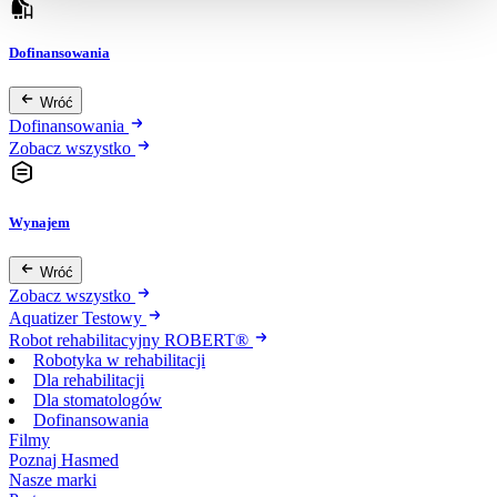
Dofinansowania
Wróć
Dofinansowania
Zobacz wszystko
Wynajem
Wróć
Zobacz wszystko
Aquatizer Testowy
Robot rehabilitacyjny ROBERT®
Robotyka w rehabilitacji
Dla rehabilitacji
Dla stomatologów
Dofinansowania
Filmy
Poznaj Hasmed
Nasze marki