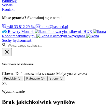
Partnerzy
Serwis
Kontakt
Masz pytania?
Skontaktuj się z nami!
+48 33 812 29 64
biuro@hasmed.pl
Rowery Monark
Innowacyjna siłownia HUR
Robot rehabilitacyjny
Kosmetyki Weyergans
Suchy hydromasaż
Sugerowane wyszukiwania
Główna
Dofinansowania
Medycyna
w Główna
w Główna
Produkty
(8)
Kategorie
(8)
Strony
(8)
5%
Wyszukiwanie
Brak jakichkolwiek wyników