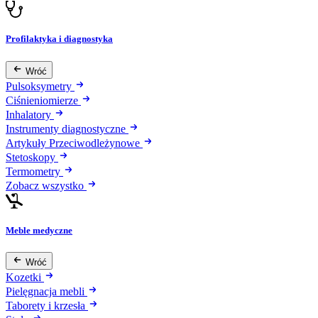
Profilaktyka i diagnostyka
Wróć
Pulsoksymetry
Ciśnieniomierze
Inhalatory
Instrumenty diagnostyczne
Artykuły Przeciwodleżynowe
Stetoskopy
Termometry
Zobacz wszystko
Meble medyczne
Wróć
Kozetki
Pielęgnacja mebli
Taborety i krzesła