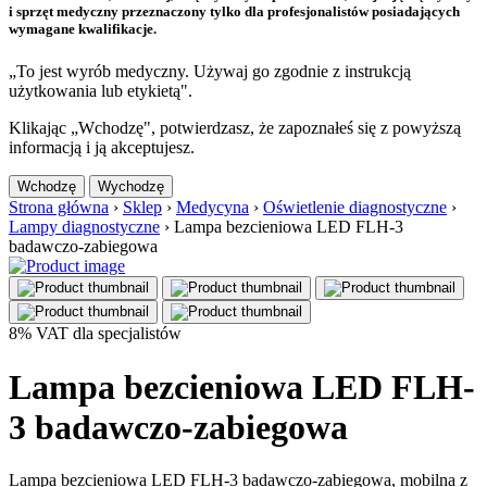
i sprzęt medyczny przeznaczony tylko dla profesjonalistów posiadających
wymagane kwalifikacje.
„To jest wyrób medyczny. Używaj go zgodnie z instrukcją
użytkowania lub etykietą".
Klikając „Wchodzę", potwierdzasz, że zapoznałeś się z powyższą
informacją i ją akceptujesz.
Wchodzę
Wychodzę
Strona główna
›
Sklep
›
Medycyna
›
Oświetlenie diagnostyczne
›
Lampy diagnostyczne
›
Lampa bezcieniowa LED FLH-3
badawczo-zabiegowa
8% VAT dla specjalistów
Lampa bezcieniowa LED FLH-
3 badawczo-zabiegowa
Lampa bezcieniowa LED FLH-3 badawczo-zabiegowa, mobilna z