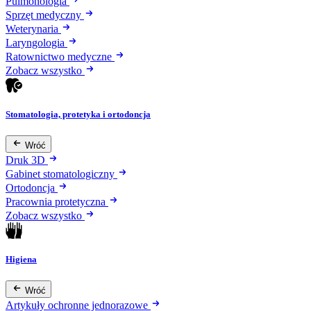
Pulmonologia
Sprzęt medyczny
Weterynaria
Laryngologia
Ratownictwo medyczne
Zobacz wszystko
Stomatologia, protetyka i ortodoncja
Wróć
Druk 3D
Gabinet stomatologiczny
Ortodoncja
Pracownia protetyczna
Zobacz wszystko
Higiena
Wróć
Artykuły ochronne jednorazowe