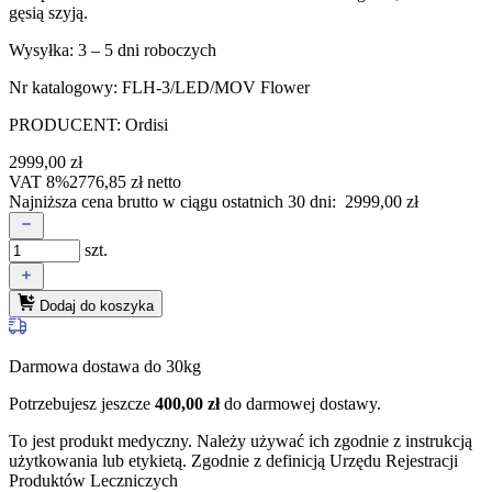
gęsią szyją.
Wysyłka: 3 – 5 dni roboczych
Nr katalogowy: FLH-3/LED/MOV Flower
PRODUCENT: Ordisi
2999,00
zł
VAT 8%
2776,85
zł
netto
Najniższa cena brutto w ciągu ostatnich 30 dni:
2999,00
zł
szt.
Dodaj do koszyka
Darmowa dostawa do 30kg
Potrzebujesz jeszcze
400,00
zł
do darmowej dostawy.
To jest produkt medyczny.
Należy używać ich zgodnie z instrukcją
użytkowania lub etykietą. Zgodnie z definicją Urzędu Rejestracji
Produktów Leczniczych