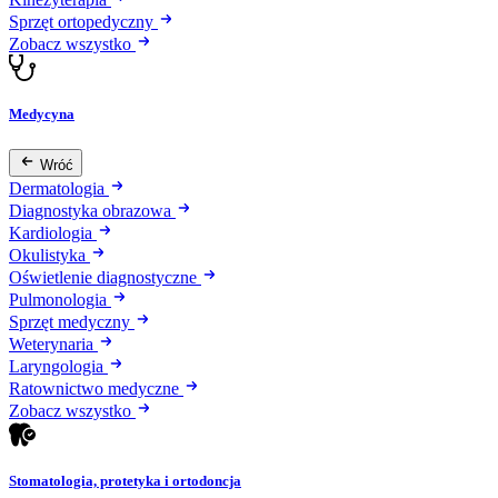
Sprzęt ortopedyczny
Zobacz wszystko
Medycyna
Wróć
Dermatologia
Diagnostyka obrazowa
Kardiologia
Okulistyka
Oświetlenie diagnostyczne
Pulmonologia
Sprzęt medyczny
Weterynaria
Laryngologia
Ratownictwo medyczne
Zobacz wszystko
Stomatologia, protetyka i ortodoncja