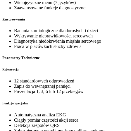
Wielojęzyczne menu (7 języków)
Zaawansowane funkcje diagnostyczne
Zastosowania
Badania kardiologiczne dla dorosłych i dzieci
Wykrywanie nieprawidłowości sercowych
Diagnostyka niedokrwienia mięśnia sercowego
Praca w placówkach służby zdrowia
Parametry Techniczne
Rejestracja
12 standardowych odprowadzeń
Zapis do wewnętrznej pamięci
Prezentacja 1, 3, 6 lub 12 przebiegów
Funkcje Specjalne
Automatyczna analiza EKG
Ciągły pomiar częstości akcji serca
Detekcja zespołów QRS
Zabezpieczenie przed impulsem defibrylacyjnym