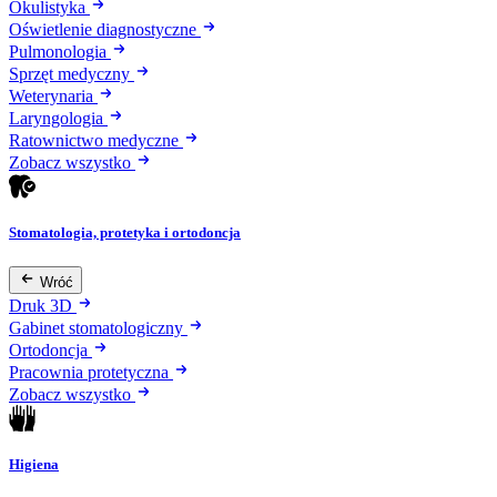
Okulistyka
Oświetlenie diagnostyczne
Pulmonologia
Sprzęt medyczny
Weterynaria
Laryngologia
Ratownictwo medyczne
Zobacz wszystko
Stomatologia, protetyka i ortodoncja
Wróć
Druk 3D
Gabinet stomatologiczny
Ortodoncja
Pracownia protetyczna
Zobacz wszystko
Higiena