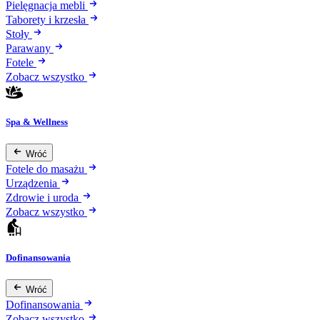
Pielęgnacja mebli
Taborety i krzesła
Stoły
Parawany
Fotele
Zobacz wszystko
Spa & Wellness
Wróć
Fotele do masażu
Urządzenia
Zdrowie i uroda
Zobacz wszystko
Dofinansowania
Wróć
Dofinansowania
Zobacz wszystko