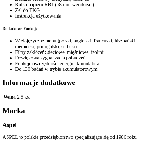
Rolka papieru RB1 (58 mm szerokości)
Żel do EKG
Instrukcja użytkowania
Dodatkowe Funkcje
Wielojęzyczne menu (polski, angielski, francuski, hiszpański,
niemiecki, portugalski, serbski)
Filtry zakłóceń: sieciowe, mięśniowe, izolinii
Dźwiękowa sygnalizacja pobudzeń
Funkcje oszczędności energii akumulatora
Do 130 badań w trybie akumulatorowym
Informacje dodatkowe
Waga
2,5 kg
Marka
Aspel
ASPEL to polskie przedsiębiorstwo specjalizujące się od 1986 roku