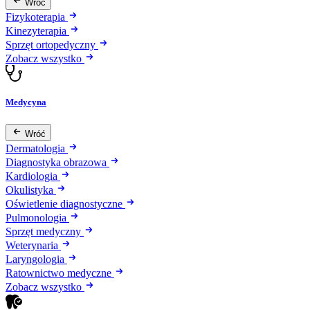
Wróć
Fizykoterapia
Kinezyterapia
Sprzęt ortopedyczny
Zobacz wszystko
Medycyna
Wróć
Dermatologia
Diagnostyka obrazowa
Kardiologia
Okulistyka
Oświetlenie diagnostyczne
Pulmonologia
Sprzęt medyczny
Weterynaria
Laryngologia
Ratownictwo medyczne
Zobacz wszystko