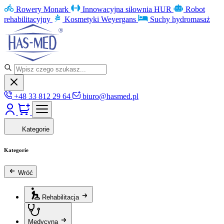
Rowery Monark
Innowacyjna siłownia HUR
Robot
rehabilitacyjny
Kosmetyki Weyergans
Suchy hydromasaż
+48 33 812 29 64
biuro@hasmed.pl
Kategorie
Kategorie
Wróć
Rehabilitacja
Medycyna