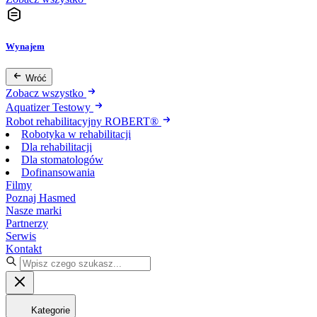
Wynajem
Wróć
Zobacz wszystko
Aquatizer Testowy
Robot rehabilitacyjny ROBERT®
Robotyka w rehabilitacji
Dla rehabilitacji
Dla stomatologów
Dofinansowania
Filmy
Poznaj Hasmed
Nasze marki
Partnerzy
Serwis
Kontakt
Kategorie