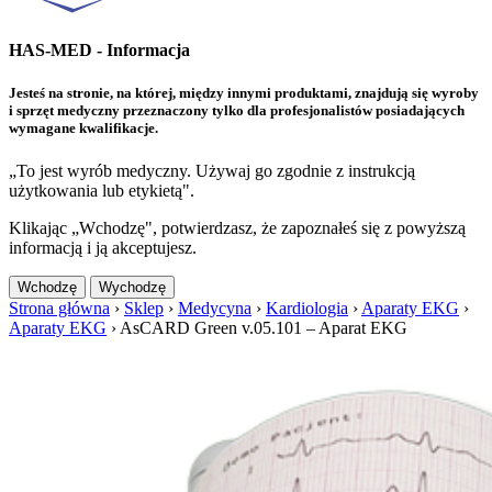
HAS-MED - Informacja
Jesteś na stronie, na której, między innymi produktami, znajdują się wyroby
i sprzęt medyczny przeznaczony tylko dla profesjonalistów posiadających
wymagane kwalifikacje.
„To jest wyrób medyczny. Używaj go zgodnie z instrukcją
użytkowania lub etykietą".
Klikając „Wchodzę", potwierdzasz, że zapoznałeś się z powyższą
informacją i ją akceptujesz.
Wchodzę
Wychodzę
Strona główna
›
Sklep
›
Medycyna
›
Kardiologia
›
Aparaty EKG
›
Aparaty EKG
›
AsCARD Green v.05.101 – Aparat EKG