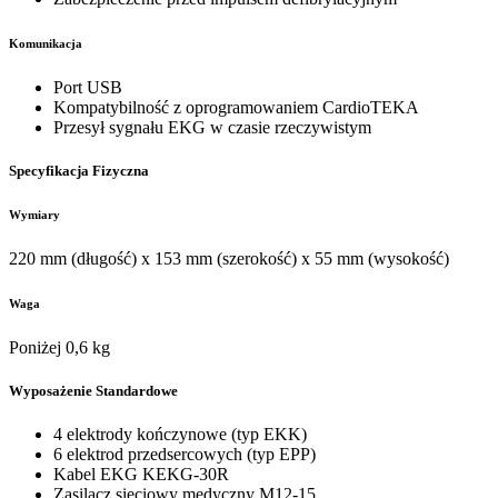
Komunikacja
Port USB
Kompatybilność z oprogramowaniem CardioTEKA
Przesył sygnału EKG w czasie rzeczywistym
Specyfikacja Fizyczna
Wymiary
220 mm (długość) x 153 mm (szerokość) x 55 mm (wysokość)
Waga
Poniżej 0,6 kg
Wyposażenie Standardowe
4 elektrody kończynowe (typ EKK)
6 elektrod przedsercowych (typ EPP)
Kabel EKG KEKG-30R
Zasilacz sieciowy medyczny M12-15