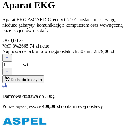
Aparat EKG
Aparat EKG AsCARD Green v.05.101
posiada niską wagę,
nieduże gabaryty, komunikację z komputerem oraz wewnętrzną
bazę pacjentów i badań.
2879,00
zł
VAT 8%
2665,74
zł
netto
Najniższa cena brutto w ciągu ostatnich 30 dni:
2879,00
zł
szt.
Dodaj do koszyka
Darmowa dostawa do 30kg
Potrzebujesz jeszcze
400,00
zł
do darmowej dostawy.