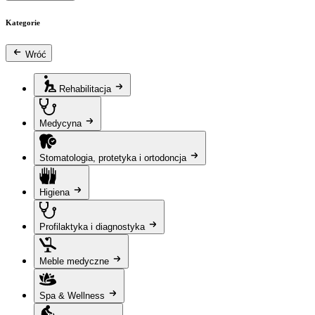
Kategorie
Wróć
Rehabilitacja
Medycyna
Stomatologia, protetyka i ortodoncja
Higiena
Profilaktyka i diagnostyka
Meble medyczne
Spa & Wellness