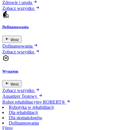
Zdrowie i uroda
Zobacz wszystko
Dofinansowania
Wróć
Dofinansowania
Zobacz wszystko
Wynajem
Wróć
Zobacz wszystko
Aquatizer Testowy
Robot rehabilitacyjny ROBERT®
Robotyka w rehabilitacji
Dla rehabilitacji
Dla stomatologów
Dofinansowania
Filmy