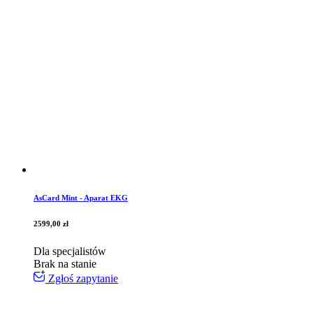
AsCard Mint - Aparat EKG
2599,00
zł
Dla specjalistów
Brak na stanie
Zgłoś zapytanie