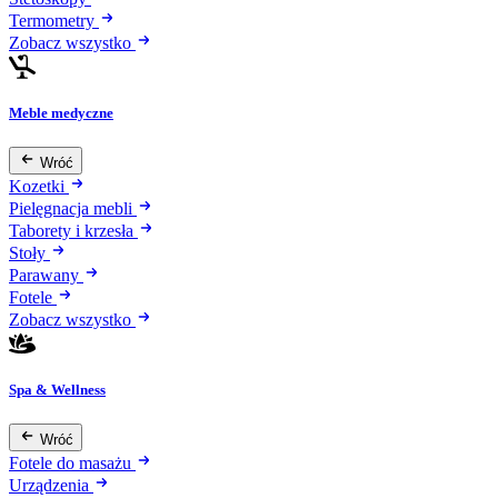
Termometry
Zobacz wszystko
Meble medyczne
Wróć
Kozetki
Pielęgnacja mebli
Taborety i krzesła
Stoły
Parawany
Fotele
Zobacz wszystko
Spa & Wellness
Wróć
Fotele do masażu
Urządzenia