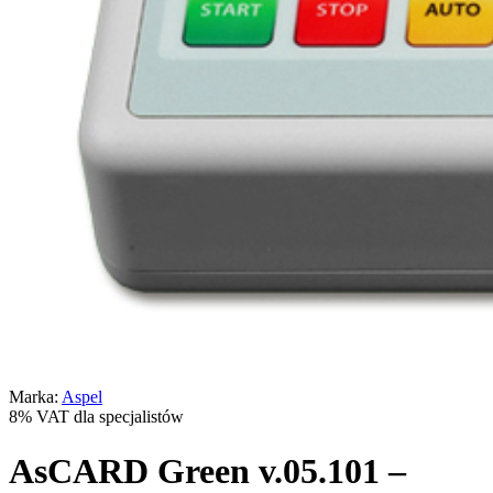
Marka:
Aspel
8% VAT dla specjalistów
AsCARD Green v.05.101 –