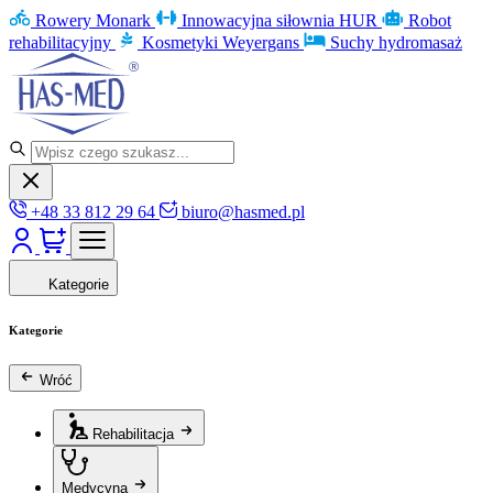
Rowery Monark
Innowacyjna siłownia HUR
Robot
rehabilitacyjny
Kosmetyki Weyergans
Suchy hydromasaż
+48 33 812 29 64
biuro@hasmed.pl
Kategorie
Kategorie
Wróć
Rehabilitacja
Medycyna