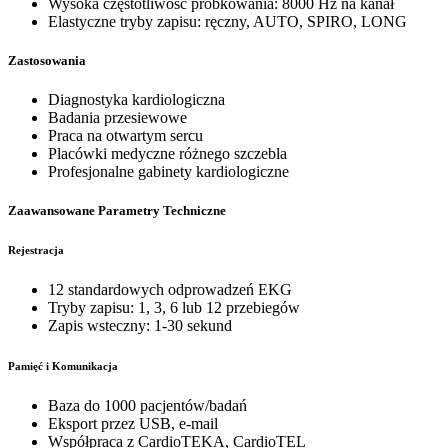
Wysoka częstotliwość próbkowania: 8000 Hz na kanał
Elastyczne tryby zapisu: ręczny, AUTO, SPIRO, LONG
Zastosowania
Diagnostyka kardiologiczna
Badania przesiewowe
Praca na otwartym sercu
Placówki medyczne różnego szczebla
Profesjonalne gabinety kardiologiczne
Zaawansowane Parametry Techniczne
Rejestracja
12 standardowych odprowadzeń EKG
Tryby zapisu: 1, 3, 6 lub 12 przebiegów
Zapis wsteczny: 1-30 sekund
Pamięć i Komunikacja
Baza do 1000 pacjentów/badań
Eksport przez USB, e-mail
Współpraca z CardioTEKA, CardioTEL