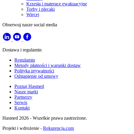
Krzesła i materace ewakuacyjne
Torby i plecaki
Więcej
Obserwuj nasze social media
Dostawa i regulamin
Regulamin
Metody płatności i warunki dostaw
Polityka prywatności
Odstąpienie od umowy
Poznaj Hasmed
Nasze marki
Partnerzy
Serwis
Kontakt
Hasmed 2026 - Wszelkie prawa zastrzeżone.
Projekt i wdrożenie -
Rekurencja.com