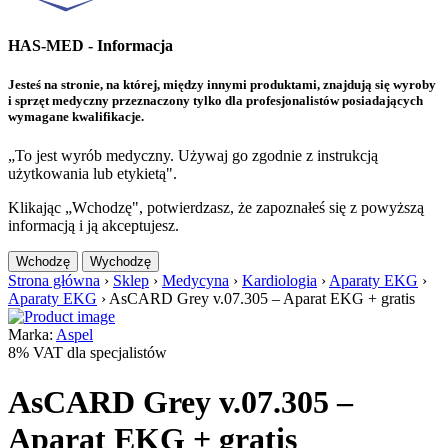
HAS-MED - Informacja
Jesteś na stronie, na której, między innymi produktami, znajdują się wyroby
i sprzęt medyczny przeznaczony tylko dla profesjonalistów posiadających
wymagane kwalifikacje.
„To jest wyrób medyczny. Używaj go zgodnie z instrukcją
użytkowania lub etykietą".
Klikając „Wchodzę", potwierdzasz, że zapoznałeś się z powyższą
informacją i ją akceptujesz.
Wchodzę
Wychodzę
Strona główna
›
Sklep
›
Medycyna
›
Kardiologia
›
Aparaty EKG
›
Aparaty EKG
›
AsCARD Grey v.07.305 – Aparat EKG + gratis
Marka:
Aspel
8% VAT dla specjalistów
AsCARD Grey v.07.305 –
Aparat EKG + gratis