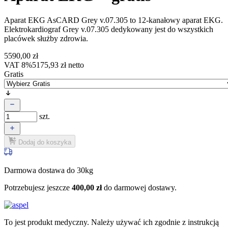
Aparat EKG AsCARD Grey v.07.305
to 12-kanałowy aparat EKG.
Elektrokardiograf Grey v.07.305 dedykowany jest do wszystkich
placówek służby zdrowia.
5590,00
zł
VAT 8%
5175,93
zł
netto
Gratis
szt.
Dodaj do koszyka
Darmowa dostawa do 30kg
Potrzebujesz jeszcze
400,00
zł
do darmowej dostawy.
To jest produkt medyczny.
Należy używać ich zgodnie z instrukcją