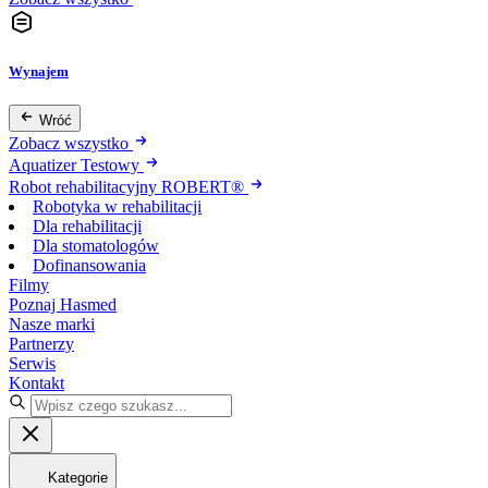
Wynajem
Wróć
Zobacz wszystko
Aquatizer Testowy
Robot rehabilitacyjny ROBERT®
Robotyka w rehabilitacji
Dla rehabilitacji
Dla stomatologów
Dofinansowania
Filmy
Poznaj Hasmed
Nasze marki
Partnerzy
Serwis
Kontakt
Kategorie