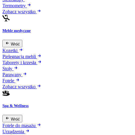
Termometry
Zobacz wszystko
Meble medyczne
Wróć
Kozetki
Pielęgnacja mebli
Taborety i krzesła
Stoły
Parawany
Fotele
Zobacz wszystko
Spa & Wellness
Wróć
Fotele do masażu
Urządzenia