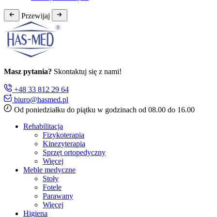
Przewijaj
Masz pytania?
Skontaktuj się z nami!
+48 33 812 29 64
biuro@hasmed.pl
Od poniedziałku do piątku w godzinach od 08.00 do 16.00
Rehabilitacja
Fizykoterapia
Kinezyterapia
Sprzęt ortopedyczny
Więcej
Meble medyczne
Stoły
Fotele
Parawany
Więcej
Higiena