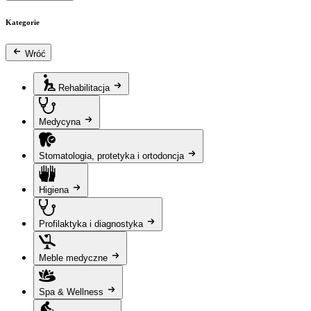
Kategorie
Wróć
Rehabilitacja
Medycyna
Stomatologia, protetyka i ortodoncja
Higiena
Profilaktyka i diagnostyka
Meble medyczne
Spa & Wellness