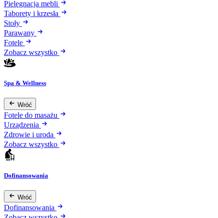
Pielęgnacja mebli
Taborety i krzesła
Stoły
Parawany
Fotele
Zobacz wszystko
Spa & Wellness
Wróć
Fotele do masażu
Urządzenia
Zdrowie i uroda
Zobacz wszystko
Dofinansowania
Wróć
Dofinansowania
Zobacz wszystko