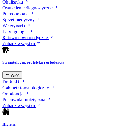
Okulistyka
Oświetlenie diagnostyczne
Pulmonologia
Sprzęt medyczny
Weterynaria
Laryngologia
Ratownictwo medyczne
Zobacz wszystko
Stomatologia, protetyka i ortodoncja
Wróć
Druk 3D
Gabinet stomatologiczny
Ortodoncja
Pracownia protetyczna
Zobacz wszystko
Higiena