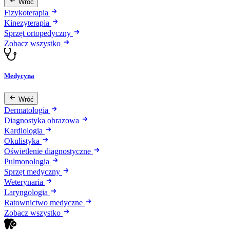
Wróć
Fizykoterapia
Kinezyterapia
Sprzęt ortopedyczny
Zobacz wszystko
Medycyna
Wróć
Dermatologia
Diagnostyka obrazowa
Kardiologia
Okulistyka
Oświetlenie diagnostyczne
Pulmonologia
Sprzęt medyczny
Weterynaria
Laryngologia
Ratownictwo medyczne
Zobacz wszystko