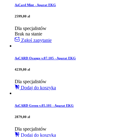
AsCard Mint - Aparat EKG
2599,00
zł
Dla specjalistów
Brak na stanie
Zgłoś zapytanie
AsCARD Orange v.07.105 - Aparat EKG
4239,00
zł
Dla specjalistów
Dodaj do koszyka
AsCARD Green v.05.101 - Aparat EKG
2879,00
zł
Dla specjalistów
Dodaj do koszyka