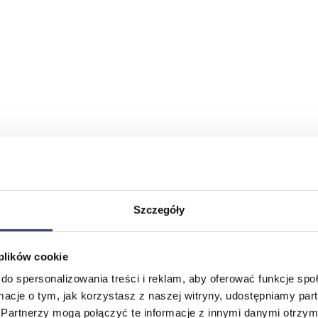
Szczegóły
 plików cookie
do spersonalizowania treści i reklam, aby oferować funkcje sp
ormacje o tym, jak korzystasz z naszej witryny, udostępniamy p
Partnerzy mogą połączyć te informacje z innymi danymi otrzym