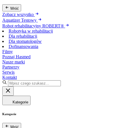
Wróć
Zobacz wszystko
Aquatizer Testowy
Robot rehabilitacyjny ROBERT®
Robotyka w rehabilitacji
Dla rehabilitacji
Dla stomatologów
Dofinansowania
Filmy
Poznaj Hasmed
Nasze marki
Partnerzy
Serwis
Kontakt
Kategorie
Kategorie
Wróć