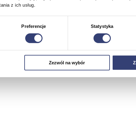
nia z ich usług.
Preferencje
Statystyka
Zezwól na wybór
Z