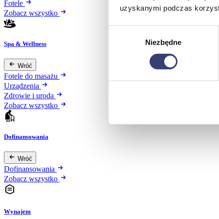
Fotele
uzyskanymi podczas korzysta
Zobacz wszystko
Wybór
Niezbędne
zgody
Spa & Wellness
Wróć
Fotele do masażu
Urządzenia
Zdrowie i uroda
Zobacz wszystko
Dofinansowania
Wróć
Dofinansowania
Zobacz wszystko
Wynajem