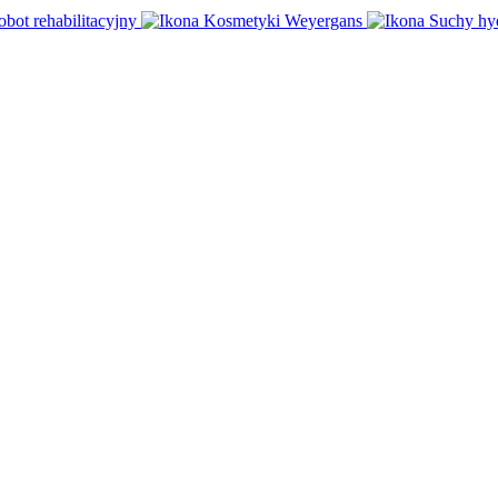
obot rehabilitacyjny
Kosmetyki Weyergans
Suchy hy