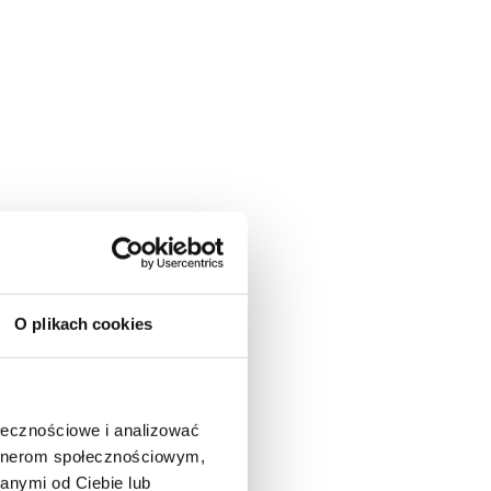
O plikach cookies
ołecznościowe i analizować
artnerom społecznościowym,
anymi od Ciebie lub