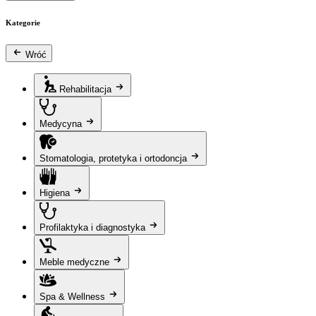
Kategorie
Wróć
Rehabilitacja
Medycyna
Stomatologia, protetyka i ortodoncja
Higiena
Profilaktyka i diagnostyka
Meble medyczne
Spa & Wellness