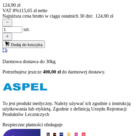
124,90
zł
VAT 8%
115,65
zł
netto
Najniższa cena brutto w ciągu ostatnich 30 dni:
124,90
zł
szt.
Dodaj do koszyka
Darmowa dostawa do 30kg
Potrzebujesz jeszcze
400,00
zł
do darmowej dostawy.
To jest produkt medyczny.
Należy używać ich zgodnie z instrukcją
użytkowania lub etykietą. Zgodnie z definicją Urzędu Rejestracji
Produktów Leczniczych
Bezpieczne płatności obsługuje