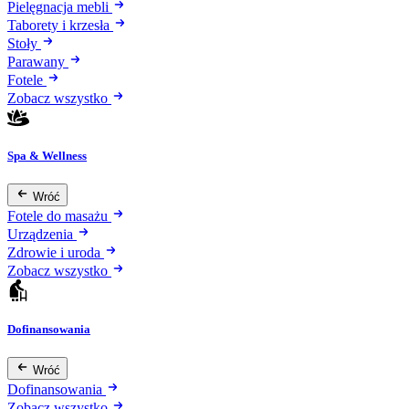
Pielęgnacja mebli
Taborety i krzesła
Stoły
Parawany
Fotele
Zobacz wszystko
Spa & Wellness
Wróć
Fotele do masażu
Urządzenia
Zdrowie i uroda
Zobacz wszystko
Dofinansowania
Wróć
Dofinansowania
Zobacz wszystko