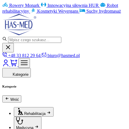
Rowery Monark
Innowacyjna siłownia HUR
Robot
rehabilitacyjny
Kosmetyki Weyergans
Suchy hydromasaż
+48 33 812 29 64
biuro@hasmed.pl
Kategorie
Kategorie
Wróć
Rehabilitacja
Medycyna