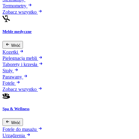
Termometry
Zobacz wszystko
Meble medyczne
Wróć
Kozetki
Pielęgnacja mebli
Taborety i krzesła
Stoły
Parawany
Fotele
Zobacz wszystko
Spa & Wellness
Wróć
Fotele do masażu
Urządzenia