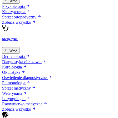
Wróć
Fizykoterapia
Kinezyterapia
Sprzęt ortopedyczny
Zobacz wszystko
Medycyna
Wróć
Dermatologia
Diagnostyka obrazowa
Kardiologia
Okulistyka
Oświetlenie diagnostyczne
Pulmonologia
Sprzęt medyczny
Weterynaria
Laryngologia
Ratownictwo medyczne
Zobacz wszystko