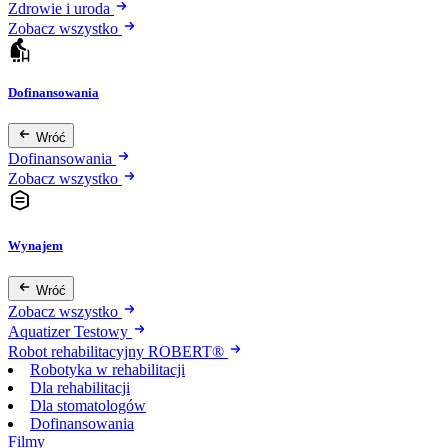
Zdrowie i uroda
Zobacz wszystko
Dofinansowania
Wróć
Dofinansowania
Zobacz wszystko
Wynajem
Wróć
Zobacz wszystko
Aquatizer Testowy
Robot rehabilitacyjny ROBERT®
Robotyka w rehabilitacji
Dla rehabilitacji
Dla stomatologów
Dofinansowania
Filmy