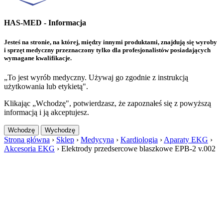
HAS-MED - Informacja
Jesteś na stronie, na której, między innymi produktami, znajdują się wyroby
i sprzęt medyczny przeznaczony tylko dla profesjonalistów posiadających
wymagane kwalifikacje.
„To jest wyrób medyczny. Używaj go zgodnie z instrukcją
użytkowania lub etykietą".
Klikając „Wchodzę", potwierdzasz, że zapoznałeś się z powyższą
informacją i ją akceptujesz.
Wchodzę
Wychodzę
Strona główna
›
Sklep
›
Medycyna
›
Kardiologia
›
Aparaty EKG
›
Akcesoria EKG
›
Elektrody przedsercowe blaszkowe EPB-2 v.002