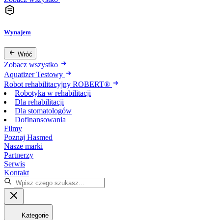
Wynajem
Wróć
Zobacz wszystko
Aquatizer Testowy
Robot rehabilitacyjny ROBERT®
Robotyka w rehabilitacji
Dla rehabilitacji
Dla stomatologów
Dofinansowania
Filmy
Poznaj Hasmed
Nasze marki
Partnerzy
Serwis
Kontakt
Kategorie