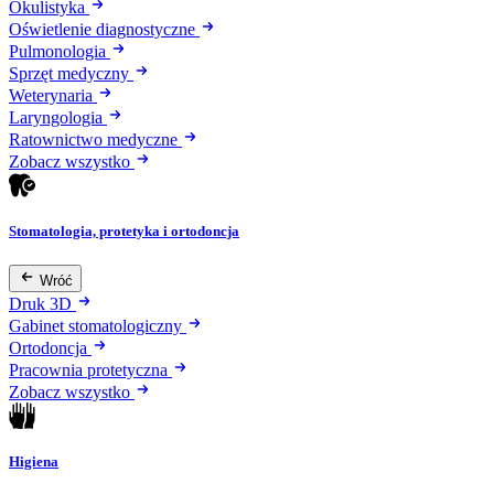
Okulistyka
Oświetlenie diagnostyczne
Pulmonologia
Sprzęt medyczny
Weterynaria
Laryngologia
Ratownictwo medyczne
Zobacz wszystko
Stomatologia, protetyka i ortodoncja
Wróć
Druk 3D
Gabinet stomatologiczny
Ortodoncja
Pracownia protetyczna
Zobacz wszystko
Higiena