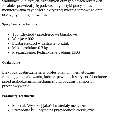
warunkach klinicznych, szpitalnych oraz gabinetach lekarskich.
Idealnie sprawdzają się podczas diagnostyki pracy serca,
monitorowania czynności elektrycznej mięśnia sercowego oraz
oceny jego funkcjonowania.
Specyfikacja Techniczna
Typ: Elektrody przedsercowe blaszkowe
Wersja: v.002
Liczba elektrod w zestawie: 6 sztuk
Masa produktu: 0.3 kg
Przeznaczenie: Pediatryczne badania EKG
Opakowanie
Elektrody dostarczane są w profesjonalnym, hermetycznie
zamkniętym opakowaniu, które zapewnia ich sterylność i ochronę
przed uszkodzeniami mechanicznymi podczas transportu i
przechowywania.
Parametry Techniczne
Materiał: Wysokiej jakości materiały medyczne
Przewodność: Optymalna przewodność elektryczna