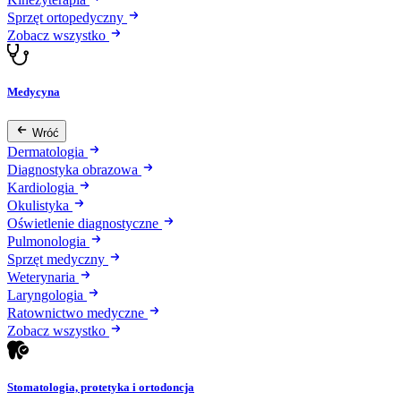
Sprzęt ortopedyczny
Zobacz wszystko
Medycyna
Wróć
Dermatologia
Diagnostyka obrazowa
Kardiologia
Okulistyka
Oświetlenie diagnostyczne
Pulmonologia
Sprzęt medyczny
Weterynaria
Laryngologia
Ratownictwo medyczne
Zobacz wszystko
Stomatologia, protetyka i ortodoncja