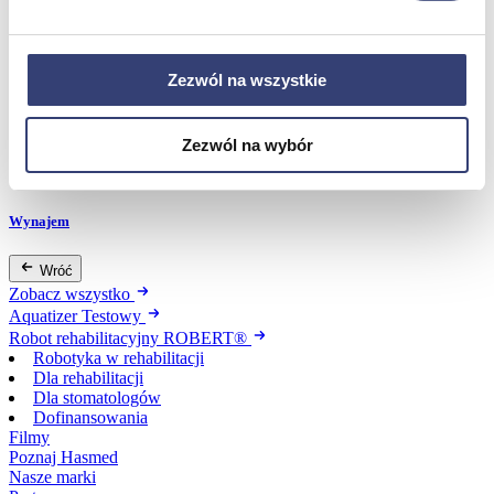
Dofinansowania
Zezwól na wszystkie
Wróć
Dofinansowania
Zezwól na wybór
Zobacz wszystko
Wynajem
Wróć
Zobacz wszystko
Aquatizer Testowy
Robot rehabilitacyjny ROBERT®
Robotyka w rehabilitacji
Dla rehabilitacji
Dla stomatologów
Dofinansowania
Filmy
Poznaj Hasmed
Nasze marki