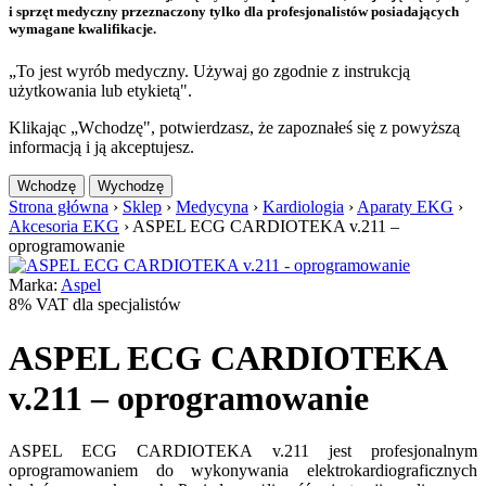
i sprzęt medyczny przeznaczony tylko dla profesjonalistów posiadających
wymagane kwalifikacje.
„To jest wyrób medyczny. Używaj go zgodnie z instrukcją
użytkowania lub etykietą".
Klikając „Wchodzę", potwierdzasz, że zapoznałeś się z powyższą
informacją i ją akceptujesz.
Wchodzę
Wychodzę
Strona główna
›
Sklep
›
Medycyna
›
Kardiologia
›
Aparaty EKG
›
Akcesoria EKG
›
ASPEL ECG CARDIOTEKA v.211 –
oprogramowanie
Marka:
Aspel
8% VAT dla specjalistów
ASPEL ECG CARDIOTEKA
v.211 – oprogramowanie
ASPEL ECG CARDIOTEKA v.211 jest profesjonalnym
oprogramowaniem do wykonywania elektrokardiograficznych