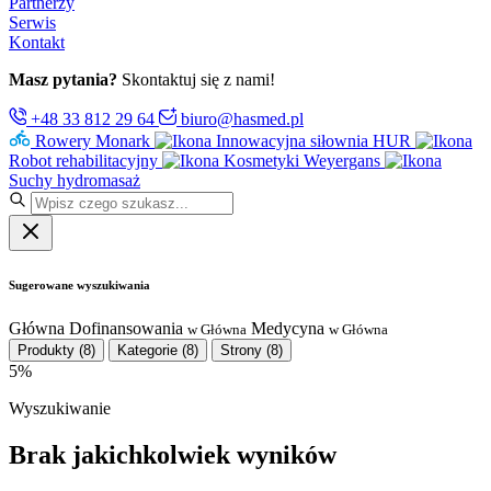
Partnerzy
Serwis
Kontakt
Masz pytania?
Skontaktuj się z nami!
+48 33 812 29 64
biuro@hasmed.pl
Rowery Monark
Innowacyjna siłownia HUR
Robot rehabilitacyjny
Kosmetyki Weyergans
Suchy hydromasaż
Sugerowane wyszukiwania
Główna
Dofinansowania
Medycyna
w Główna
w Główna
Produkty
(8)
Kategorie
(8)
Strony
(8)
5%
Wyszukiwanie
Brak jakichkolwiek wyników