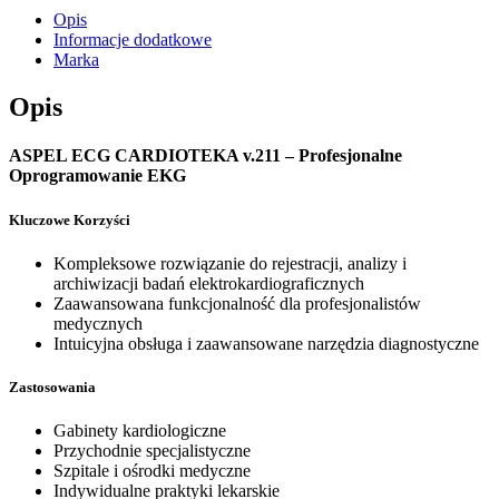
Opis
Informacje dodatkowe
Marka
Opis
ASPEL ECG CARDIOTEKA v.211 – Profesjonalne
Oprogramowanie EKG
Kluczowe Korzyści
Kompleksowe rozwiązanie do rejestracji, analizy i
archiwizacji badań elektrokardiograficznych
Zaawansowana funkcjonalność dla profesjonalistów
medycznych
Intuicyjna obsługa i zaawansowane narzędzia diagnostyczne
Zastosowania
Gabinety kardiologiczne
Przychodnie specjalistyczne
Szpitale i ośrodki medyczne
Indywidualne praktyki lekarskie