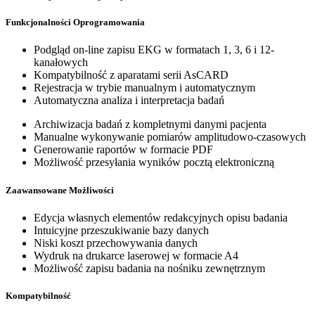
Funkcjonalności Oprogramowania
Podgląd on-line zapisu EKG w formatach 1, 3, 6 i 12-
kanałowych
Kompatybilność z aparatami serii AsCARD
Rejestracja w trybie manualnym i automatycznym
Automatyczna analiza i interpretacja badań
Archiwizacja badań z kompletnymi danymi pacjenta
Manualne wykonywanie pomiarów amplitudowo-czasowych
Generowanie raportów w formacie PDF
Możliwość przesyłania wyników pocztą elektroniczną
Zaawansowane Możliwości
Edycja własnych elementów redakcyjnych opisu badania
Intuicyjne przeszukiwanie bazy danych
Niski koszt przechowywania danych
Wydruk na drukarce laserowej w formacie A4
Możliwość zapisu badania na nośniku zewnętrznym
Kompatybilność