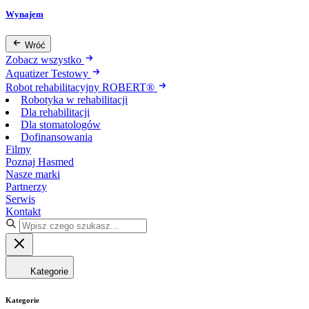
Wynajem
Wróć
Zobacz wszystko
Aquatizer Testowy
Robot rehabilitacyjny ROBERT®
Robotyka w rehabilitacji
Dla rehabilitacji
Dla stomatologów
Dofinansowania
Filmy
Poznaj Hasmed
Nasze marki
Partnerzy
Serwis
Kontakt
Kategorie
Kategorie