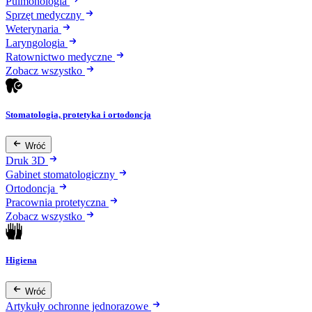
Pulmonologia
Sprzęt medyczny
Weterynaria
Laryngologia
Ratownictwo medyczne
Zobacz wszystko
Stomatologia, protetyka i ortodoncja
Wróć
Druk 3D
Gabinet stomatologiczny
Ortodoncja
Pracownia protetyczna
Zobacz wszystko
Higiena
Wróć
Artykuły ochronne jednorazowe