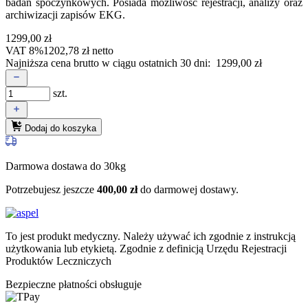
badań spoczynkowych. Posiada możliwość rejestracji, analizy oraz
archiwizacji zapisów EKG.
1299,00
zł
VAT 8%
1202,78
zł
netto
Najniższa cena brutto w ciągu ostatnich 30 dni:
1299,00
zł
szt.
Dodaj do koszyka
Darmowa dostawa do 30kg
Potrzebujesz jeszcze
400,00
zł
do darmowej dostawy.
To jest produkt medyczny.
Należy używać ich zgodnie z instrukcją
użytkowania lub etykietą. Zgodnie z definicją Urzędu Rejestracji
Produktów Leczniczych
Bezpieczne płatności obsługuje