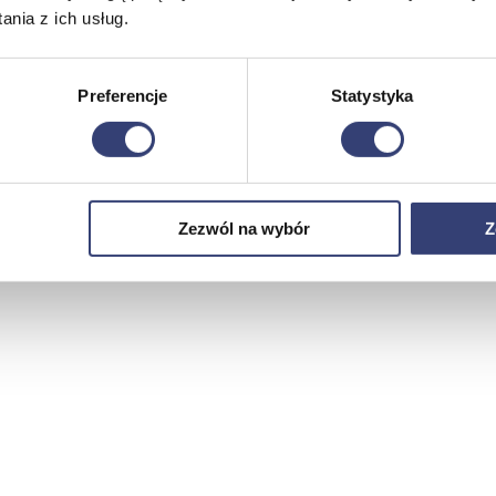
nia z ich usług.
Preferencje
Statystyka
Zezwól na wybór
Z