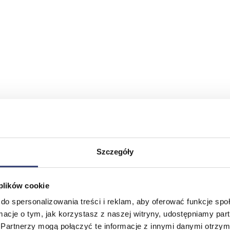
Szczegóły
 plików cookie
do spersonalizowania treści i reklam, aby oferować funkcje sp
ormacje o tym, jak korzystasz z naszej witryny, udostępniamy p
Partnerzy mogą połączyć te informacje z innymi danymi otrzym