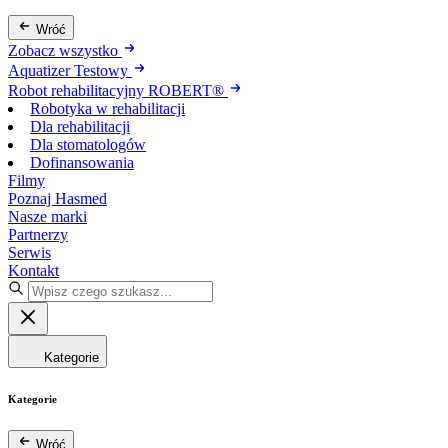
Wróć
Zobacz wszystko
Aquatizer Testowy
Robot rehabilitacyjny ROBERT®
Robotyka w rehabilitacji
Dla rehabilitacji
Dla stomatologów
Dofinansowania
Filmy
Poznaj Hasmed
Nasze marki
Partnerzy
Serwis
Kontakt
Kategorie
Kategorie
Wróć