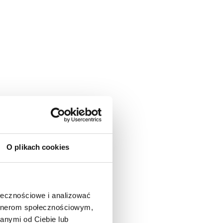
O plikach cookies
ołecznościowe i analizować
artnerom społecznościowym,
anymi od Ciebie lub