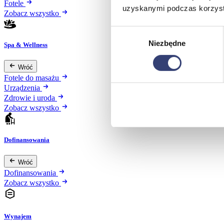
Fotele
uzyskanymi podczas korzysta
Zobacz wszystko
Wybór
Niezbędne
zgody
Spa & Wellness
Wróć
Fotele do masażu
Urządzenia
Zdrowie i uroda
Zobacz wszystko
Dofinansowania
Wróć
Dofinansowania
Zobacz wszystko
Wynajem