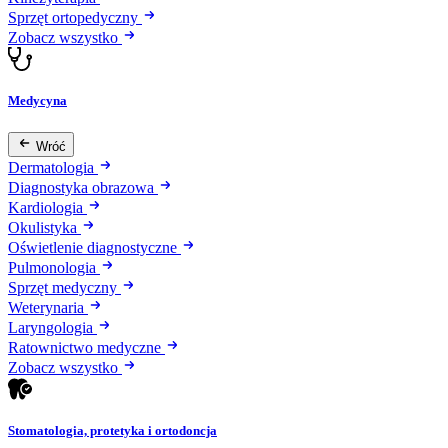
Sprzęt ortopedyczny
Zobacz wszystko
Medycyna
Wróć
Dermatologia
Diagnostyka obrazowa
Kardiologia
Okulistyka
Oświetlenie diagnostyczne
Pulmonologia
Sprzęt medyczny
Weterynaria
Laryngologia
Ratownictwo medyczne
Zobacz wszystko
Stomatologia, protetyka i ortodoncja