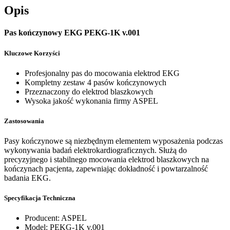
Opis
Pas kończynowy EKG PEKG-1K v.001
Kluczowe Korzyści
Profesjonalny pas do mocowania elektrod EKG
Kompletny zestaw 4 pasów kończynowych
Przeznaczony do elektrod blaszkowych
Wysoka jakość wykonania firmy ASPEL
Zastosowania
Pasy kończynowe są niezbędnym elementem wyposażenia podczas
wykonywania badań elektrokardiograficznych. Służą do
precyzyjnego i stabilnego mocowania elektrod blaszkowych na
kończynach pacjenta, zapewniając dokładność i powtarzalność
badania EKG.
Specyfikacja Techniczna
Producent: ASPEL
Model: PEKG-1K v.001