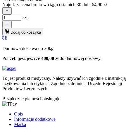
Najniższa cena brutto w ciągu ostatnich 30 dni:
64,90
zł
szt.
Dodaj do koszyka
Darmowa dostawa do 30kg
Potrzebujesz jeszcze
400,00
zł
do darmowej dostawy.
To jest produkt medyczny.
Należy używać ich zgodnie z instrukcją
użytkowania lub etykietą. Zgodnie z definicją Urzędu Rejestracji
Produktów Leczniczych
Bezpieczne płatności obsługuje
Opis
Informacje dodatkowe
Marka