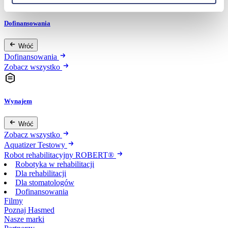
Dofinansowania
Wróć
Dofinansowania
Zobacz wszystko
Wynajem
Wróć
Zobacz wszystko
Aquatizer Testowy
Robot rehabilitacyjny ROBERT®
Robotyka w rehabilitacji
Dla rehabilitacji
Dla stomatologów
Dofinansowania
Filmy
Poznaj Hasmed
Nasze marki