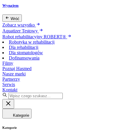
Wynajem
Wróć
Zobacz wszystko
Aquatizer Testowy
Robot rehabilitacyjny ROBERT®
Robotyka w rehabilitacji
Dla rehabilitacji
Dla stomatologów
Dofinansowania
Filmy
Poznaj Hasmed
Nasze marki
Partnerzy
Serwis
Kontakt
Kategorie
Kategorie