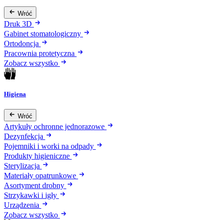
Wróć
Druk 3D
Gabinet stomatologiczny
Ortodoncja
Pracownia protetyczna
Zobacz wszystko
Higiena
Wróć
Artykuły ochronne jednorazowe
Dezynfekcja
Pojemniki i worki na odpady
Produkty higieniczne
Sterylizacja
Materiały opatrunkowe
Asortyment drobny
Strzykawki i igły
Urządzenia
Zobacz wszystko