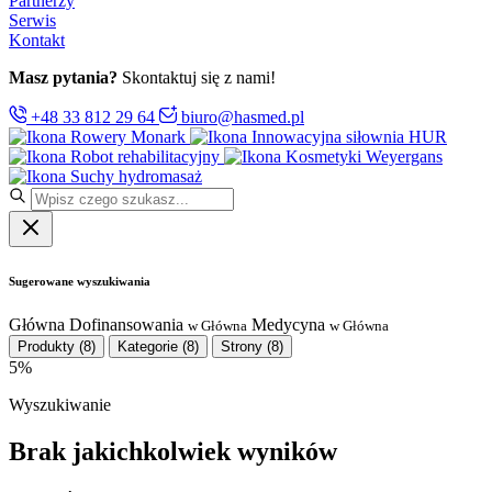
Partnerzy
Serwis
Kontakt
Masz pytania?
Skontaktuj się z nami!
+48 33 812 29 64
biuro@hasmed.pl
Rowery Monark
Innowacyjna siłownia HUR
Robot rehabilitacyjny
Kosmetyki Weyergans
Suchy hydromasaż
Sugerowane wyszukiwania
Główna
Dofinansowania
Medycyna
w Główna
w Główna
Produkty
(8)
Kategorie
(8)
Strony
(8)
5%
Wyszukiwanie
Brak jakichkolwiek wyników