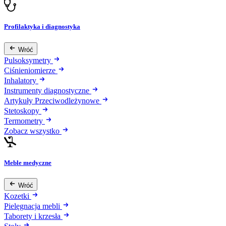
Profilaktyka i diagnostyka
Wróć
Pulsoksymetry
Ciśnieniomierze
Inhalatory
Instrumenty diagnostyczne
Artykuły Przeciwodleżynowe
Stetoskopy
Termometry
Zobacz wszystko
Meble medyczne
Wróć
Kozetki
Pielęgnacja mebli
Taborety i krzesła