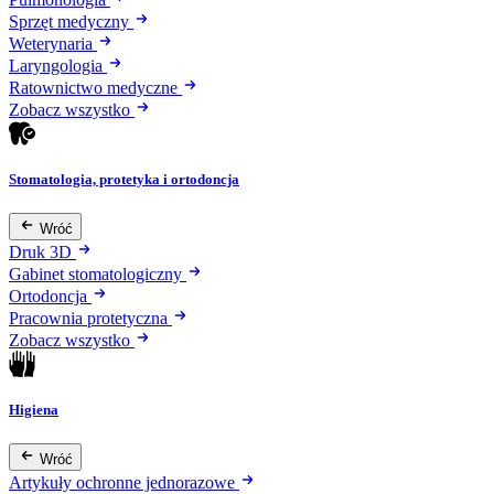
Sprzęt medyczny
Weterynaria
Laryngologia
Ratownictwo medyczne
Zobacz wszystko
Stomatologia, protetyka i ortodoncja
Wróć
Druk 3D
Gabinet stomatologiczny
Ortodoncja
Pracownia protetyczna
Zobacz wszystko
Higiena
Wróć
Artykuły ochronne jednorazowe