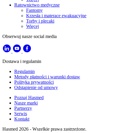
Ratownictwo medyczne
Fantomy
Krzesła i materace ewakuacyjne
Torby i plecaki
Więcej
Obserwuj nasze social media
Dostawa i regulamin
Regulamin
Metody płatności i warunki dostaw
Polityka prywatności
Odstąpienie od umowy
Poznaj Hasmed
Nasze marki
Partnerzy
Serwis
Kontakt
Hasmed 2026 - Wszelkie prawa zastrzeżone.