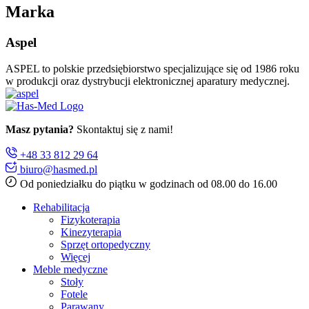
Marka
Aspel
ASPEL to polskie przedsiębiorstwo specjalizujące się od 1986 roku
w produkcji oraz dystrybucji elektronicznej aparatury medycznej.
Masz pytania?
Skontaktuj się z nami!
+48 33 812 29 64
biuro@hasmed.pl
Od poniedziałku do piątku w godzinach od 08.00 do 16.00
Rehabilitacja
Fizykoterapia
Kinezyterapia
Sprzęt ortopedyczny
Więcej
Meble medyczne
Stoły
Fotele
Parawany