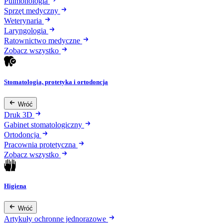
Pulmonologia
Sprzęt medyczny
Weterynaria
Laryngologia
Ratownictwo medyczne
Zobacz wszystko
Stomatologia, protetyka i ortodoncja
Wróć
Druk 3D
Gabinet stomatologiczny
Ortodoncja
Pracownia protetyczna
Zobacz wszystko
Higiena
Wróć
Artykuły ochronne jednorazowe