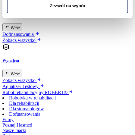
Zezwól na wybór
Dofinansowania
Wróć
Dofinansowania
Zobacz wszystko
Wynajem
Wróć
Zobacz wszystko
Aquatizer Testowy
Robot rehabilitacyjny ROBERT®
Robotyka w rehabilitacji
Dla rehabilitacji
Dla stomatologów
Dofinansowania
Filmy
Poznaj Hasmed
Nasze marki