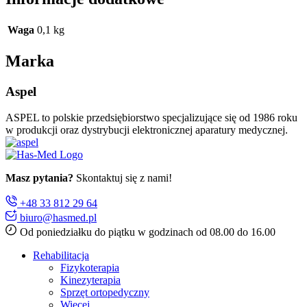
Waga
0,1 kg
Marka
Aspel
ASPEL to polskie przedsiębiorstwo specjalizujące się od 1986 roku
w produkcji oraz dystrybucji elektronicznej aparatury medycznej.
Masz pytania?
Skontaktuj się z nami!
+48 33 812 29 64
biuro@hasmed.pl
Od poniedziałku do piątku w godzinach od 08.00 do 16.00
Rehabilitacja
Fizykoterapia
Kinezyterapia
Sprzęt ortopedyczny
Więcej