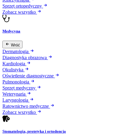
Sprzęt ortopedyczny
Zobacz wszystko
Medycyna
Wróć
Dermatologia
Diagnostyka obrazowa
Kardiologia
Okulistyka
Oświetlenie diagnostyczne
Pulmonologia
Sprzęt medyczny
Weterynaria
Laryngologia
Ratownictwo medyczne
Zobacz wszystko
Stomatologia, protetyka i ortodoncja