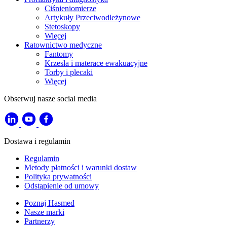
Ciśnieniomierze
Artykuły Przeciwodleżynowe
Stetoskopy
Więcej
Ratownictwo medyczne
Fantomy
Krzesła i materace ewakuacyjne
Torby i plecaki
Więcej
Obserwuj nasze social media
Dostawa i regulamin
Regulamin
Metody płatności i warunki dostaw
Polityka prywatności
Odstąpienie od umowy
Poznaj Hasmed
Nasze marki
Partnerzy