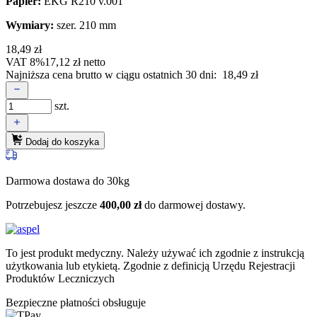
Papier:
EKG R210 v.001
Wymiary:
szer. 210 mm
18,49
zł
VAT 8%
17,12
zł
netto
Najniższa cena brutto w ciągu ostatnich 30 dni:
18,49
zł
szt.
Dodaj do koszyka
Darmowa dostawa do 30kg
Potrzebujesz jeszcze
400,00
zł
do darmowej dostawy.
To jest produkt medyczny.
Należy używać ich zgodnie z instrukcją
użytkowania lub etykietą. Zgodnie z definicją Urzędu Rejestracji
Produktów Leczniczych
Bezpieczne płatności obsługuje