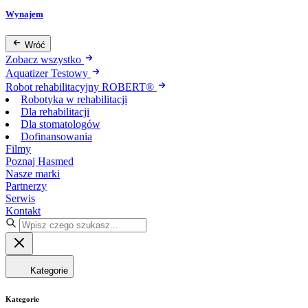
Wynajem
Wróć
Zobacz wszystko
Aquatizer Testowy
Robot rehabilitacyjny ROBERT®
Robotyka w rehabilitacji
Dla rehabilitacji
Dla stomatologów
Dofinansowania
Filmy
Poznaj Hasmed
Nasze marki
Partnerzy
Serwis
Kontakt
Kategorie
Kategorie