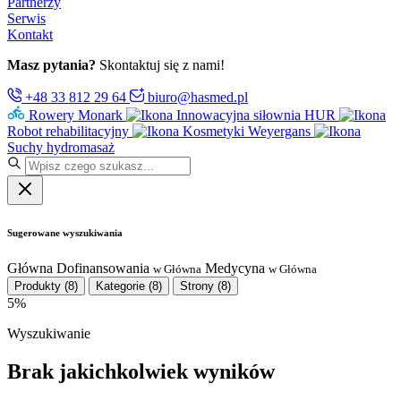
Partnerzy
Serwis
Kontakt
Masz pytania?
Skontaktuj się z nami!
+48 33 812 29 64
biuro@hasmed.pl
Rowery Monark
Innowacyjna siłownia HUR
Robot rehabilitacyjny
Kosmetyki Weyergans
Suchy hydromasaż
Sugerowane wyszukiwania
Główna
Dofinansowania
Medycyna
w Główna
w Główna
Produkty
(8)
Kategorie
(8)
Strony
(8)
5%
Wyszukiwanie
Brak jakichkolwiek wyników