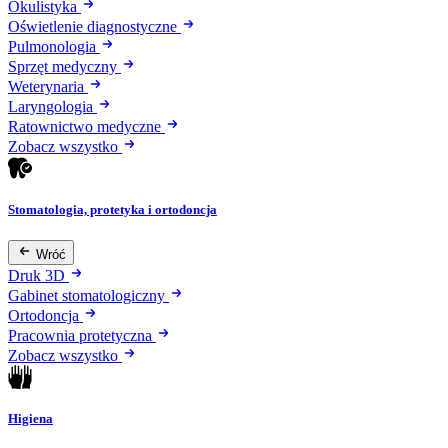
Okulistyka
Oświetlenie diagnostyczne
Pulmonologia
Sprzęt medyczny
Weterynaria
Laryngologia
Ratownictwo medyczne
Zobacz wszystko
Stomatologia, protetyka i ortodoncja
Wróć
Druk 3D
Gabinet stomatologiczny
Ortodoncja
Pracownia protetyczna
Zobacz wszystko
Higiena