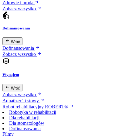
Zdrowie i uroda
Zobacz wszystko
Dofinansowania
Wróć
Dofinansowania
Zobacz wszystko
Wynajem
Wróć
Zobacz wszystko
Aquatizer Testowy
Robot rehabilitacyjny ROBERT®
Robotyka w rehabilitacji
Dla rehabilitacji
Dla stomatologów
Dofinansowania
Filmy