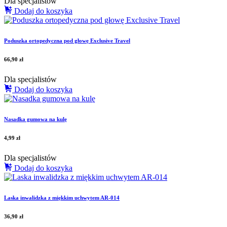
Dla specjalistów
Dodaj do koszyka
Poduszka ortopedyczna pod głowę Exclusive Travel
66,90
zł
Dla specjalistów
Dodaj do koszyka
Nasadka gumowa na kulę
4,99
zł
Dla specjalistów
Dodaj do koszyka
Laska inwalidzka z miękkim uchwytem AR-014
36,90
zł