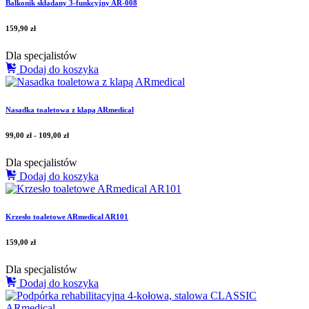
Balkonik składany 3-funkcyjny AR-008
159,90
zł
Dla specjalistów
Dodaj do koszyka
Nasadka toaletowa z klapą ARmedical
99,00
zł
-
109,00
zł
Dla specjalistów
Dodaj do koszyka
Krzesło toaletowe ARmedical AR101
159,00
zł
Dla specjalistów
Dodaj do koszyka