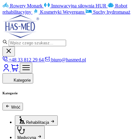
Rowery Monark
Innowacyjna siłownia HUR
Robot
rehabilitacyjny
Kosmetyki Weyergans
Suchy hydromasaż
+48 33 812 29 64
biuro@hasmed.pl
Kategorie
Kategorie
Wróć
Rehabilitacja
Medycyna