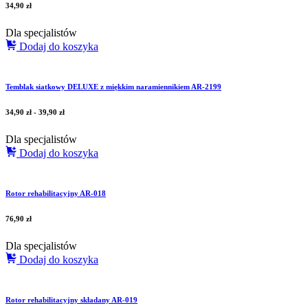
34,90
zł
Dla specjalistów
Dodaj do koszyka
Temblak siatkowy DELUXE z miękkim naramiennikiem AR-2199
34,90
zł
-
39,90
zł
Dla specjalistów
Dodaj do koszyka
Rotor rehabilitacyjny AR-018
76,90
zł
Dla specjalistów
Dodaj do koszyka
Rotor rehabilitacyjny składany AR-019