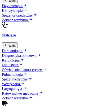
Wróć
Fizykoterapia
Kinezyterapia
Sprzęt ortopedyczny
Zobacz wszystko
Medycyna
Wróć
Dermatologia
Diagnostyka obrazowa
Kardiologia
Okulistyka
Oświetlenie diagnostyczne
Pulmonologia
Sprzęt medyczny
Weterynaria
Laryngologia
Ratownictwo medyczne
Zobacz wszystko