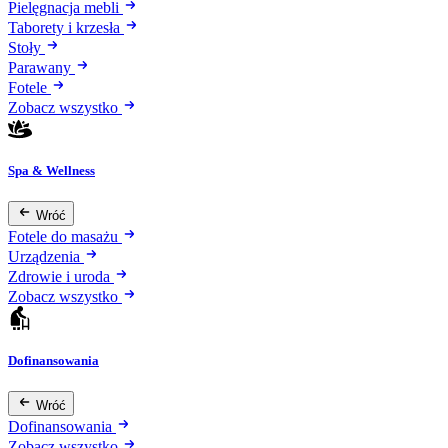
Pielęgnacja mebli
Taborety i krzesła
Stoły
Parawany
Fotele
Zobacz wszystko
Spa & Wellness
Wróć
Fotele do masażu
Urządzenia
Zdrowie i uroda
Zobacz wszystko
Dofinansowania
Wróć
Dofinansowania
Zobacz wszystko