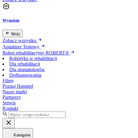
Wynajem
Wróć
Zobacz wszystko
Aquatizer Testowy
Robot rehabilitacyjny ROBERT®
Robotyka w rehabilitacji
Dla rehabilitacji
Dla stomatologów
Dofinansowania
Filmy
Poznaj Hasmed
Nasze marki
Partnerzy
Serwis
Kontakt
Kategorie