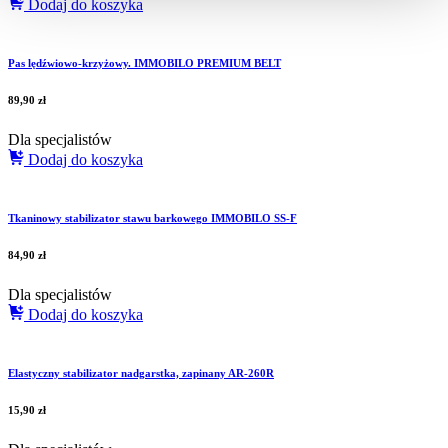
Dodaj do koszyka
Pas lędźwiowo-krzyżowy. IMMOBILO PREMIUM BELT
89,90
zł
Dla specjalistów
Dodaj do koszyka
Tkaninowy stabilizator stawu barkowego IMMOBILO SS-F
84,90
zł
Dla specjalistów
Dodaj do koszyka
Elastyczny stabilizator nadgarstka, zapinany AR-260R
15,90
zł