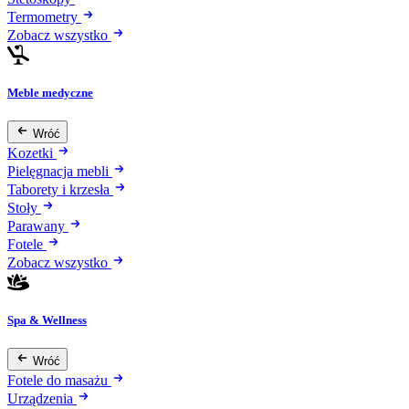
Termometry
Zobacz wszystko
Meble medyczne
Wróć
Kozetki
Pielęgnacja mebli
Taborety i krzesła
Stoły
Parawany
Fotele
Zobacz wszystko
Spa & Wellness
Wróć
Fotele do masażu
Urządzenia