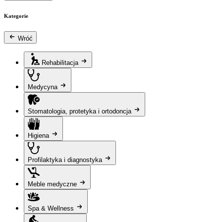
Kategorie
Wróć
Rehabilitacja
Medycyna
Stomatologia, protetyka i ortodoncja
Higiena
Profilaktyka i diagnostyka
Meble medyczne
Spa & Wellness