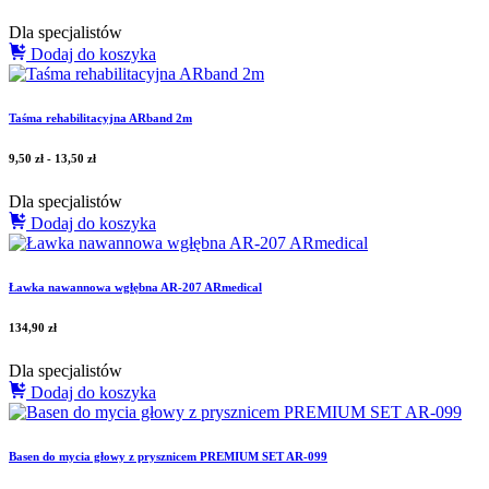
Dla specjalistów
Dodaj do koszyka
Taśma rehabilitacyjna ARband 2m
9,50
zł
-
13,50
zł
Dla specjalistów
Dodaj do koszyka
Ławka nawannowa wgłębna AR-207 ARmedical
134,90
zł
Dla specjalistów
Dodaj do koszyka
Basen do mycia głowy z prysznicem PREMIUM SET AR-099