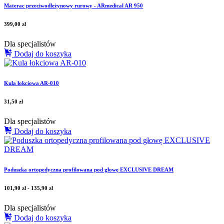
Materac przeciwodleżynowy rurowy - ARmedical AR 950
399,00
zł
Dla specjalistów
Dodaj do koszyka
Kula łokciowa AR-010
31,50
zł
Dla specjalistów
Dodaj do koszyka
Poduszka ortopedyczna profilowana pod głowę EXCLUSIVE DREAM
101,90
zł
-
135,90
zł
Dla specjalistów
Dodaj do koszyka