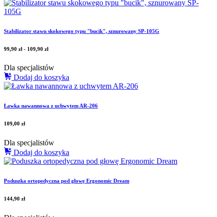
Stabilizator stawu skokowego typu "bucik", sznurowany SP-105G
99,90
zł
-
109,90
zł
Dla specjalistów
Dodaj do koszyka
Ławka nawannowa z uchwytem AR-206
109,00
zł
Dla specjalistów
Dodaj do koszyka
Poduszka ortopedyczna pod głowę Ergonomic Dream
144,90
zł