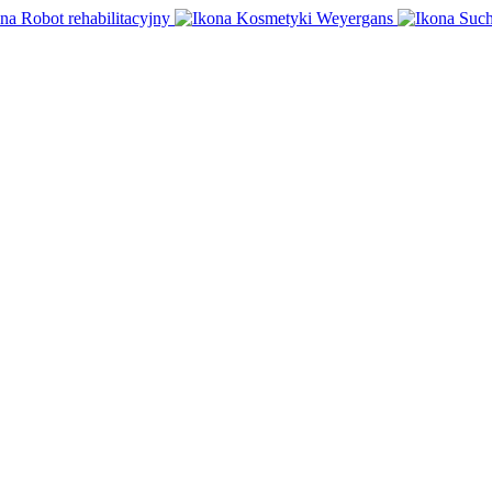
Robot rehabilitacyjny
Kosmetyki Weyergans
Such