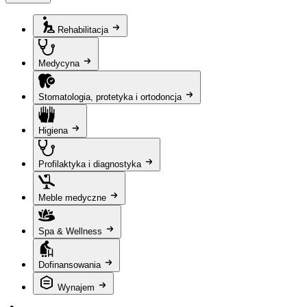
Rehabilitacja
Medycyna
Stomatologia, protetyka i ortodoncja
Higiena
Profilaktyka i diagnostyka
Meble medyczne
Spa & Wellness
Dofinansowania
Wynajem