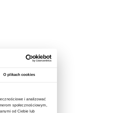
O plikach cookies
ołecznościowe i analizować
artnerom społecznościowym,
anymi od Ciebie lub