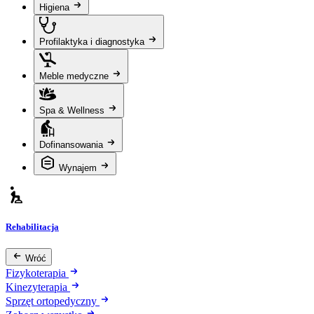
Higiena
Profilaktyka i diagnostyka
Meble medyczne
Spa & Wellness
Dofinansowania
Wynajem
Rehabilitacja
Wróć
Fizykoterapia
Kinezyterapia
Sprzęt ortopedyczny