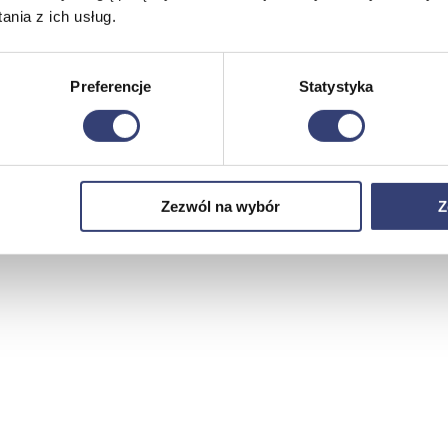
nia z ich usług.
Preferencje
Statystyka
Zezwól na wybór
Z