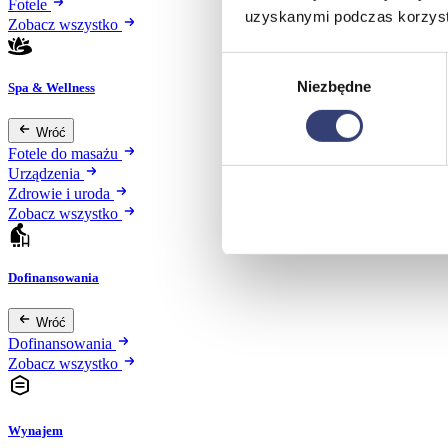
Fotele
uzyskanymi podczas korzysta
Zobacz wszystko
Wybór
Niezbędne
zgody
Spa & Wellness
Wróć
Fotele do masażu
Urządzenia
Zdrowie i uroda
Zobacz wszystko
Dofinansowania
Wróć
Dofinansowania
Zobacz wszystko
Wynajem