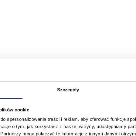
Szczegóły
 plików cookie
do spersonalizowania treści i reklam, aby oferować funkcje sp
ormacje o tym, jak korzystasz z naszej witryny, udostępniamy p
Partnerzy mogą połączyć te informacje z innymi danymi otrzym