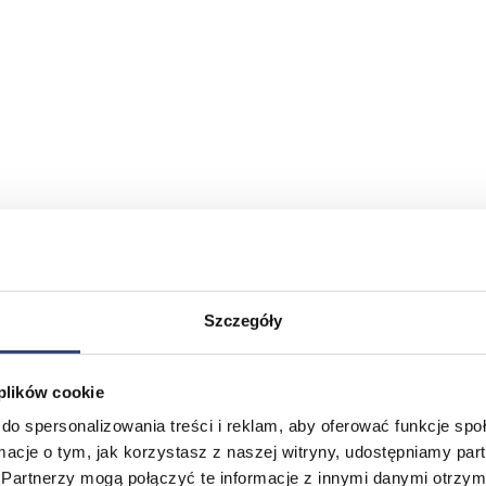
Szczegóły
 plików cookie
do spersonalizowania treści i reklam, aby oferować funkcje sp
ormacje o tym, jak korzystasz z naszej witryny, udostępniamy p
Partnerzy mogą połączyć te informacje z innymi danymi otrzym