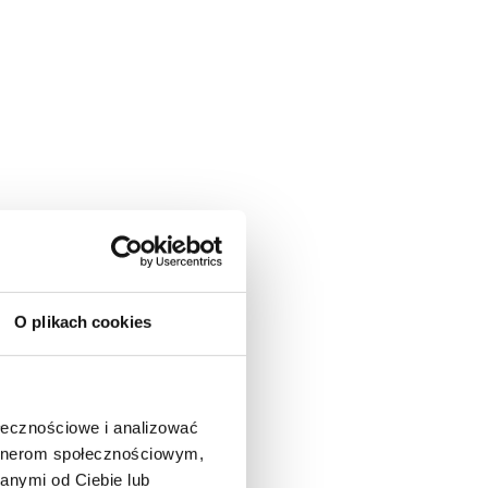
O plikach cookies
ołecznościowe i analizować
artnerom społecznościowym,
anymi od Ciebie lub