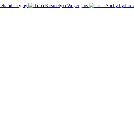
rehabilitacyjny
Kosmetyki Weyergans
Suchy hydrom