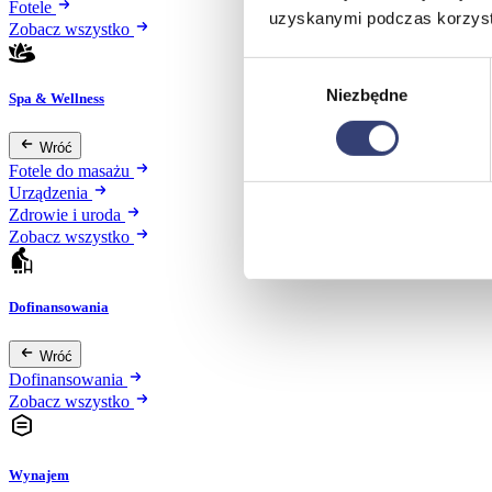
Fotele
uzyskanymi podczas korzysta
Zobacz wszystko
Wybór
Niezbędne
zgody
Spa & Wellness
Wróć
Fotele do masażu
Urządzenia
Zdrowie i uroda
Zobacz wszystko
Dofinansowania
Wróć
Dofinansowania
Zobacz wszystko
Wynajem