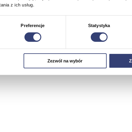
nia z ich usług.
Preferencje
Statystyka
Zezwól na wybór
Z