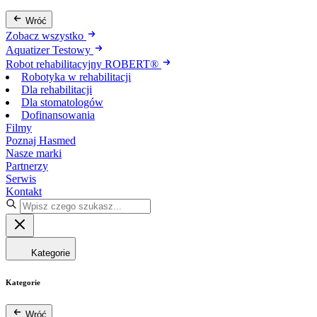
Wróć
Zobacz wszystko
Aquatizer Testowy
Robot rehabilitacyjny ROBERT®
Robotyka w rehabilitacji
Dla rehabilitacji
Dla stomatologów
Dofinansowania
Filmy
Poznaj Hasmed
Nasze marki
Partnerzy
Serwis
Kontakt
Kategorie
Kategorie
Wróć