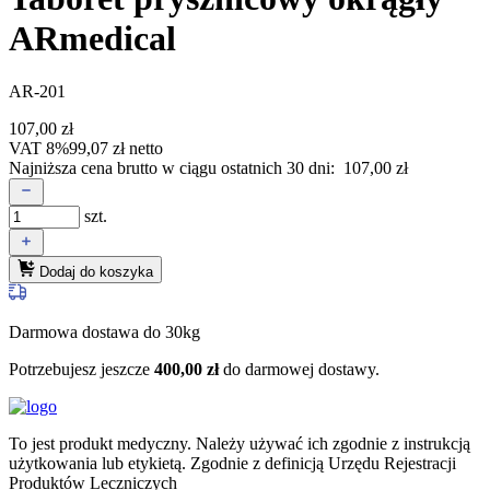
ARmedical
AR-201
107,00
zł
VAT 8%
99,07
zł
netto
Najniższa cena brutto w ciągu ostatnich 30 dni:
107,00
zł
szt.
Dodaj do koszyka
Darmowa dostawa do 30kg
Potrzebujesz jeszcze
400,00
zł
do darmowej dostawy.
To jest produkt medyczny.
Należy używać ich zgodnie z instrukcją
użytkowania lub etykietą. Zgodnie z definicją Urzędu Rejestracji
Produktów Leczniczych