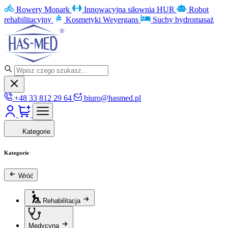
Rowery Monark
Innowacyjna siłownia HUR
Robot
rehabilitacyjny
Kosmetyki Weyergans
Suchy hydromasaż
+48 33 812 29 64
biuro@hasmed.pl
Kategorie
Kategorie
Wróć
Rehabilitacja
Medycyna