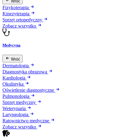
Wróć
Fizykoterapia
Kinezyterapia
Sprzęt ortopedyczny
Zobacz wszystko
Medycyna
Wróć
Dermatologia
Diagnostyka obrazowa
Kardiologia
Okulistyka
Oświetlenie diagnostyczne
Pulmonologia
Sprzęt medyczny
Weterynaria
Laryngologia
Ratownictwo medyczne
Zobacz wszystko