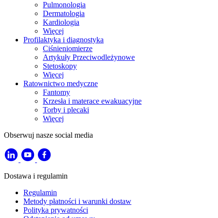
Pulmonologia
Dermatologia
Kardiologia
Więcej
Profilaktyka i diagnostyka
Ciśnieniomierze
Artykuły Przeciwodleżynowe
Stetoskopy
Więcej
Ratownictwo medyczne
Fantomy
Krzesła i materace ewakuacyjne
Torby i plecaki
Więcej
Obserwuj nasze social media
Dostawa i regulamin
Regulamin
Metody płatności i warunki dostaw
Polityka prywatności