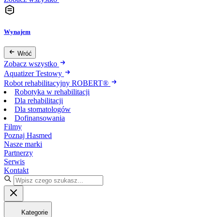
Wynajem
Wróć
Zobacz wszystko
Aquatizer Testowy
Robot rehabilitacyjny ROBERT®
Robotyka w rehabilitacji
Dla rehabilitacji
Dla stomatologów
Dofinansowania
Filmy
Poznaj Hasmed
Nasze marki
Partnerzy
Serwis
Kontakt
Kategorie