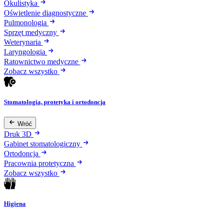
Okulistyka
Oświetlenie diagnostyczne
Pulmonologia
Sprzęt medyczny
Weterynaria
Laryngologia
Ratownictwo medyczne
Zobacz wszystko
Stomatologia, protetyka i ortodoncja
Wróć
Druk 3D
Gabinet stomatologiczny
Ortodoncja
Pracownia protetyczna
Zobacz wszystko
Higiena