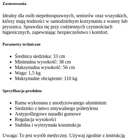
Zastosowania
Idealny dla osób niepełnosprawnych, seniorów oraz wszystkich,
którzy mają trudności w samodzielnym korzystaniu z wanny lub
prysznica. Sprawdza się przy codziennych czynnościach
higienicznych, zapewniając bezpieczeństwo i komfort.
Parametry techniczne
Średnica siedziska: 33 cm
Minimalna wysokość: 38 cm
Maksymalna wysokość: 56 cm
Waga: 1,5 kg
Maksymalne obciążenie: 110 kg
Specyfikacja produktu
Rama wykonana z anodyzowanego aluminium
Siedzisko z łatwo zmywalnego polietylenu
Antypoślizgowe nasadki gumowe
Regulacja wysokości
Stabilna i wytrzymała konstrukcja
Uwaga: To jest wyrób medyczny. Używaj zgodnie z instrukcją