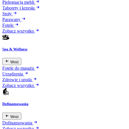
Pielęgnacja mebli
Taborety i krzesła
Stoły
Parawany
Fotele
Zobacz wszystko
Spa & Wellness
Wróć
Fotele do masażu
Urządzenia
Zdrowie i uroda
Zobacz wszystko
Dofinansowania
Wróć
Dofinansowania
Zobacz wszystko