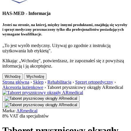
HAS-MED - Informacja
Jesteś na stronie, na której, między innymi produktami, znajdują się wyroby
i sprzęt medyczny przeznaczony tylko dla profesjonalistów posiadających
wymagane kwalifikacje.
„To jest wyrób medyczny. Używaj go zgodnie z instrukcją
użytkowania lub etykietą".
Klikając „Wchodzę", potwierdzasz, że zapoznałeś się z powyższą
informacją i ją akceptujesz.
Wchodzę
Wychodzę
Strona główna
›
Sklep
›
Rehabilitacja
›
Sprzęt ortopedyczny
›
Akcesoria łazienkowe
›
Taboret prysznicowy okrągły ARmedical
Marka:
ARmedical
8% VAT dla specjalistów
Taboret prysznicowy okrągły