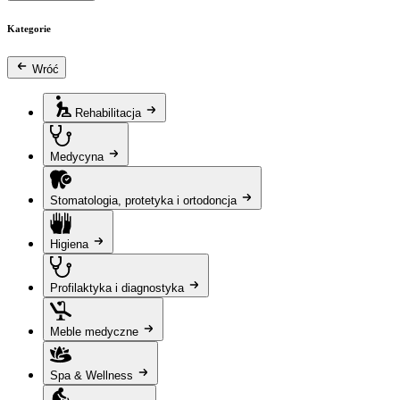
Kategorie
Wróć
Rehabilitacja
Medycyna
Stomatologia, protetyka i ortodoncja
Higiena
Profilaktyka i diagnostyka
Meble medyczne
Spa & Wellness