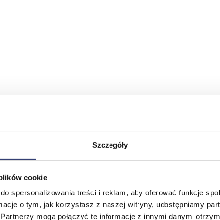
Szczegóły
 plików cookie
do spersonalizowania treści i reklam, aby oferować funkcje sp
ormacje o tym, jak korzystasz z naszej witryny, udostępniamy p
Partnerzy mogą połączyć te informacje z innymi danymi otrzym