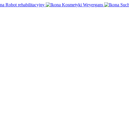
Robot rehabilitacyjny
Kosmetyki Weyergans
Such