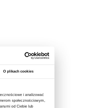
O plikach cookies
ołecznościowe i analizować
artnerom społecznościowym,
anymi od Ciebie lub