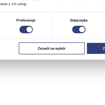
nia z ich usług.
Preferencje
Statystyka
Zezwól na wybór
Z