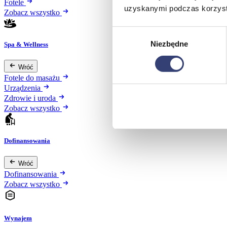
Fotele
uzyskanymi podczas korzysta
Zobacz wszystko
Wybór
Niezbędne
zgody
Spa & Wellness
Wróć
Fotele do masażu
Urządzenia
Zdrowie i uroda
Zobacz wszystko
Dofinansowania
Wróć
Dofinansowania
Zobacz wszystko
Wynajem