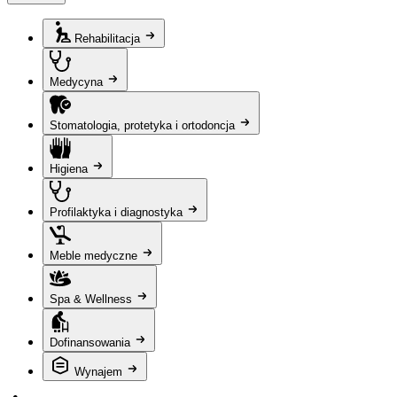
Rehabilitacja
Medycyna
Stomatologia, protetyka i ortodoncja
Higiena
Profilaktyka i diagnostyka
Meble medyczne
Spa & Wellness
Dofinansowania
Wynajem