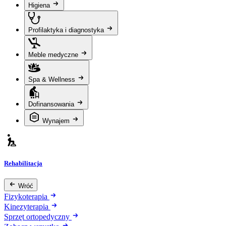
Higiena
Profilaktyka i diagnostyka
Meble medyczne
Spa & Wellness
Dofinansowania
Wynajem
Rehabilitacja
Wróć
Fizykoterapia
Kinezyterapia
Sprzęt ortopedyczny