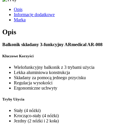
Opis
Informacje dodatkowe
Marka
Opis
Balkonik składany 3-funkcyjny ARmedical AR-008
Kluczowe Korzyści
Wielofunkcyjny balkonik z 3 trybami użycia
Lekka aluminiowa konstrukcja
Składany za pomocą jednego przycisku
Regulacja wysokości
Ergonomiczne uchwyty
Tryby Użycia
Stały (4 nóżki)
Krocząco-stały (4 nóżki)
Jezdny (2 nóżki i 2 koła)