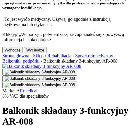
i sprzęt medyczny przeznaczony tylko dla profesjonalistów posiadających
wymagane kwalifikacje.
„To jest wyrób medyczny. Używaj go zgodnie z instrukcją
użytkowania lub etykietą".
Klikając „Wchodzę", potwierdzasz, że zapoznałeś się z powyższą
informacją i ją akceptujesz.
Wchodzę
Wychodzę
Strona główna
›
Sklep
›
Rehabilitacja
›
Sprzęt ortopedyczny
›
Balkoniki, podpórki
›
Balkonik składany 3-funkcyjny AR-008
Marka:
ARmedical
8% VAT dla specjalistów
Balkonik składany 3-funkcyjny
AR-008