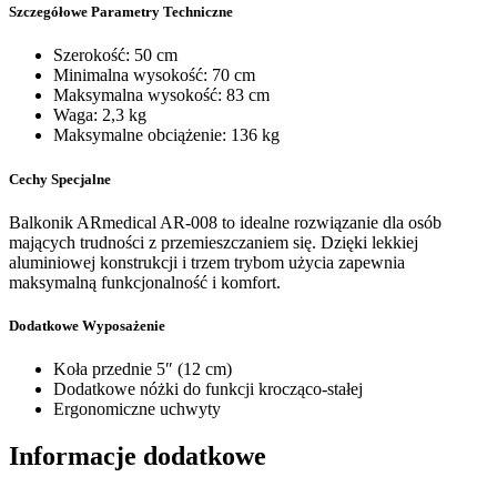
Szczegółowe Parametry Techniczne
Szerokość: 50 cm
Minimalna wysokość: 70 cm
Maksymalna wysokość: 83 cm
Waga: 2,3 kg
Maksymalne obciążenie: 136 kg
Cechy Specjalne
Balkonik ARmedical AR-008 to idealne rozwiązanie dla osób
mających trudności z przemieszczaniem się. Dzięki lekkiej
aluminiowej konstrukcji i trzem trybom użycia zapewnia
maksymalną funkcjonalność i komfort.
Dodatkowe Wyposażenie
Koła przednie 5″ (12 cm)
Dodatkowe nóżki do funkcji krocząco-stałej
Ergonomiczne uchwyty
Informacje dodatkowe