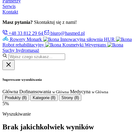
Partnerzy
Serwis
Kontakt
Masz pytania?
Skontaktuj się z nami!
+48 33 812 29 64
biuro@hasmed.pl
Rowery Monark
Innowacyjna siłownia HUR
Robot rehabilitacyjny
Kosmetyki Weyergans
Suchy hydromasaż
Sugerowane wyszukiwania
Główna
Dofinansowania
Medycyna
w Główna
w Główna
Produkty
(8)
Kategorie
(8)
Strony
(8)
5%
Wyszukiwanie
Brak jakichkolwiek wyników