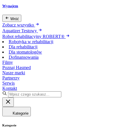
Wynajem
Wróć
Zobacz wszystko
Aquatizer Testowy
Robot rehabilitacyjny ROBERT®
Robotyka w rehabilitacji
Dla rehabilitacji
Dla stomatologów
Dofinansowania
Filmy
Poznaj Hasmed
Nasze marki
Partnerzy
Serwis
Kontakt
Kategorie
Kategorie