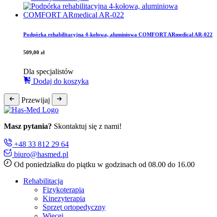
Podpórka rehabilitacyjna 4-kołowa, aluminiowa COMFORT ARmedical AR-022
509,00
zł
Dla specjalistów
Dodaj do koszyka
Przewijaj
Masz pytania?
Skontaktuj się z nami!
+48 33 812 29 64
biuro@hasmed.pl
Od poniedziałku do piątku w godzinach od 08.00 do 16.00
Rehabilitacja
Fizykoterapia
Kinezyterapia
Sprzęt ortopedyczny
Więcej