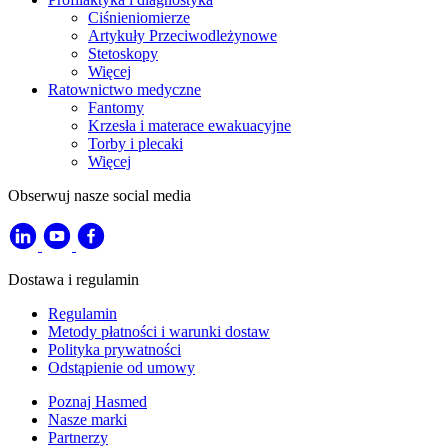
Ciśnieniomierze
Artykuły Przeciwodleżynowe
Stetoskopy
Więcej
Ratownictwo medyczne
Fantomy
Krzesła i materace ewakuacyjne
Torby i plecaki
Więcej
Obserwuj nasze social media
Dostawa i regulamin
Regulamin
Metody płatności i warunki dostaw
Polityka prywatności
Odstąpienie od umowy
Poznaj Hasmed
Nasze marki
Partnerzy