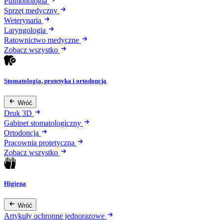
Pulmonologia
Sprzęt medyczny
Weterynaria
Laryngologia
Ratownictwo medyczne
Zobacz wszystko
Stomatologia, protetyka i ortodoncja
Wróć
Druk 3D
Gabinet stomatologiczny
Ortodoncja
Pracownia protetyczna
Zobacz wszystko
Higiena
Wróć
Artykuły ochronne jednorazowe