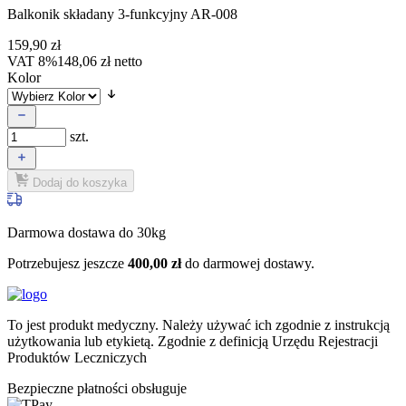
Balkonik składany 3-funkcyjny AR-008
159,90
zł
VAT 8%
148,06
zł
netto
Kolor
szt.
Dodaj do koszyka
Darmowa dostawa do 30kg
Potrzebujesz jeszcze
400,00
zł
do darmowej dostawy.
To jest produkt medyczny.
Należy używać ich zgodnie z instrukcją
użytkowania lub etykietą. Zgodnie z definicją Urzędu Rejestracji
Produktów Leczniczych
Bezpieczne płatności obsługuje