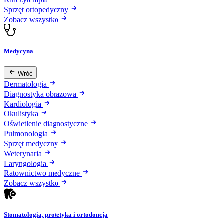
Sprzęt ortopedyczny
Zobacz wszystko
Medycyna
Wróć
Dermatologia
Diagnostyka obrazowa
Kardiologia
Okulistyka
Oświetlenie diagnostyczne
Pulmonologia
Sprzęt medyczny
Weterynaria
Laryngologia
Ratownictwo medyczne
Zobacz wszystko
Stomatologia, protetyka i ortodoncja