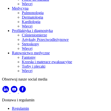
Więcej
Medycyna
Pulmonologia
Dermatologia
Kardiologia
Więcej
Profilaktyka i diagnostyka
Ciśnieniomierze
Artykuły Przeciwodleżynowe
Stetoskopy
Więcej
Ratownictwo medyczne
Fantomy
Krzesła i materace ewakuacyjne
Torby i plecaki
Więcej
Obserwuj nasze social media
Dostawa i regulamin
Regulamin