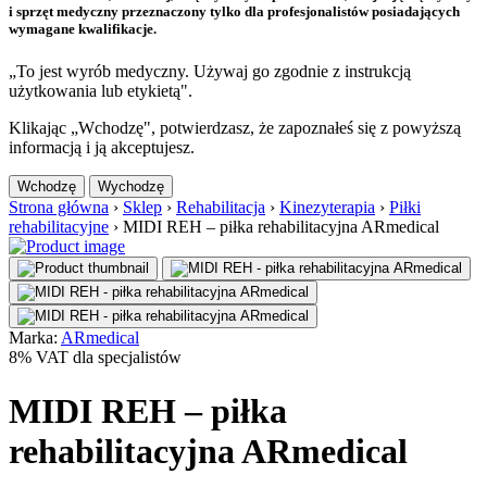
i sprzęt medyczny przeznaczony tylko dla profesjonalistów posiadających
wymagane kwalifikacje.
„To jest wyrób medyczny. Używaj go zgodnie z instrukcją
użytkowania lub etykietą".
Klikając „Wchodzę", potwierdzasz, że zapoznałeś się z powyższą
informacją i ją akceptujesz.
Wchodzę
Wychodzę
Strona główna
›
Sklep
›
Rehabilitacja
›
Kinezyterapia
›
Piłki
rehabilitacyjne
›
MIDI REH – piłka rehabilitacyjna ARmedical
Marka:
ARmedical
8% VAT dla specjalistów
MIDI REH – piłka
rehabilitacyjna ARmedical