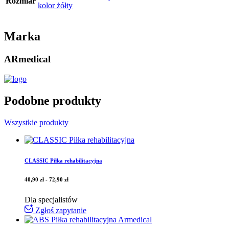
Rozmiar
kolor żółty
Marka
ARmedical
Podobne produkty
Wszystkie produkty
CLASSIC Piłka rehabilitacyjna
40,90
zł
-
72,90
zł
Dla specjalistów
Zgłoś zapytanie