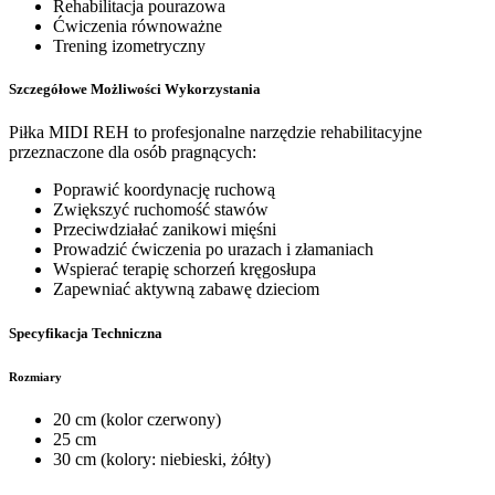
Rehabilitacja pourazowa
Ćwiczenia równoważne
Trening izometryczny
Szczegółowe Możliwości Wykorzystania
Piłka MIDI REH to profesjonalne narzędzie rehabilitacyjne
przeznaczone dla osób pragnących:
Poprawić koordynację ruchową
Zwiększyć ruchomość stawów
Przeciwdziałać zanikowi mięśni
Prowadzić ćwiczenia po urazach i złamaniach
Wspierać terapię schorzeń kręgosłupa
Zapewniać aktywną zabawę dzieciom
Specyfikacja Techniczna
Rozmiary
20 cm (kolor czerwony)
25 cm
30 cm (kolory: niebieski, żółty)