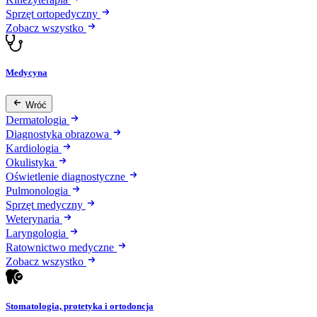
Sprzęt ortopedyczny
Zobacz wszystko
Medycyna
Wróć
Dermatologia
Diagnostyka obrazowa
Kardiologia
Okulistyka
Oświetlenie diagnostyczne
Pulmonologia
Sprzęt medyczny
Weterynaria
Laryngologia
Ratownictwo medyczne
Zobacz wszystko
Stomatologia, protetyka i ortodoncja