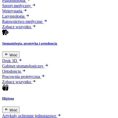
Pulmonologia
Sprzęt medyczny
Weterynaria
Laryngologia
Ratownictwo medyczne
Zobacz wszystko
Stomatologia, protetyka i ortodoncja
Wróć
Druk 3D
Gabinet stomatologiczny
Ortodoncja
Pracownia protetyczna
Zobacz wszystko
Higiena
Wróć
Artykuły ochronne jednorazowe