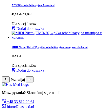
ABS Piłka rehabilitacyjna Armedical
49,90
zł
-
79,90
zł
Dla specjalistów
Dodaj do koszyka
MIDI 20cm (TMB-20) - piłka rehabilitacyjna masująca z kolcami
18,90
zł
Dla specjalistów
Dodaj do koszyka
Przewijaj
Masz pytania?
Skontaktuj się z nami!
+48 33 812 29 64
biuro@hasmed.pl