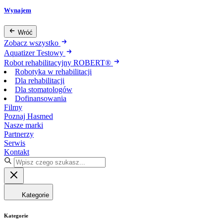
Wynajem
Wróć
Zobacz wszystko
Aquatizer Testowy
Robot rehabilitacyjny ROBERT®
Robotyka w rehabilitacji
Dla rehabilitacji
Dla stomatologów
Dofinansowania
Filmy
Poznaj Hasmed
Nasze marki
Partnerzy
Serwis
Kontakt
Kategorie
Kategorie