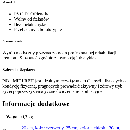
Materiał
PVC ECOfriendly
Wolny od ftalanów
Bez metali ciężkich
Przebadany laboratoryjnie
Przeznaczenie
Wyrób medyczny przeznaczony do profesjonalnej rehabilitacji i
treningu. Stosować zgodnie z instrukcją lub etykietą.
Zalecenia Użytkowe
Piłka MIDI REH jest idealnym rozwiązaniem dla osób dbających o
kondycję fizyczną, pragnących prowadzić aktywny i zdrowy tryb
życia poprzez systematyczne ćwiczenia rehabilitacyjne.
Informacje dodatkowe
Waga
0,3 kg
20 cm, kolor czerwony
,
25 cm, kolor niebieski
,
30cm,