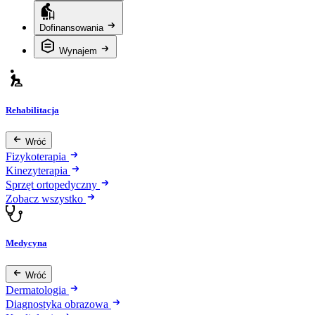
Dofinansowania
Wynajem
Rehabilitacja
Wróć
Fizykoterapia
Kinezyterapia
Sprzęt ortopedyczny
Zobacz wszystko
Medycyna
Wróć
Dermatologia
Diagnostyka obrazowa