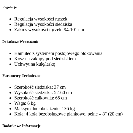
Regulacje
Regulacja wysokości rączek
Regulacja wysokości siedziska
Zakres wysokości rączek: 94-101 cm
Dodatkowe Wyposażenie
Hamulec z systemem postojowego blokowania
Kosz na zakupy pod siedziskiem
Uchwyt na kulę/laskę
Parametry Techniczne
Szerokość siedziska: 37 cm
Wysokość siedziska: 52-60 cm
Szerokość całkowita: 65 cm
Waga: 6 kg
Maksymalne obciążenie: 136 kg
Koła: 4 koła bezobsługowe piankowe, pełne – 8″ (20 cm)
Dodatkowe Informacje