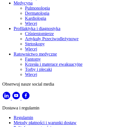
Medycyna
Pulmonologia
Dermatologia
Kardiologia
Więcej
Profilaktyka i diagnostyka
Ciśnieniomierze
Artykuły Przeciwodleżynowe
Stetoskopy
Więcej
Ratownictwo medyczne
Fantomy
Krzesła i materace ewakuacyjne
Torby i plecaki
Więcej
Obserwuj nasze social media
Dostawa i regulamin
Regulamin
Metody płatności i warunki dostaw