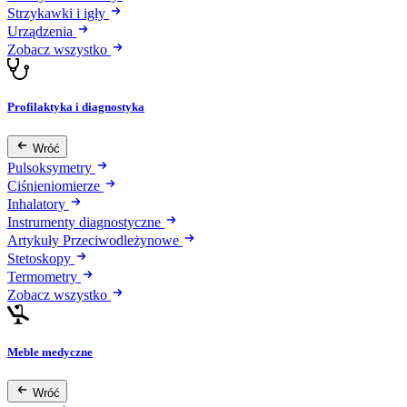
Strzykawki i igły
Urządzenia
Zobacz wszystko
Profilaktyka i diagnostyka
Wróć
Pulsoksymetry
Ciśnieniomierze
Inhalatory
Instrumenty diagnostyczne
Artykuły Przeciwodleżynowe
Stetoskopy
Termometry
Zobacz wszystko
Meble medyczne
Wróć