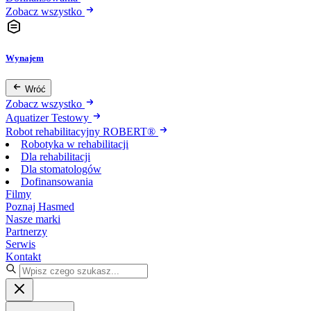
Zobacz wszystko
Wynajem
Wróć
Zobacz wszystko
Aquatizer Testowy
Robot rehabilitacyjny ROBERT®
Robotyka w rehabilitacji
Dla rehabilitacji
Dla stomatologów
Dofinansowania
Filmy
Poznaj Hasmed
Nasze marki
Partnerzy
Serwis
Kontakt