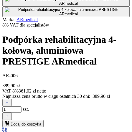
Marka:
ARmedical
8% VAT dla specjalistów
Podpórka rehabilitacyjna 4-
kołowa, aluminiowa
PRESTIGE ARmedical
AR-006
389,90
zł
VAT 8%
361,02
zł
netto
Najniższa cena brutto w ciągu ostatnich 30 dni:
389,90
zł
szt.
Dodaj do koszyka