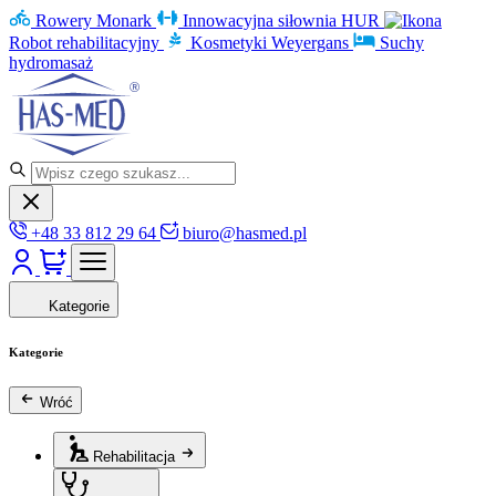
Rowery Monark
Innowacyjna siłownia HUR
Robot rehabilitacyjny
Kosmetyki Weyergans
Suchy
hydromasaż
+48 33 812 29 64
biuro@hasmed.pl
Kategorie
Kategorie
Wróć
Rehabilitacja