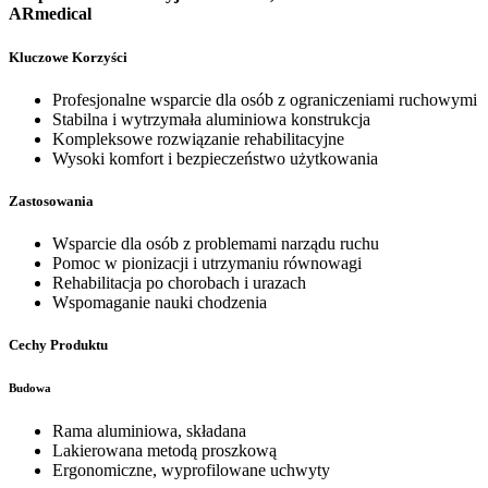
ARmedical
Kluczowe Korzyści
Profesjonalne wsparcie dla osób z ograniczeniami ruchowymi
Stabilna i wytrzymała aluminiowa konstrukcja
Kompleksowe rozwiązanie rehabilitacyjne
Wysoki komfort i bezpieczeństwo użytkowania
Zastosowania
Wsparcie dla osób z problemami narządu ruchu
Pomoc w pionizacji i utrzymaniu równowagi
Rehabilitacja po chorobach i urazach
Wspomaganie nauki chodzenia
Cechy Produktu
Budowa
Rama aluminiowa, składana
Lakierowana metodą proszkową
Ergonomiczne, wyprofilowane uchwyty