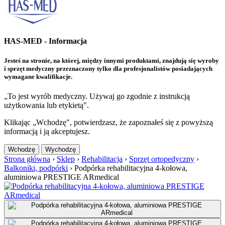
HAS-MED - Informacja
Jesteś na stronie, na której, między innymi produktami, znajdują się wyroby
i sprzęt medyczny przeznaczony tylko dla profesjonalistów posiadających
wymagane kwalifikacje.
„To jest wyrób medyczny. Używaj go zgodnie z instrukcją
użytkowania lub etykietą".
Klikając „Wchodzę", potwierdzasz, że zapoznałeś się z powyższą
informacją i ją akceptujesz.
Wchodzę
Wychodzę
Strona główna
›
Sklep
›
Rehabilitacja
›
Sprzęt ortopedyczny
›
Balkoniki, podpórki
›
Podpórka rehabilitacyjna 4-kołowa,
aluminiowa PRESTIGE ARmedical