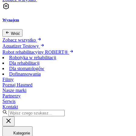
Wynajem
Wróć
Zobacz wszystko
Aquatizer Testowy
Robot rehabilitacyjny ROBERT®
Robotyka w rehabilitacji
Dla rehabilitacji
Dla stomatologów
Dofinansowania
Filmy
Poznaj Hasmed
Nasze marki
Partnerzy
Serwis
Kontakt
Kategorie