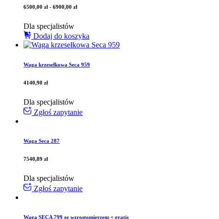
6500,00
zł
-
6900,00
zł
Dla specjalistów
Dodaj do koszyka
Waga krzesełkowa Seca 959
4140,90
zł
Dla specjalistów
Zgłoś zapytanie
Waga Seca 287
7540,89
zł
Dla specjalistów
Zgłoś zapytanie
Waga SECA 799 ze wzrostomierzem + gratis