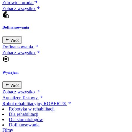
Zdrowie i uroda
Zobacz wszystko
Dofinansowania
Wróć
Dofinansowania
Zobacz wszystko
Wynajem
Wróć
Zobacz wszystko
Aquatizer Testowy
Robot rehabilitacyjny ROBERT®
Robotyka w rehabilitacji
Dla rehabilitacji
Dla stomatologów
Dofinansowania
Filmy