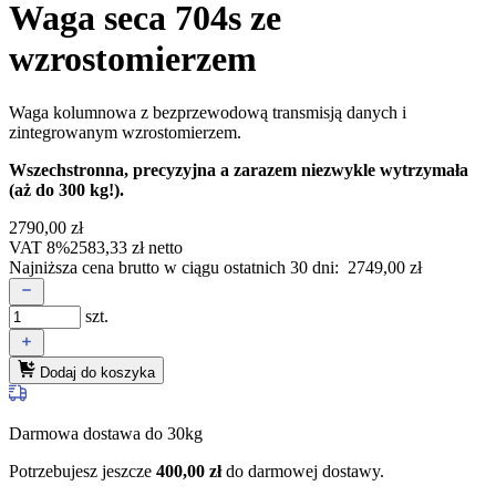
Waga seca 704s ze
wzrostomierzem
Waga kolumnowa z bezprzewodową transmisją danych i
zintegrowanym wzrostomierzem.
Wszechstronna, precyzyjna a zarazem niezwykle wytrzymała
(aż do 300 kg!).
2790,00
zł
VAT 8%
2583,33
zł
netto
Najniższa cena brutto w ciągu ostatnich 30 dni:
2749,00
zł
szt.
Dodaj do koszyka
Darmowa dostawa do 30kg
Potrzebujesz jeszcze
400,00
zł
do darmowej dostawy.