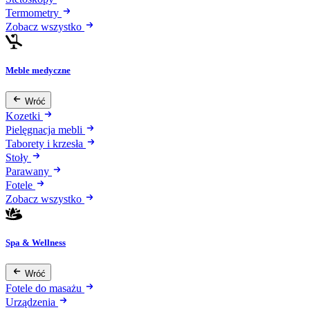
Termometry
Zobacz wszystko
Meble medyczne
Wróć
Kozetki
Pielęgnacja mebli
Taborety i krzesła
Stoły
Parawany
Fotele
Zobacz wszystko
Spa & Wellness
Wróć
Fotele do masażu
Urządzenia