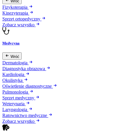
Wróć
Fizykoterapia
Kinezyterapia
Sprzęt ortopedyczny
Zobacz wszystko
Medycyna
Wróć
Dermatologia
Diagnostyka obrazowa
Kardiologia
Okulistyka
Oświetlenie diagnostyczne
Pulmonologia
Sprzęt medyczny
Weterynaria
Laryngologia
Ratownictwo medyczne
Zobacz wszystko