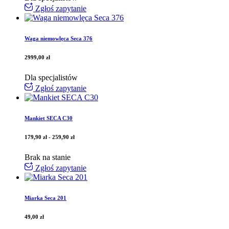
Zgłoś zapytanie
Waga niemowlęca Seca 376
2999,00
zł
Dla specjalistów
Zgłoś zapytanie
Mankiet SECA C30
179,90
zł
-
259,90
zł
Brak na stanie
Zgłoś zapytanie
Miarka Seca 201
49,00
zł