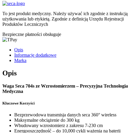
To jest produkt medyczny.
Należy używać ich zgodnie z instrukcją
użytkowania lub etykietą. Zgodnie z definicją Urzędu Rejestracji
Produktów Leczniczych
Bezpieczne płatności obsługuje
Opis
Informacje dodatkowe
Marka
Opis
Waga Seca 704s ze Wzrostomierzem – Precyzyjna Technologia
Medyczna
Kluczowe Korzyści
Bezprzewodowa transmisja danych seca 360° wireless
Maksymalne obciążenie do 300 kg
Wbudowany wzrostomierz z zakresu 7-230 cm
Energooszczędność – do 10,000 cykli ważenia na baterii