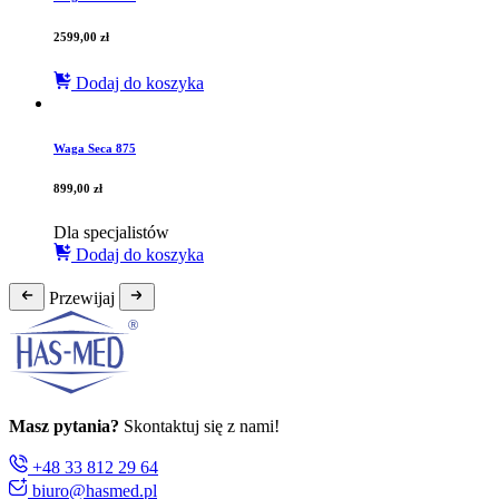
2599,00
zł
Dodaj do koszyka
Waga Seca 875
899,00
zł
Dla specjalistów
Dodaj do koszyka
Przewijaj
Masz pytania?
Skontaktuj się z nami!
+48 33 812 29 64
biuro@hasmed.pl