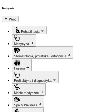
Kategorie
Wróć
Rehabilitacja
Medycyna
Stomatologia, protetyka i ortodoncja
Higiena
Profilaktyka i diagnostyka
Meble medyczne
Spa & Wellness