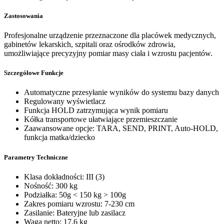
Zastosowania
Profesjonalne urządzenie przeznaczone dla placówek medycznych,
gabinetów lekarskich, szpitali oraz ośrodków zdrowia,
umożliwiające precyzyjny pomiar masy ciała i wzrostu pacjentów.
Szczegółowe Funkcje
Automatyczne przesyłanie wyników do systemu bazy danych
Regulowany wyświetlacz
Funkcja HOLD zatrzymująca wynik pomiaru
Kółka transportowe ułatwiające przemieszczanie
Zaawansowane opcje: TARA, SEND, PRINT, Auto-HOLD,
funkcja matka/dziecko
Parametry Techniczne
Klasa dokładności: III (3)
Nośność: 300 kg
Podziałka: 50g < 150 kg > 100g
Zakres pomiaru wzrostu: 7-230 cm
Zasilanie: Bateryjne lub zasilacz
Waga netto: 17,6 kg