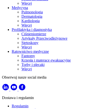
Więcej
Medycyna
Pulmonologia
Dermatologia
Kardiologia
Więcej
Profilaktyka i diagnostyka
Ciśnieniomierze
Artykuły Przeciwodleżynowe
Stetoskopy
Więcej
Ratownictwo medyczne
Fantomy
Krzesła i materace ewakuacyjne
Torby i plecaki
Więcej
Obserwuj nasze social media
Dostawa i regulamin
Regulamin