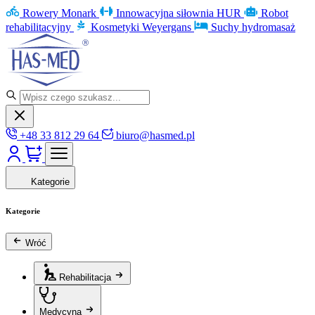
Rowery Monark
Innowacyjna siłownia HUR
Robot
rehabilitacyjny
Kosmetyki Weyergans
Suchy hydromasaż
+48 33 812 29 64
biuro@hasmed.pl
Kategorie
Kategorie
Wróć
Rehabilitacja
Medycyna