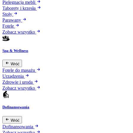
Pielęgnacja mebli
Taborety i krzesła
Stoły
Parawany
Fotele
Zobacz wszystko
Spa & Wellness
Wróć
Fotele do masażu
Urządzenia
Zdrowie i uroda
Zobacz wszystko
Dofinansowania
Wróć
Dofinansowania
Zobacz wszystko