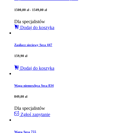
1500,00
zł
-
1549,00
zł
Dla specjalistów
Dodaj do koszyka
Zasilacz sieciowy Seca 447
159,90
zł
Dodaj do koszyka
Waga niemowlęca Seca 834
849,00
zł
Dla specjalistów
Zgłoś zapytanie
Waga Seca 755