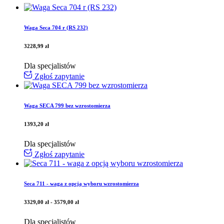
Waga Seca 704 r (RS 232)
3228,99
zł
Dla specjalistów
Zgłoś zapytanie
Waga SECA 799 bez wzrostomierza
1393,20
zł
Dla specjalistów
Zgłoś zapytanie
Seca 711 - waga z opcją wyboru wzrostomierza
3329,00
zł
-
3579,00
zł
Dla specjalistów