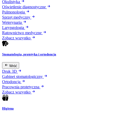
Okulistyka
Oświetlenie diagnostyczne
Pulmonologia
Sprzęt medyczny
Weterynaria
Laryngologia
Ratownictwo medyczne
Zobacz wszystko
Stomatologia, protetyka i ortodoncja
Wróć
Druk 3D
Gabinet stomatologiczny
Ortodoncja
Pracownia protetyczna
Zobacz wszystko
Higiena