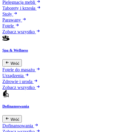
Pielęgnacja mebli
Taborety i krzesła
Stoły
Parawany
Fotele
Zobacz wszystko
Spa & Wellness
Wróć
Fotele do masażu
Urządzenia
Zdrowie i uroda
Zobacz wszystko
Dofinansowania
Wróć
Dofinansowania
Zobacz wszystko