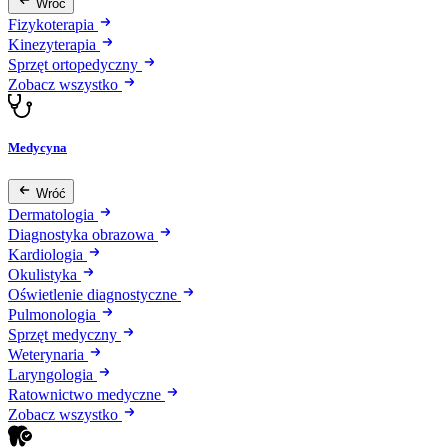
Wróć
Fizykoterapia
Kinezyterapia
Sprzęt ortopedyczny
Zobacz wszystko
Medycyna
Wróć
Dermatologia
Diagnostyka obrazowa
Kardiologia
Okulistyka
Oświetlenie diagnostyczne
Pulmonologia
Sprzęt medyczny
Weterynaria
Laryngologia
Ratownictwo medyczne
Zobacz wszystko