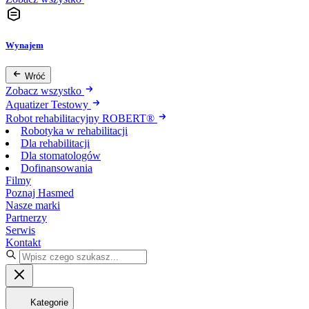
Wynajem
Wróć
Zobacz wszystko
Aquatizer Testowy
Robot rehabilitacyjny ROBERT®
Robotyka w rehabilitacji
Dla rehabilitacji
Dla stomatologów
Dofinansowania
Filmy
Poznaj Hasmed
Nasze marki
Partnerzy
Serwis
Kontakt
Kategorie