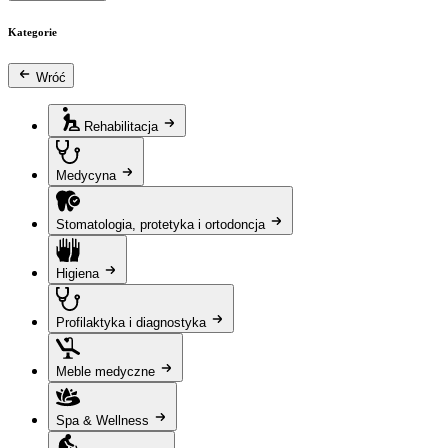
Kategorie
Wróć
Rehabilitacja
Medycyna
Stomatologia, protetyka i ortodoncja
Higiena
Profilaktyka i diagnostyka
Meble medyczne
Spa & Wellness