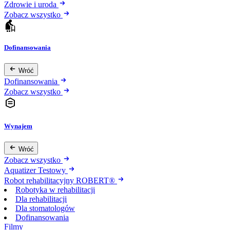
Zdrowie i uroda
Zobacz wszystko
Dofinansowania
Wróć
Dofinansowania
Zobacz wszystko
Wynajem
Wróć
Zobacz wszystko
Aquatizer Testowy
Robot rehabilitacyjny ROBERT®
Robotyka w rehabilitacji
Dla rehabilitacji
Dla stomatologów
Dofinansowania
Filmy