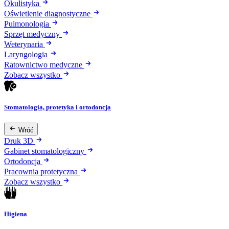
Okulistyka
Oświetlenie diagnostyczne
Pulmonologia
Sprzęt medyczny
Weterynaria
Laryngologia
Ratownictwo medyczne
Zobacz wszystko
Stomatologia, protetyka i ortodoncja
Wróć
Druk 3D
Gabinet stomatologiczny
Ortodoncja
Pracownia protetyczna
Zobacz wszystko
Higiena