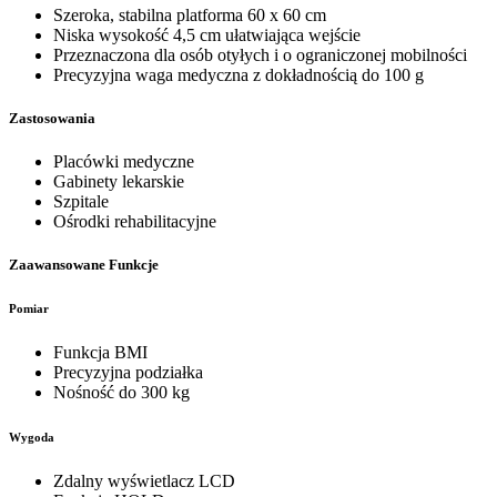
Szeroka, stabilna platforma 60 x 60 cm
Niska wysokość 4,5 cm ułatwiająca wejście
Przeznaczona dla osób otyłych i o ograniczonej mobilności
Precyzyjna waga medyczna z dokładnością do 100 g
Zastosowania
Placówki medyczne
Gabinety lekarskie
Szpitale
Ośrodki rehabilitacyjne
Zaawansowane Funkcje
Pomiar
Funkcja BMI
Precyzyjna podziałka
Nośność do 300 kg
Wygoda
Zdalny wyświetlacz LCD