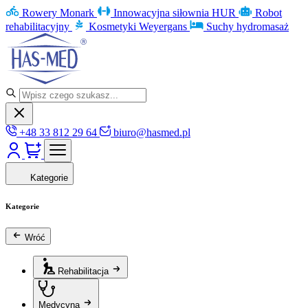
Rowery Monark
Innowacyjna siłownia HUR
Robot
rehabilitacyjny
Kosmetyki Weyergans
Suchy hydromasaż
+48 33 812 29 64
biuro@hasmed.pl
Kategorie
Kategorie
Wróć
Rehabilitacja
Medycyna