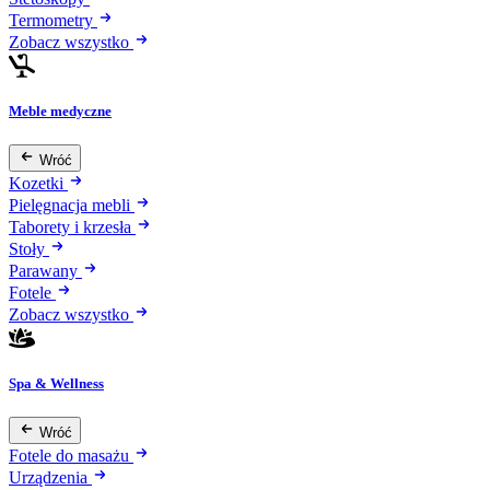
Termometry
Zobacz wszystko
Meble medyczne
Wróć
Kozetki
Pielęgnacja mebli
Taborety i krzesła
Stoły
Parawany
Fotele
Zobacz wszystko
Spa & Wellness
Wróć
Fotele do masażu
Urządzenia