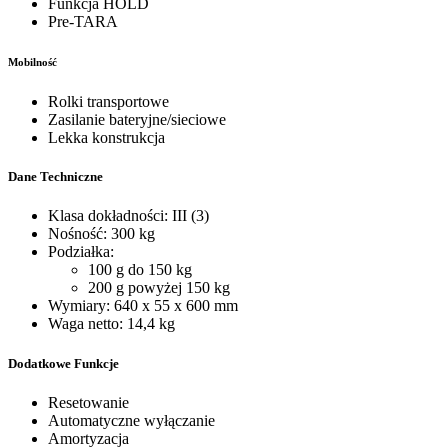
Funkcja HOLD
Pre-TARA
Mobilność
Rolki transportowe
Zasilanie bateryjne/sieciowe
Lekka konstrukcja
Dane Techniczne
Klasa dokładności: III (3)
Nośność: 300 kg
Podziałka:
100 g do 150 kg
200 g powyżej 150 kg
Wymiary: 640 x 55 x 600 mm
Waga netto: 14,4 kg
Dodatkowe Funkcje
Resetowanie
Automatyczne wyłączanie
Amortyzacja