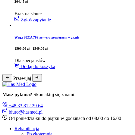
264,45
zł
Brak na stanie
Zgłoś zapytanie
Waga SECA 799 ze wzrostomierzem + gratis
1500,00
zł
-
1549,00
zł
Dla specjalistów
Dodaj do koszyka
Przewijaj
Masz pytania?
Skontaktuj się z nami!
+48 33 812 29 64
biuro@hasmed.pl
Od poniedziałku do piątku w godzinach od 08.00 do 16.00
Rehabilitacja
Fizykoterapia