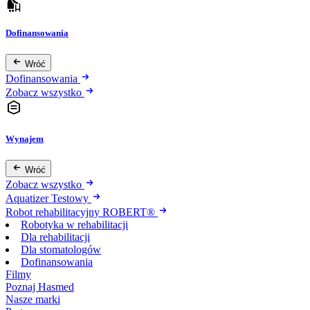
Dofinansowania
Wróć
Dofinansowania
Zobacz wszystko
Wynajem
Wróć
Zobacz wszystko
Aquatizer Testowy
Robot rehabilitacyjny ROBERT®
Robotyka w rehabilitacji
Dla rehabilitacji
Dla stomatologów
Dofinansowania
Filmy
Poznaj Hasmed
Nasze marki