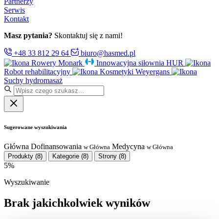
Partnerzy
Serwis
Kontakt
Masz pytania?
Skontaktuj się z nami!
+48 33 812 29 64
biuro@hasmed.pl
Rowery Monark
Innowacyjna siłownia HUR
Robot rehabilitacyjny
Kosmetyki Weyergans
Suchy hydromasaż
Sugerowane wyszukiwania
Główna
Dofinansowania
Medycyna
w Główna
w Główna
Produkty
(8)
Kategorie
(8)
Strony
(8)
5%
Wyszukiwanie
Brak jakichkolwiek wyników