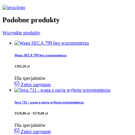
Podobne produkty
Wszystkie produkty
Waga SECA 799 bez wzrostomierza
1393,20
zł
Dla specjalistów
Zgłoś zapytanie
Seca 711 - waga z opcją wyboru wzrostomierza
3329,00
zł
-
3579,00
zł
Dla specjalistów
Zgłoś zapytanie