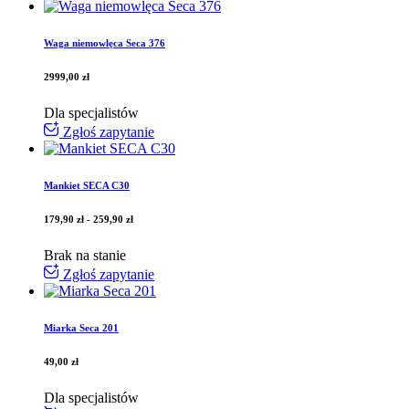
Waga niemowlęca Seca 376
2999,00
zł
Dla specjalistów
Zgłoś zapytanie
Mankiet SECA C30
179,90
zł
-
259,90
zł
Brak na stanie
Zgłoś zapytanie
Miarka Seca 201
49,00
zł
Dla specjalistów