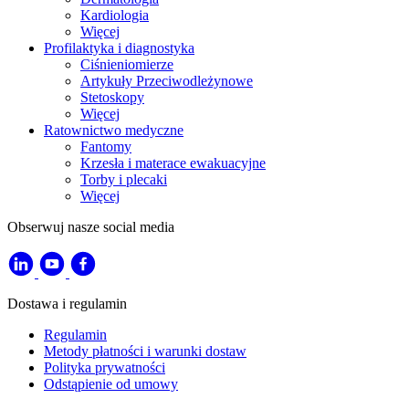
Kardiologia
Więcej
Profilaktyka i diagnostyka
Ciśnieniomierze
Artykuły Przeciwodleżynowe
Stetoskopy
Więcej
Ratownictwo medyczne
Fantomy
Krzesła i materace ewakuacyjne
Torby i plecaki
Więcej
Obserwuj nasze social media
Dostawa i regulamin
Regulamin
Metody płatności i warunki dostaw
Polityka prywatności
Odstąpienie od umowy