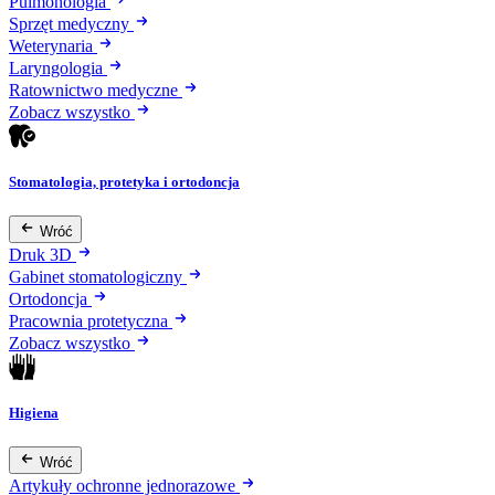
Pulmonologia
Sprzęt medyczny
Weterynaria
Laryngologia
Ratownictwo medyczne
Zobacz wszystko
Stomatologia, protetyka i ortodoncja
Wróć
Druk 3D
Gabinet stomatologiczny
Ortodoncja
Pracownia protetyczna
Zobacz wszystko
Higiena
Wróć
Artykuły ochronne jednorazowe