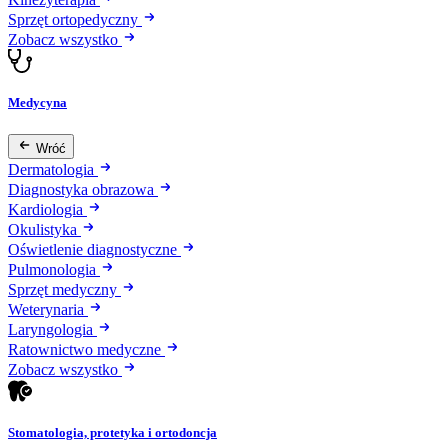
Sprzęt ortopedyczny
Zobacz wszystko
Medycyna
Wróć
Dermatologia
Diagnostyka obrazowa
Kardiologia
Okulistyka
Oświetlenie diagnostyczne
Pulmonologia
Sprzęt medyczny
Weterynaria
Laryngologia
Ratownictwo medyczne
Zobacz wszystko
Stomatologia, protetyka i ortodoncja