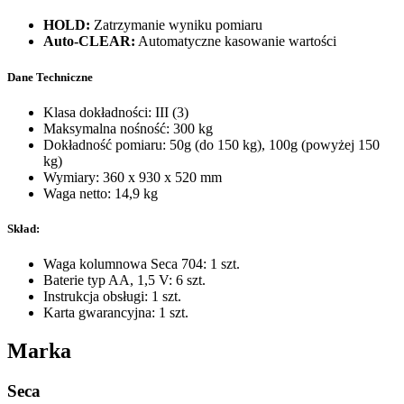
HOLD:
Zatrzymanie wyniku pomiaru
Auto-CLEAR:
Automatyczne kasowanie wartości
Dane Techniczne
Klasa dokładności: III (3)
Maksymalna nośność: 300 kg
Dokładność pomiaru: 50g (do 150 kg), 100g (powyżej 150
kg)
Wymiary: 360 x 930 x 520 mm
Waga netto: 14,9 kg
Skład:
Waga kolumnowa Seca 704: 1 szt.
Baterie typ AA, 1,5 V: 6 szt.
Instrukcja obsługi: 1 szt.
Karta gwarancyjna: 1 szt.
Marka
Seca