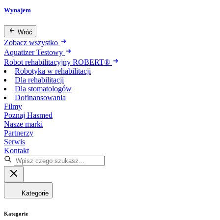
Wynajem
Wróć
Zobacz wszystko
Aquatizer Testowy
Robot rehabilitacyjny ROBERT®
Robotyka w rehabilitacji
Dla rehabilitacji
Dla stomatologów
Dofinansowania
Filmy
Poznaj Hasmed
Nasze marki
Partnerzy
Serwis
Kontakt
Kategorie
Kategorie