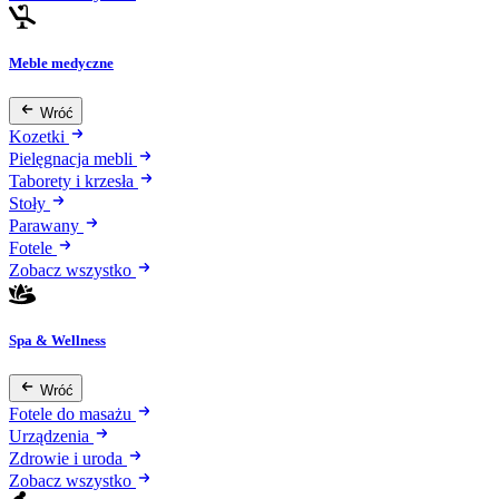
Meble medyczne
Wróć
Kozetki
Pielęgnacja mebli
Taborety i krzesła
Stoły
Parawany
Fotele
Zobacz wszystko
Spa & Wellness
Wróć
Fotele do masażu
Urządzenia
Zdrowie i uroda
Zobacz wszystko