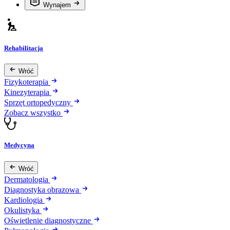
Wynajem
Rehabilitacja
Wróć
Fizykoterapia
Kinezyterapia
Sprzęt ortopedyczny
Zobacz wszystko
Medycyna
Wróć
Dermatologia
Diagnostyka obrazowa
Kardiologia
Okulistyka
Oświetlenie diagnostyczne