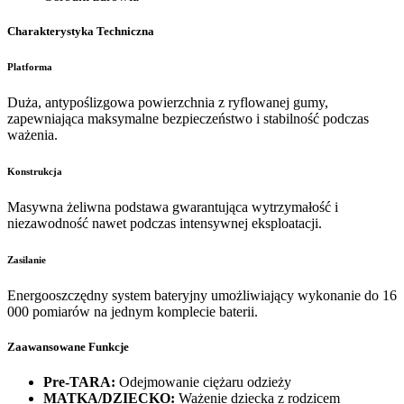
Charakterystyka Techniczna
Platforma
Duża, antypoślizgowa powierzchnia z ryflowanej gumy,
zapewniająca maksymalne bezpieczeństwo i stabilność podczas
ważenia.
Konstrukcja
Masywna żeliwna podstawa gwarantująca wytrzymałość i
niezawodność nawet podczas intensywnej eksploatacji.
Zasilanie
Energooszczędny system bateryjny umożliwiający wykonanie do 16
000 pomiarów na jednym komplecie baterii.
Zaawansowane Funkcje
Pre-TARA:
Odejmowanie ciężaru odzieży
MATKA/DZIECKO:
Ważenie dziecka z rodzicem