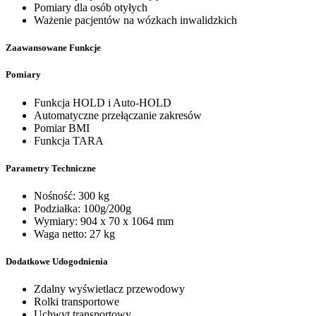
Pomiary dla osób otyłych
Ważenie pacjentów na wózkach inwalidzkich
Zaawansowane Funkcje
Pomiary
Funkcja HOLD i Auto-HOLD
Automatyczne przełączanie zakresów
Pomiar BMI
Funkcja TARA
Parametry Techniczne
Nośność: 300 kg
Podziałka: 100g/200g
Wymiary: 904 x 70 x 1064 mm
Waga netto: 27 kg
Dodatkowe Udogodnienia
Zdalny wyświetlacz przewodowy
Rolki transportowe
Uchwyt transportowy