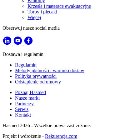
Fantomy
Krzesła i materace ewakuacyjne
Torby i plecaki
Więcej
Obserwuj nasze social media
Dostawa i regulamin
Regulamin
Metody płatności i warunki dostaw
Polityka prywatności
Odstąpienie od umowy
Poznaj Hasmed
Nasze marki
Partnerzy
Serwis
Kontakt
Hasmed 2026 - Wszelkie prawa zastrzeżone.
Projekt i wdrożenie -
Rekurencja.com