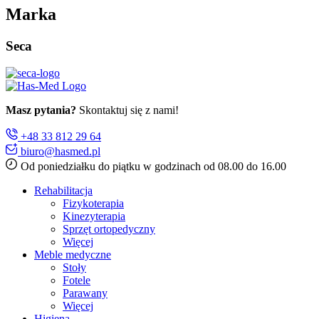
Marka
Seca
Masz pytania?
Skontaktuj się z nami!
+48 33 812 29 64
biuro@hasmed.pl
Od poniedziałku do piątku w godzinach od 08.00 do 16.00
Rehabilitacja
Fizykoterapia
Kinezyterapia
Sprzęt ortopedyczny
Więcej
Meble medyczne
Stoły
Fotele
Parawany
Więcej
Higiena