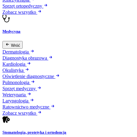
Sprzęt ortopedyczny
Zobacz wszystko
Medycyna
Wróć
Dermatologia
Diagnostyka obrazowa
Kardiologia
Okulistyka
Oświetlenie diagnostyczne
Pulmonologia
Sprzęt medyczny
Weterynaria
Laryngologia
Ratownictwo medyczne
Zobacz wszystko
Stomatologia, protetyka i ortodoncja