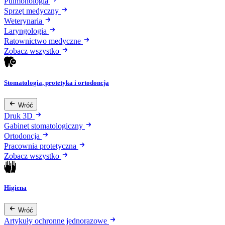
Pulmonologia
Sprzęt medyczny
Weterynaria
Laryngologia
Ratownictwo medyczne
Zobacz wszystko
Stomatologia, protetyka i ortodoncja
Wróć
Druk 3D
Gabinet stomatologiczny
Ortodoncja
Pracownia protetyczna
Zobacz wszystko
Higiena
Wróć
Artykuły ochronne jednorazowe