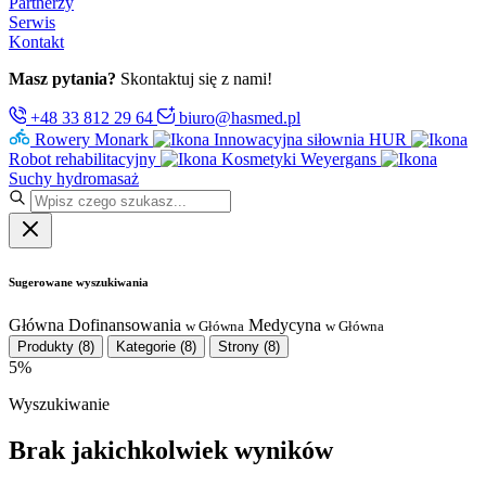
Partnerzy
Serwis
Kontakt
Masz pytania?
Skontaktuj się z nami!
+48 33 812 29 64
biuro@hasmed.pl
Rowery Monark
Innowacyjna siłownia HUR
Robot rehabilitacyjny
Kosmetyki Weyergans
Suchy hydromasaż
Sugerowane wyszukiwania
Główna
Dofinansowania
Medycyna
w Główna
w Główna
Produkty
(8)
Kategorie
(8)
Strony
(8)
5%
Wyszukiwanie
Brak jakichkolwiek wyników