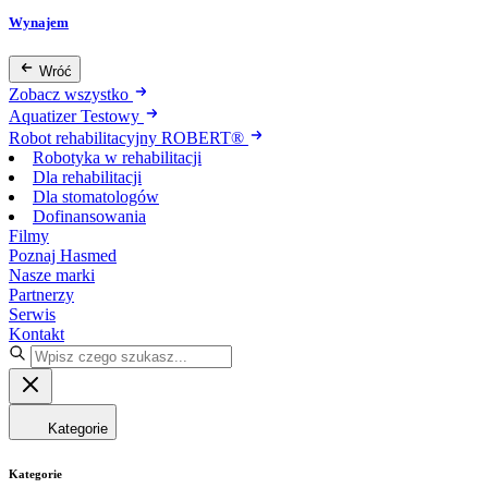
Wynajem
Wróć
Zobacz wszystko
Aquatizer Testowy
Robot rehabilitacyjny ROBERT®
Robotyka w rehabilitacji
Dla rehabilitacji
Dla stomatologów
Dofinansowania
Filmy
Poznaj Hasmed
Nasze marki
Partnerzy
Serwis
Kontakt
Kategorie
Kategorie