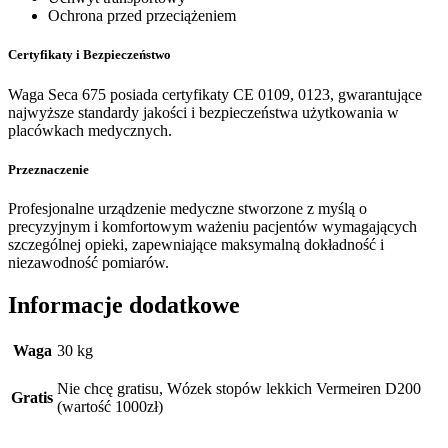
Ochrona przed przeciążeniem
Certyfikaty i Bezpieczeństwo
Waga Seca 675 posiada certyfikaty CE 0109, 0123, gwarantujące
najwyższe standardy jakości i bezpieczeństwa użytkowania w
placówkach medycznych.
Przeznaczenie
Profesjonalne urządzenie medyczne stworzone z myślą o
precyzyjnym i komfortowym ważeniu pacjentów wymagających
szczególnej opieki, zapewniające maksymalną dokładność i
niezawodność pomiarów.
Informacje dodatkowe
Waga
30 kg
Nie chcę gratisu, Wózek stopów lekkich Vermeiren D200
Gratis
(wartość 1000zł)