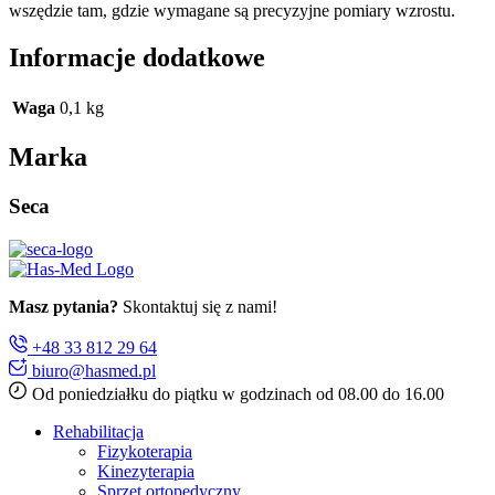
wszędzie tam, gdzie wymagane są precyzyjne pomiary wzrostu.
Informacje dodatkowe
Waga
0,1 kg
Marka
Seca
Masz pytania?
Skontaktuj się z nami!
+48 33 812 29 64
biuro@hasmed.pl
Od poniedziałku do piątku w godzinach od 08.00 do 16.00
Rehabilitacja
Fizykoterapia
Kinezyterapia
Sprzęt ortopedyczny