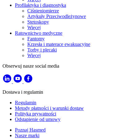
Profilaktyka i diagnostyka
Ciśnieniomierze
Artykuły Przeciwodleżynowe
Stetoskopy
Więcej
Ratownictwo medyczne
Fantomy
Krzesła i materace ewakuacyjne
Torby i plecaki
Więcej
Obserwuj nasze social media
Dostawa i regulamin
Regulamin
Metody płatności i warunki dostaw
Polityka prywatności
Odstąpienie od umowy
Poznaj Hasmed
Nasze marki