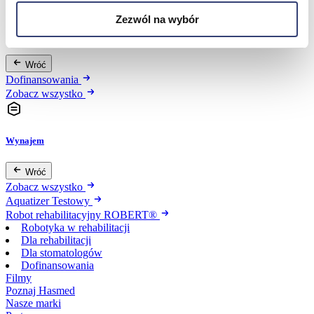
Zezwól na wybór
Dofinansowania
Wróć
Dofinansowania
Zobacz wszystko
Wynajem
Wróć
Zobacz wszystko
Aquatizer Testowy
Robot rehabilitacyjny ROBERT®
Robotyka w rehabilitacji
Dla rehabilitacji
Dla stomatologów
Dofinansowania
Filmy
Poznaj Hasmed
Nasze marki