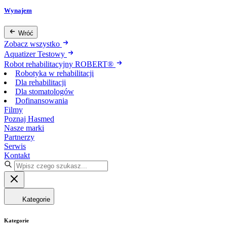
Wynajem
Wróć
Zobacz wszystko
Aquatizer Testowy
Robot rehabilitacyjny ROBERT®
Robotyka w rehabilitacji
Dla rehabilitacji
Dla stomatologów
Dofinansowania
Filmy
Poznaj Hasmed
Nasze marki
Partnerzy
Serwis
Kontakt
Kategorie
Kategorie