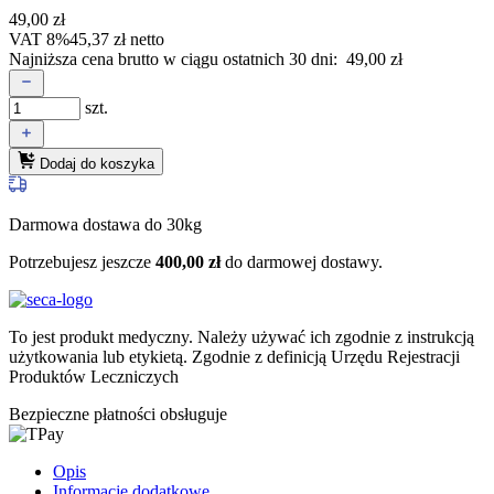
49,00
zł
VAT 8%
45,37
zł
netto
Najniższa cena brutto w ciągu ostatnich 30 dni:
49,00
zł
szt.
Dodaj do koszyka
Darmowa dostawa do 30kg
Potrzebujesz jeszcze
400,00
zł
do darmowej dostawy.
To jest produkt medyczny.
Należy używać ich zgodnie z instrukcją
użytkowania lub etykietą. Zgodnie z definicją Urzędu Rejestracji
Produktów Leczniczych
Bezpieczne płatności obsługuje
Opis
Informacje dodatkowe