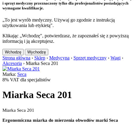
i sprzęt medyczny przeznaczony tylko dla profesjonalistów posiadających
wymagane kwalifikacje.
„To jest wyrób medyczny. Używaj go zgodnie z instrukcją
użytkowania lub etykietą".
Klikając „Wchodzę", potwierdzasz, że zapoznałeś się z powyższą
informacją i ją akceptujesz.
Wchodzę
Wychodzę
Strona główna
›
Sklep
›
Medycyna
›
Sprzęt medyczny
›
Wagi
›
Akcesoria
›
Miarka Seca 201
Marka:
Seca
8% VAT dla specjalistów
Miarka Seca 201
Miarka Seca 201
Ergonomiczna miarka do mierzenia obwodów marki Seca