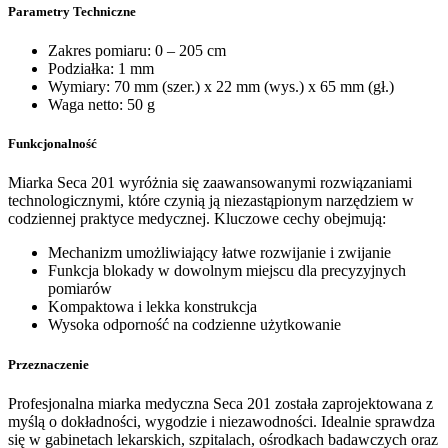
Parametry Techniczne
Zakres pomiaru: 0 – 205 cm
Podziałka: 1 mm
Wymiary: 70 mm (szer.) x 22 mm (wys.) x 65 mm (gł.)
Waga netto: 50 g
Funkcjonalność
Miarka Seca 201 wyróżnia się zaawansowanymi rozwiązaniami
technologicznymi, które czynią ją niezastąpionym narzędziem w
codziennej praktyce medycznej. Kluczowe cechy obejmują:
Mechanizm umożliwiający łatwe rozwijanie i zwijanie
Funkcja blokady w dowolnym miejscu dla precyzyjnych
pomiarów
Kompaktowa i lekka konstrukcja
Wysoka odporność na codzienne użytkowanie
Przeznaczenie
Profesjonalna miarka medyczna Seca 201 została zaprojektowana z
myślą o dokładności, wygodzie i niezawodności. Idealnie sprawdza
się w gabinetach lekarskich, szpitalach, ośrodkach badawczych oraz