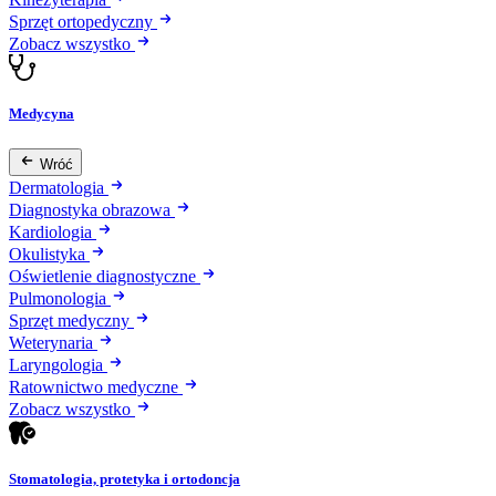
Sprzęt ortopedyczny
Zobacz wszystko
Medycyna
Wróć
Dermatologia
Diagnostyka obrazowa
Kardiologia
Okulistyka
Oświetlenie diagnostyczne
Pulmonologia
Sprzęt medyczny
Weterynaria
Laryngologia
Ratownictwo medyczne
Zobacz wszystko
Stomatologia, protetyka i ortodoncja