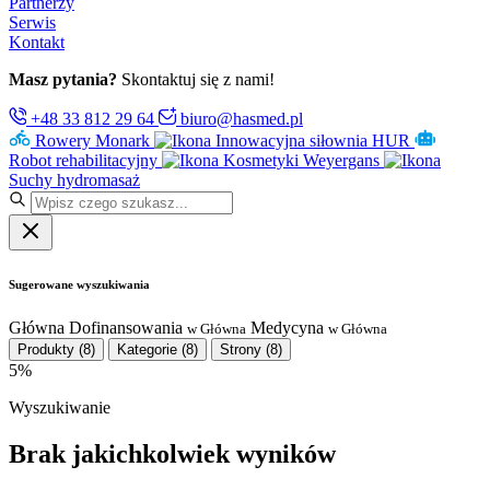
Partnerzy
Serwis
Kontakt
Masz pytania?
Skontaktuj się z nami!
+48 33 812 29 64
biuro@hasmed.pl
Rowery Monark
Innowacyjna siłownia HUR
Robot rehabilitacyjny
Kosmetyki Weyergans
Suchy hydromasaż
Sugerowane wyszukiwania
Główna
Dofinansowania
Medycyna
w Główna
w Główna
Produkty
(8)
Kategorie
(8)
Strony
(8)
5%
Wyszukiwanie
Brak jakichkolwiek wyników