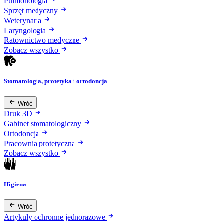
Pulmonologia
Sprzęt medyczny
Weterynaria
Laryngologia
Ratownictwo medyczne
Zobacz wszystko
Stomatologia, protetyka i ortodoncja
Wróć
Druk 3D
Gabinet stomatologiczny
Ortodoncja
Pracownia protetyczna
Zobacz wszystko
Higiena
Wróć
Artykuły ochronne jednorazowe