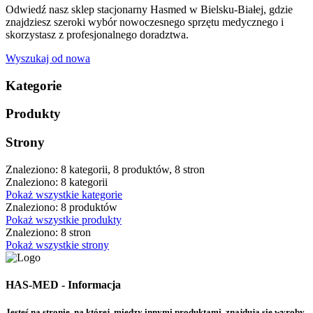
Odwiedź nasz sklep stacjonarny Hasmed w Bielsku-Białej, gdzie
znajdziesz szeroki wybór nowoczesnego sprzętu medycznego i
skorzystasz z profesjonalnego doradztwa.
Wyszukaj od nowa
Kategorie
Produkty
Strony
Znaleziono: 8 kategorii, 8 produktów, 8 stron
Znaleziono: 8 kategorii
Pokaż wszystkie kategorie
Znaleziono: 8 produktów
Pokaż wszystkie produkty
Znaleziono: 8 stron
Pokaż wszystkie strony
HAS-MED - Informacja
Jesteś na stronie, na której, między innymi produktami, znajdują się wyroby