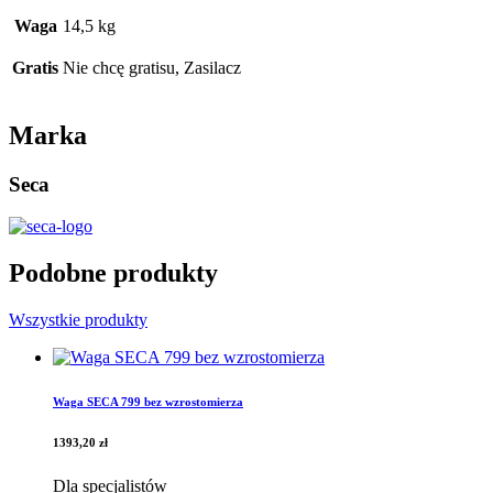
Waga
14,5 kg
Gratis
Nie chcę gratisu, Zasilacz
Marka
Seca
Podobne produkty
Wszystkie produkty
Waga SECA 799 bez wzrostomierza
1393,20
zł
Dla specjalistów