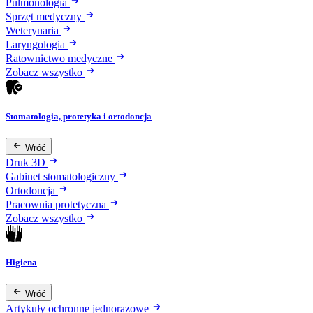
Pulmonologia
Sprzęt medyczny
Weterynaria
Laryngologia
Ratownictwo medyczne
Zobacz wszystko
Stomatologia, protetyka i ortodoncja
Wróć
Druk 3D
Gabinet stomatologiczny
Ortodoncja
Pracownia protetyczna
Zobacz wszystko
Higiena
Wróć
Artykuły ochronne jednorazowe