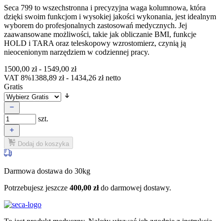
Seca 799 to wszechstronna i precyzyjna waga kolumnowa, która
dzięki swoim funkcjom i wysokiej jakości wykonania, jest idealnym
wyborem do profesjonalnych zastosowań medycznych. Jej
zaawansowane możliwości, takie jak obliczanie BMI, funkcje
HOLD i TARA oraz teleskopowy wzrostomierz, czynią ją
nieocenionym narzędziem w codziennej pracy.
1500,00
zł
-
1549,00
zł
VAT 8%
1388,89
zł
-
1434,26
zł
netto
Gratis
szt.
Dodaj do koszyka
Darmowa dostawa do 30kg
Potrzebujesz jeszcze
400,00
zł
do darmowej dostawy.