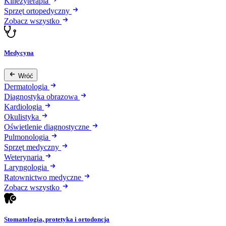
Kinezyterapia
Sprzęt ortopedyczny
Zobacz wszystko
Medycyna
Wróć
Dermatologia
Diagnostyka obrazowa
Kardiologia
Okulistyka
Oświetlenie diagnostyczne
Pulmonologia
Sprzęt medyczny
Weterynaria
Laryngologia
Ratownictwo medyczne
Zobacz wszystko
Stomatologia, protetyka i ortodoncja