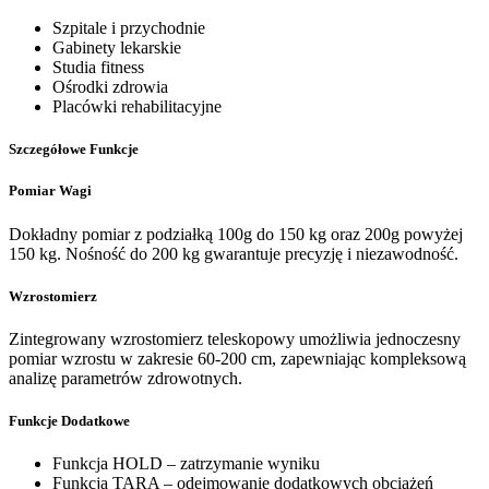
Szpitale i przychodnie
Gabinety lekarskie
Studia fitness
Ośrodki zdrowia
Placówki rehabilitacyjne
Szczegółowe Funkcje
Pomiar Wagi
Dokładny pomiar z podziałką 100g do 150 kg oraz 200g powyżej
150 kg. Nośność do 200 kg gwarantuje precyzję i niezawodność.
Wzrostomierz
Zintegrowany wzrostomierz teleskopowy umożliwia jednoczesny
pomiar wzrostu w zakresie 60-200 cm, zapewniając kompleksową
analizę parametrów zdrowotnych.
Funkcje Dodatkowe
Funkcja HOLD – zatrzymanie wyniku
Funkcja TARA – odejmowanie dodatkowych obciążeń