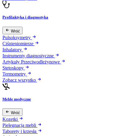
Profilaktyka i diagnostyka
Wróć
Pulsoksymetry
Ciśnieniomierze
Inhalatory
Instrumenty diagnostyczne
Artykuły Przeciwodleżynowe
Stetoskopy
Termometry
Zobacz wszystko
Meble medyczne
Wróć
Kozetki
Pielęgnacja mebli
Taborety i krzesła