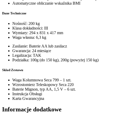
Automatyczne obliczanie wskaźnika BMI
Dane Techniczne
Nośność: 200 kg
Klasa dokładności: III
Wymiary: 294 x 831 x 417 mm
Waga własna: 6,3 kg
Zasilanie: Baterie AA lub zasilacz
Gwarancja: 24 miesiące
Legalizacja: TAK
Podziałka: 100g (do 150 kg), 200g (powyżej 150 kg)
Skład Zestawu
Waga Kolumnowa Seca 799 – 1 szt.
Wzrostomierz Teleskopowy Seca 220
Baterie Mignon, typ AA, 1,5 V – 6 szt.
Instrukcja Obsługi
Karta Gwarancyjna
Informacje dodatkowe