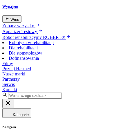
Wynajem
Wróć
Zobacz wszystko
Aquatizer Testowy
Robot rehabilitacyjny ROBERT®
Robotyka w rehabilitacji
Dla rehabilitacji
Dla stomatologów
Dofinansowania
Filmy
Poznaj Hasmed
Nasze marki
Partnerzy
Serwis
Kontakt
Kategorie
Kategorie