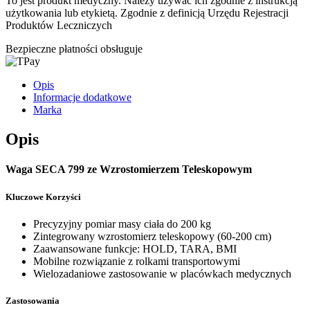
To jest produkt medyczny.
Należy używać ich zgodnie z instrukcją
użytkowania lub etykietą. Zgodnie z definicją Urzędu Rejestracji
Produktów Leczniczych
Bezpieczne płatności obsługuje
Opis
Informacje dodatkowe
Marka
Opis
Waga SECA 799 ze Wzrostomierzem Teleskopowym
Kluczowe Korzyści
Precyzyjny pomiar masy ciała do 200 kg
Zintegrowany wzrostomierz teleskopowy (60-200 cm)
Zaawansowane funkcje: HOLD, TARA, BMI
Mobilne rozwiązanie z rolkami transportowymi
Wielozadaniowe zastosowanie w placówkach medycznych
Zastosowania