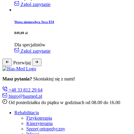
Zgłoś zapytanie
Waga niemowlęca Seca 834
849,00
zł
Dla specjalistów
Zgłoś zapytanie
Przewijaj
Masz pytania?
Skontaktuj się z nami!
+48 33 812 29 64
biuro@hasmed.pl
Od poniedziałku do piątku w godzinach od 08.00 do 16.00
Rehabilitacja
Fizykoterapia
Kinezyterapia
Sprzęt ortopedyczny