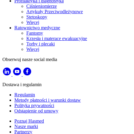
Profilaktyka i diagnostyka
Ciśnieniomierze
Artykuły Przeciwodleżynowe
Stetoskopy
Więcej
Ratownictwo medyczne
Fantomy
Krzesła i materace ewakuacyjne
Torby i plecaki
Więcej
Obserwuj nasze social media
Dostawa i regulamin
Regulamin
Metody płatności i warunki dostaw
Polityka prywatności
Odstąpienie od umowy
Poznaj Hasmed
Nasze marki
Partnerzy