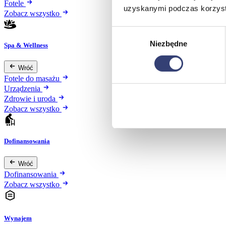
Fotele
uzyskanymi podczas korzysta
Zobacz wszystko
Wybór
Niezbędne
zgody
Spa & Wellness
Wróć
Fotele do masażu
Urządzenia
Zdrowie i uroda
Zobacz wszystko
Dofinansowania
Wróć
Dofinansowania
Zobacz wszystko
Wynajem