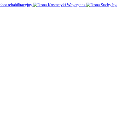
obot rehabilitacyjny
Kosmetyki Weyergans
Suchy hy