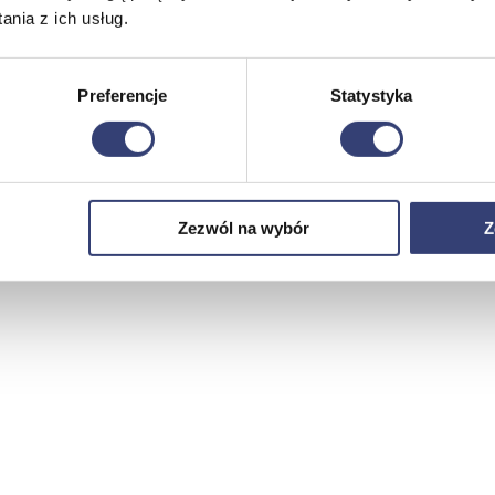
nia z ich usług.
Preferencje
Statystyka
Zezwól na wybór
Z