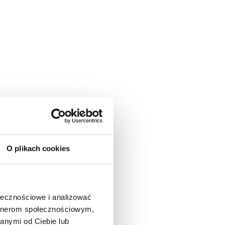
O plikach cookies
ołecznościowe i analizować
artnerom społecznościowym,
anymi od Ciebie lub