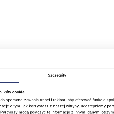
Szczegóły
 plików cookie
do spersonalizowania treści i reklam, aby oferować funkcje sp
ormacje o tym, jak korzystasz z naszej witryny, udostępniamy p
Partnerzy mogą połączyć te informacje z innymi danymi otrzym