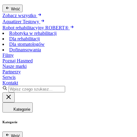
Wróć
Zobacz wszystko
Aquatizer Testowy
Robot rehabilitacyjny ROBERT®
Robotyka w rehabilitacji
Dla rehabilitacji
Dla stomatologów
Dofinansowania
Filmy
Poznaj Hasmed
Nasze marki
Partnerzy
Serwis
Kontakt
Kategorie
Kategorie
Wróć