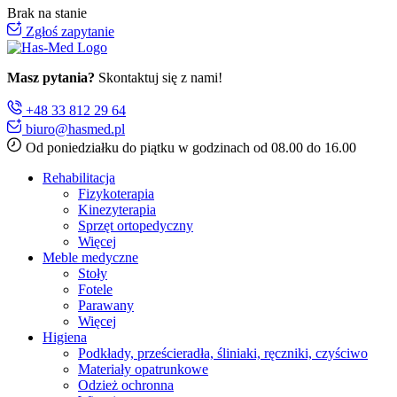
Brak na stanie
Zgłoś zapytanie
Masz pytania?
Skontaktuj się z nami!
+48 33 812 29 64
biuro@hasmed.pl
Od poniedziałku do piątku w godzinach od 08.00 do 16.00
Rehabilitacja
Fizykoterapia
Kinezyterapia
Sprzęt ortopedyczny
Więcej
Meble medyczne
Stoły
Fotele
Parawany
Więcej
Higiena
Podkłady, prześcieradła, śliniaki, ręczniki, czyściwo
Materiały opatrunkowe
Odzież ochronna