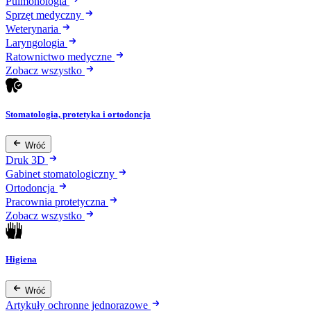
Pulmonologia
Sprzęt medyczny
Weterynaria
Laryngologia
Ratownictwo medyczne
Zobacz wszystko
Stomatologia, protetyka i ortodoncja
Wróć
Druk 3D
Gabinet stomatologiczny
Ortodoncja
Pracownia protetyczna
Zobacz wszystko
Higiena
Wróć
Artykuły ochronne jednorazowe