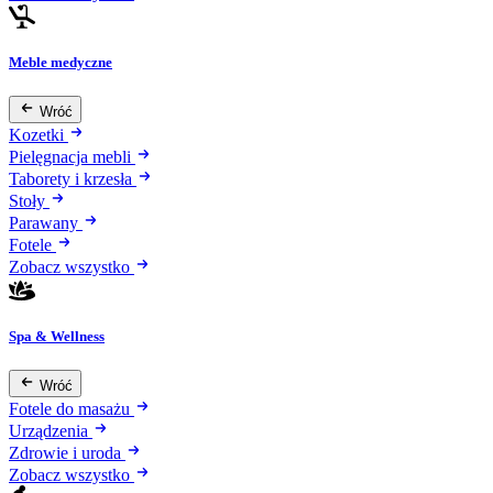
Meble medyczne
Wróć
Kozetki
Pielęgnacja mebli
Taborety i krzesła
Stoły
Parawany
Fotele
Zobacz wszystko
Spa & Wellness
Wróć
Fotele do masażu
Urządzenia
Zdrowie i uroda
Zobacz wszystko