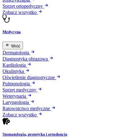
Sprzęt ortopedyczny
Zobacz wszystko
Medycyna
Wróć
Dermatologia
Diagnostyka obrazowa
Kardiologia
Okulistyka
Oświetlenie diagnostyczne
Pulmonologia
Sprzęt medyczny
Weterynaria
Laryngologia
Ratownictwo medyczne
Zobacz wszystko
Stomatologia, protetyka i ortodoncja