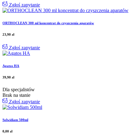
Zgłoś zapytanie
ORTHOCLEAN 300 ml koncentrat do czyszczenia aparatów
23,90
zł
Zgłoś zapytanie
Agatos HA
39,90
zł
Dla specjalistów
Brak na stanie
Zgłoś zapytanie
Solwidiam 500ml
0,00
zł