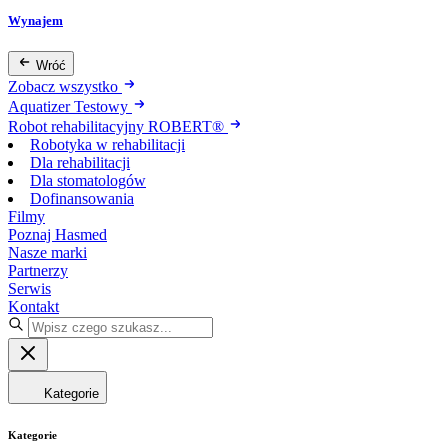
Wynajem
Wróć
Zobacz wszystko
Aquatizer Testowy
Robot rehabilitacyjny ROBERT®
Robotyka w rehabilitacji
Dla rehabilitacji
Dla stomatologów
Dofinansowania
Filmy
Poznaj Hasmed
Nasze marki
Partnerzy
Serwis
Kontakt
Kategorie
Kategorie