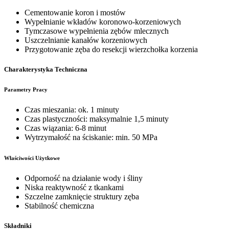
Cementowanie koron i mostów
Wypełnianie wkładów koronowo-korzeniowych
Tymczasowe wypełnienia zębów mlecznych
Uszczelnianie kanałów korzeniowych
Przygotowanie zęba do resekcji wierzchołka korzenia
Charakterystyka Techniczna
Parametry Pracy
Czas mieszania: ok. 1 minuty
Czas plastyczności: maksymalnie 1,5 minuty
Czas wiązania: 6-8 minut
Wytrzymałość na ściskanie: min. 50 MPa
Właściwości Użytkowe
Odporność na działanie wody i śliny
Niska reaktywność z tkankami
Szczelne zamknięcie struktury zęba
Stabilność chemiczna
Składniki