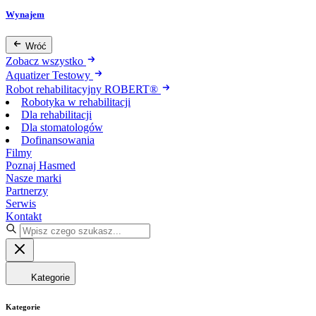
Wynajem
Wróć
Zobacz wszystko
Aquatizer Testowy
Robot rehabilitacyjny ROBERT®
Robotyka w rehabilitacji
Dla rehabilitacji
Dla stomatologów
Dofinansowania
Filmy
Poznaj Hasmed
Nasze marki
Partnerzy
Serwis
Kontakt
Kategorie
Kategorie