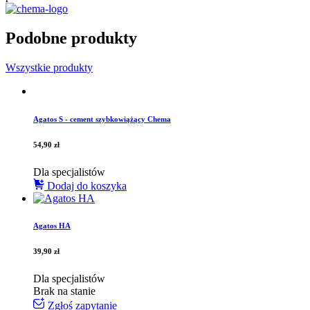
Podobne produkty
Wszystkie produkty
Agatos S - cement szybkowiążący Chema
54,90
zł
Dla specjalistów
Dodaj do koszyka
Agatos HA
39,90
zł
Dla specjalistów
Brak na stanie
Zgłoś zapytanie