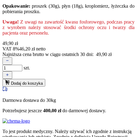
Opakowanie:
proszek (30g), płyn (18g), kroplomierz, łyżeczka do
pobierania proszku.
Uwaga!
Z uwagi na zawartość kwasu fosforowego, podczas pracy
z wyrobem należy stosować środki ochrony oczu i twarzy dla
pacjenta oraz personelu.
49,90
zł
VAT 8%
46,20
zł
netto
Najniższa cena brutto w ciągu ostatnich 30 dni:
49,90
zł
szt.
Dodaj do koszyka
Darmowa dostawa do 30kg
Potrzebujesz jeszcze
400,00
zł
do darmowej dostawy.
To jest produkt medyczny.
Należy używać ich zgodnie z instrukcją
użytkowania lub etykietą. Zgodnie z definicją Urzędu Rejestracji