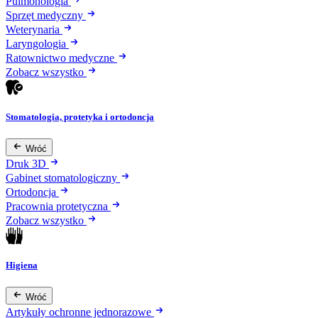
Pulmonologia
Sprzęt medyczny
Weterynaria
Laryngologia
Ratownictwo medyczne
Zobacz wszystko
Stomatologia, protetyka i ortodoncja
Wróć
Druk 3D
Gabinet stomatologiczny
Ortodoncja
Pracownia protetyczna
Zobacz wszystko
Higiena
Wróć
Artykuły ochronne jednorazowe