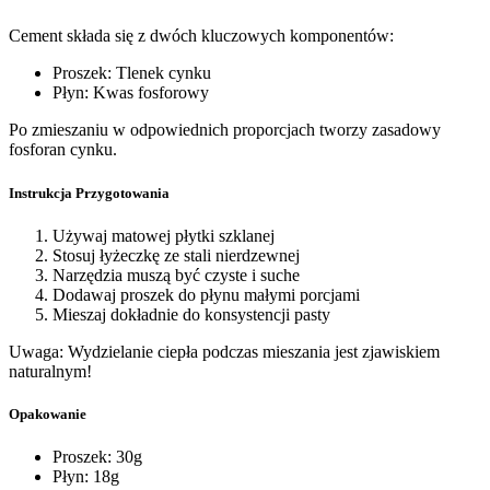
Cement składa się z dwóch kluczowych komponentów:
Proszek: Tlenek cynku
Płyn: Kwas fosforowy
Po zmieszaniu w odpowiednich proporcjach tworzy zasadowy
fosforan cynku.
Instrukcja Przygotowania
Używaj matowej płytki szklanej
Stosuj łyżeczkę ze stali nierdzewnej
Narzędzia muszą być czyste i suche
Dodawaj proszek do płynu małymi porcjami
Mieszaj dokładnie do konsystencji pasty
Uwaga: Wydzielanie ciepła podczas mieszania jest zjawiskiem
naturalnym!
Opakowanie
Proszek: 30g
Płyn: 18g