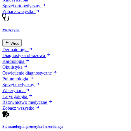
Sprzęt ortopedyczny
Zobacz wszystko
Medycyna
Wróć
Dermatologia
Diagnostyka obrazowa
Kardiologia
Okulistyka
Oświetlenie diagnostyczne
Pulmonologia
Sprzęt medyczny
Weterynaria
Laryngologia
Ratownictwo medyczne
Zobacz wszystko
Stomatologia, protetyka i ortodoncja