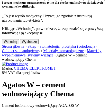
i sprzęt medyczny przeznaczony tylko dla profesjonalistów posiadających
wymagane kwalifikacje.
„To jest wyrób medyczny. Używaj go zgodnie z instrukcją
użytkowania lub etykietą".
Klikając „Wchodzę", potwierdzasz, że zapoznałeś się z powyższą
informacją i ją akceptujesz.
Wchodzę
Wychodzę
Strona główna
›
Sklep
›
Stomatologia, protetyka i ortodoncja
›
Gabinet stomatologiczny
›
Materiały stomatologiczne
›
Materiały
wypełnieniowe, systemy wiążące
›
Agatos W – cement
wolnowiążący Chema
Marka:
CHEMA-ELEKTROMET
8% VAT dla specjalistów
Agatos W – cement
wolnowiążący Chema
Cement fosforanowy wolnowiążący AGATOS W.