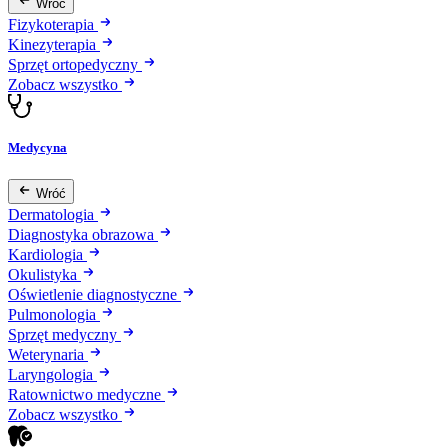
Wróć
Fizykoterapia
Kinezyterapia
Sprzęt ortopedyczny
Zobacz wszystko
Medycyna
Wróć
Dermatologia
Diagnostyka obrazowa
Kardiologia
Okulistyka
Oświetlenie diagnostyczne
Pulmonologia
Sprzęt medyczny
Weterynaria
Laryngologia
Ratownictwo medyczne
Zobacz wszystko