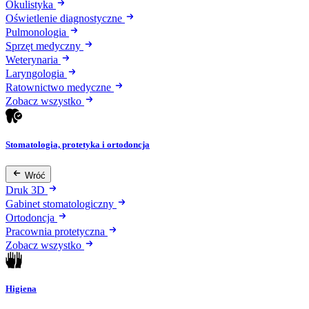
Okulistyka
Oświetlenie diagnostyczne
Pulmonologia
Sprzęt medyczny
Weterynaria
Laryngologia
Ratownictwo medyczne
Zobacz wszystko
Stomatologia, protetyka i ortodoncja
Wróć
Druk 3D
Gabinet stomatologiczny
Ortodoncja
Pracownia protetyczna
Zobacz wszystko
Higiena