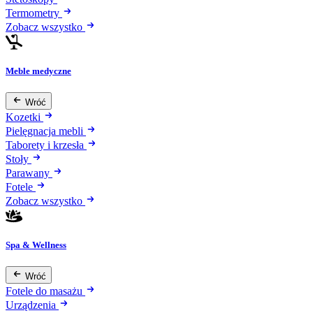
Termometry
Zobacz wszystko
Meble medyczne
Wróć
Kozetki
Pielęgnacja mebli
Taborety i krzesła
Stoły
Parawany
Fotele
Zobacz wszystko
Spa & Wellness
Wróć
Fotele do masażu
Urządzenia