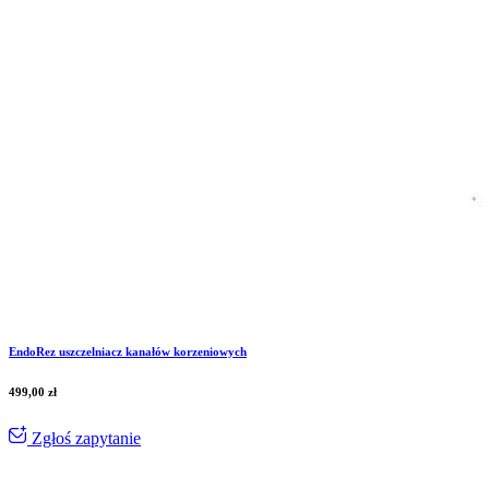
EndoRez uszczelniacz kanałów korzeniowych
499,00
zł
Zgłoś zapytanie