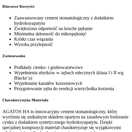
Kluczowe Korzyści
Zaawansowany cement stomatologiczny z dodatkiem
hydroksyapatytu
Zwiększona odporność na kruche pękanie
Minimalna skłonność do mikropęknięć
Krótki czas wiązania
Wysoka przylepność
Zastosowania
Podkłady cienko- i grubowarstwowe
Wypełnienia ubytków w zębach mlecznych (klasa I i II wg
Blacke’a)
Wypełnianie kanałów korzeniowych
Przygotowanie zęba do resekcji wierzchołka korzenia
Charakterystyka Materiału
AGATOS HA to innowacyjny cement stomatologiczny, który
wyróżnia się unikalnym składem opartym na zasadowym fosforanie
cynku z dodatkiem syntetycznego hydroksyapatytu. Dzięki
specjalnej kompozycji materiał charakteryzuje się wyjątkowymi