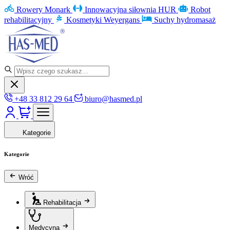
Rowery Monark
Innowacyjna siłownia HUR
Robot
rehabilitacyjny
Kosmetyki Weyergans
Suchy hydromasaż
+48 33 812 29 64
biuro@hasmed.pl
Kategorie
Kategorie
Wróć
Rehabilitacja
Medycyna