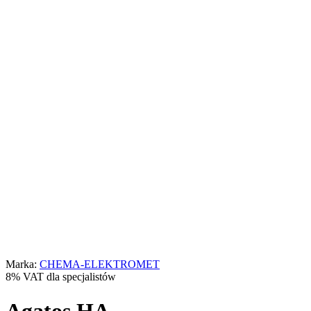
Marka:
CHEMA-ELEKTROMET
8% VAT dla specjalistów
Agatos HA