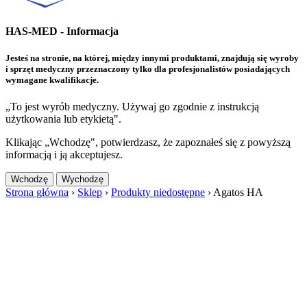
HAS-MED - Informacja
Jesteś na stronie, na której, między innymi produktami, znajdują się wyroby
i sprzęt medyczny przeznaczony tylko dla profesjonalistów posiadających
wymagane kwalifikacje.
„To jest wyrób medyczny. Używaj go zgodnie z instrukcją
użytkowania lub etykietą".
Klikając „Wchodzę", potwierdzasz, że zapoznałeś się z powyższą
informacją i ją akceptujesz.
Wchodzę
Wychodzę
Strona główna
›
Sklep
›
Produkty niedostępne
›
Agatos HA