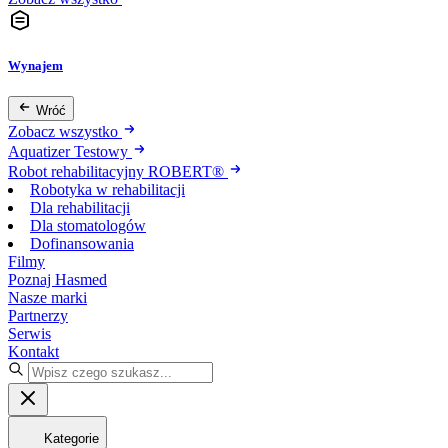
Wynajem
Wróć
Zobacz wszystko
Aquatizer Testowy
Robot rehabilitacyjny ROBERT®
Robotyka w rehabilitacji
Dla rehabilitacji
Dla stomatologów
Dofinansowania
Filmy
Poznaj Hasmed
Nasze marki
Partnerzy
Serwis
Kontakt
Kategorie