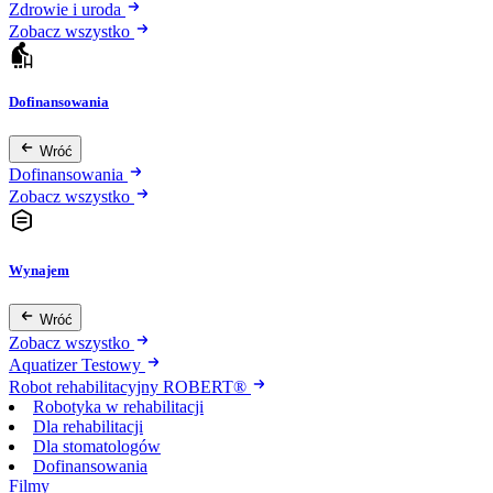
Zdrowie i uroda
Zobacz wszystko
Dofinansowania
Wróć
Dofinansowania
Zobacz wszystko
Wynajem
Wróć
Zobacz wszystko
Aquatizer Testowy
Robot rehabilitacyjny ROBERT®
Robotyka w rehabilitacji
Dla rehabilitacji
Dla stomatologów
Dofinansowania
Filmy