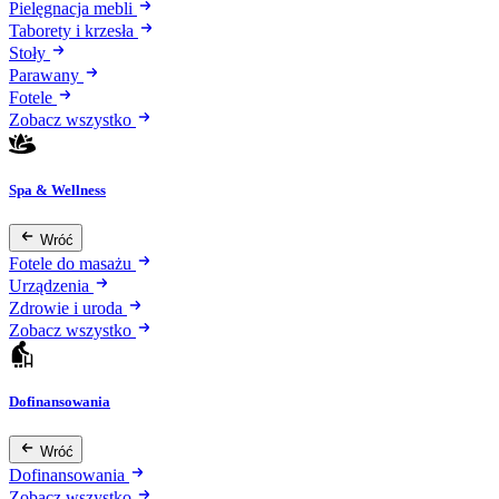
Pielęgnacja mebli
Taborety i krzesła
Stoły
Parawany
Fotele
Zobacz wszystko
Spa & Wellness
Wróć
Fotele do masażu
Urządzenia
Zdrowie i uroda
Zobacz wszystko
Dofinansowania
Wróć
Dofinansowania
Zobacz wszystko