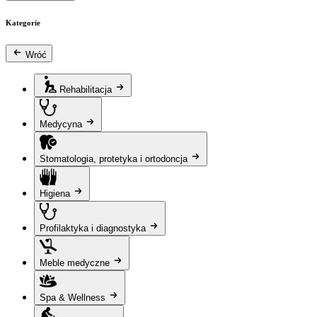
Kategorie
Wróć
Rehabilitacja
Medycyna
Stomatologia, protetyka i ortodoncja
Higiena
Profilaktyka i diagnostyka
Meble medyczne
Spa & Wellness