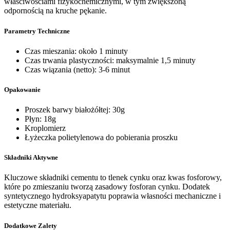
właściwościami fizykochemicznymi, w tym zwiększoną
odpornością na kruche pękanie.
Parametry Techniczne
Czas mieszania: około 1 minuty
Czas trwania plastyczności: maksymalnie 1,5 minuty
Czas wiązania (netto): 3-6 minut
Opakowanie
Proszek barwy białożółtej: 30g
Płyn: 18g
Kroplomierz
Łyżeczka polietylenowa do pobierania proszku
Składniki Aktywne
Kluczowe składniki cementu to tlenek cynku oraz kwas fosforowy,
które po zmieszaniu tworzą zasadowy fosforan cynku. Dodatek
syntetycznego hydroksyapatytu poprawia własności mechaniczne i
estetyczne materiału.
Dodatkowe Zalety