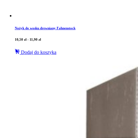
Nożyk do wosku drewniany Fahnenstock
10,50
zł
-
11,90
zł
Dodaj do koszyka