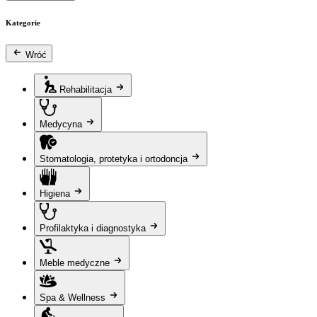
Kategorie
Wróć
Rehabilitacja
Medycyna
Stomatologia, protetyka i ortodoncja
Higiena
Profilaktyka i diagnostyka
Meble medyczne
Spa & Wellness