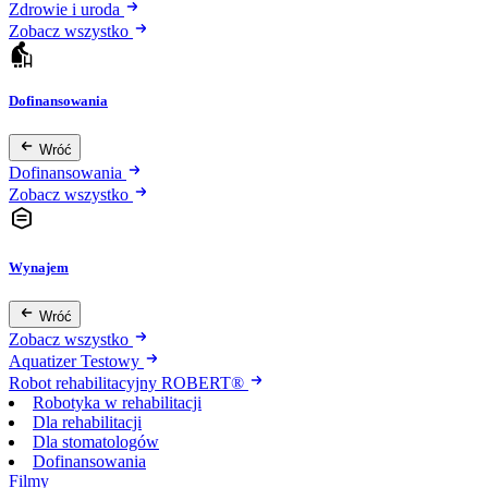
Zdrowie i uroda
Zobacz wszystko
Dofinansowania
Wróć
Dofinansowania
Zobacz wszystko
Wynajem
Wróć
Zobacz wszystko
Aquatizer Testowy
Robot rehabilitacyjny ROBERT®
Robotyka w rehabilitacji
Dla rehabilitacji
Dla stomatologów
Dofinansowania
Filmy