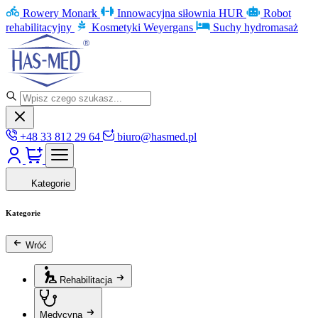
Rowery Monark
Innowacyjna siłownia HUR
Robot
rehabilitacyjny
Kosmetyki Weyergans
Suchy hydromasaż
+48 33 812 29 64
biuro@hasmed.pl
Kategorie
Kategorie
Wróć
Rehabilitacja
Medycyna