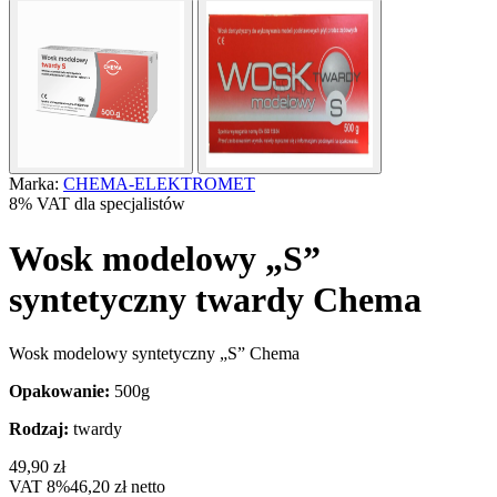
Marka:
CHEMA-ELEKTROMET
8% VAT dla specjalistów
Wosk modelowy „S”
syntetyczny twardy Chema
Wosk modelowy syntetyczny „S” Chema
Opakowanie:
500g
Rodzaj:
twardy
49,90
zł
VAT 8%
46,20
zł
netto