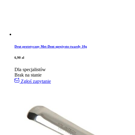
Drut protetyczny Met-Dent sprężysto-twardy 10g
6,90
zł
Dla specjalistów
Brak na stanie
Zgłoś zapytanie