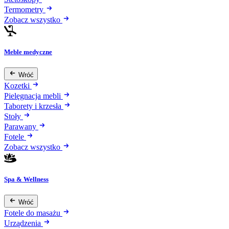
Termometry
Zobacz wszystko
Meble medyczne
Wróć
Kozetki
Pielęgnacja mebli
Taborety i krzesła
Stoły
Parawany
Fotele
Zobacz wszystko
Spa & Wellness
Wróć
Fotele do masażu
Urządzenia