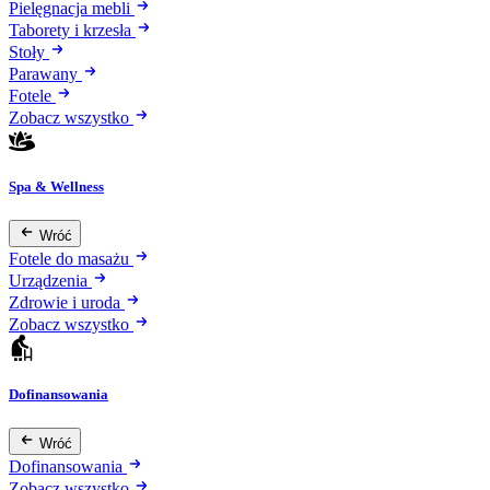
Pielęgnacja mebli
Taborety i krzesła
Stoły
Parawany
Fotele
Zobacz wszystko
Spa & Wellness
Wróć
Fotele do masażu
Urządzenia
Zdrowie i uroda
Zobacz wszystko
Dofinansowania
Wróć
Dofinansowania
Zobacz wszystko