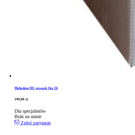
Meliodent HC proszek 1kg 26
199,00
zł
Dla specjalistów
Brak na stanie
Zgłoś zapytanie