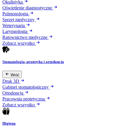
Okulistyka
Oświetlenie diagnostyczne
Pulmonologia
Sprzęt medyczny
Weterynaria
Laryngologia
Ratownictwo medyczne
Zobacz wszystko
Stomatologia, protetyka i ortodoncja
Wróć
Druk 3D
Gabinet stomatologiczny
Ortodoncja
Pracownia protetyczna
Zobacz wszystko
Higiena