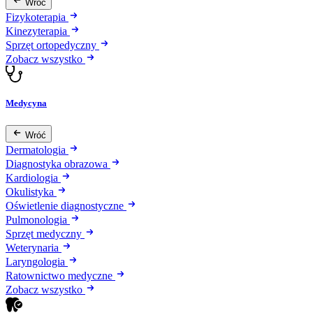
Wróć
Fizykoterapia
Kinezyterapia
Sprzęt ortopedyczny
Zobacz wszystko
Medycyna
Wróć
Dermatologia
Diagnostyka obrazowa
Kardiologia
Okulistyka
Oświetlenie diagnostyczne
Pulmonologia
Sprzęt medyczny
Weterynaria
Laryngologia
Ratownictwo medyczne
Zobacz wszystko