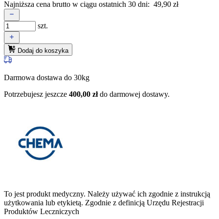
Najniższa cena brutto w ciągu ostatnich 30 dni:
49,90
zł
szt.
Dodaj do koszyka
Darmowa dostawa do 30kg
Potrzebujesz jeszcze
400,00
zł
do darmowej dostawy.
To jest produkt medyczny.
Należy używać ich zgodnie z instrukcją
użytkowania lub etykietą. Zgodnie z definicją Urzędu Rejestracji
Produktów Leczniczych