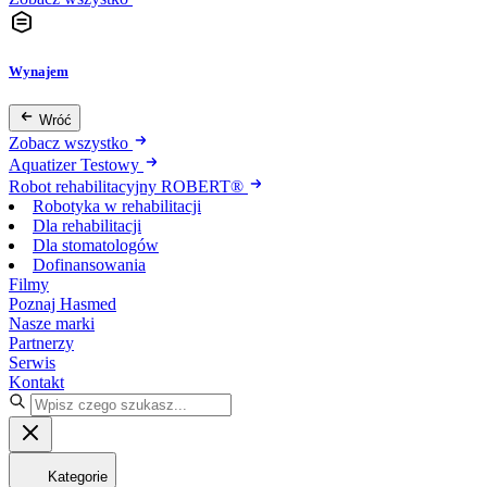
Wynajem
Wróć
Zobacz wszystko
Aquatizer Testowy
Robot rehabilitacyjny ROBERT®
Robotyka w rehabilitacji
Dla rehabilitacji
Dla stomatologów
Dofinansowania
Filmy
Poznaj Hasmed
Nasze marki
Partnerzy
Serwis
Kontakt
Kategorie