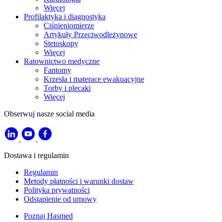
Więcej
Profilaktyka i diagnostyka
Ciśnieniomierze
Artykuły Przeciwodleżynowe
Stetoskopy
Więcej
Ratownictwo medyczne
Fantomy
Krzesła i materace ewakuacyjne
Torby i plecaki
Więcej
Obserwuj nasze social media
Dostawa i regulamin
Regulamin
Metody płatności i warunki dostaw
Polityka prywatności
Odstąpienie od umowy
Poznaj Hasmed