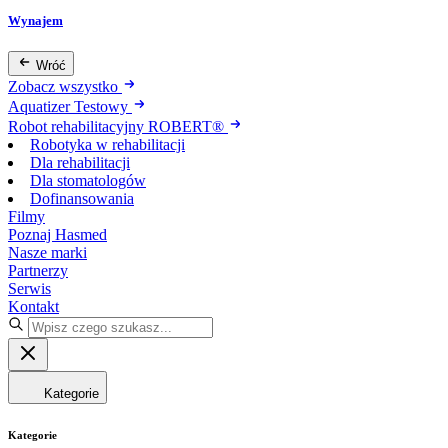
Wynajem
Wróć
Zobacz wszystko
Aquatizer Testowy
Robot rehabilitacyjny ROBERT®
Robotyka w rehabilitacji
Dla rehabilitacji
Dla stomatologów
Dofinansowania
Filmy
Poznaj Hasmed
Nasze marki
Partnerzy
Serwis
Kontakt
Kategorie
Kategorie