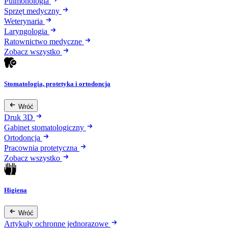
Pulmonologia
Sprzęt medyczny
Weterynaria
Laryngologia
Ratownictwo medyczne
Zobacz wszystko
Stomatologia, protetyka i ortodoncja
Wróć
Druk 3D
Gabinet stomatologiczny
Ortodoncja
Pracownia protetyczna
Zobacz wszystko
Higiena
Wróć
Artykuły ochronne jednorazowe