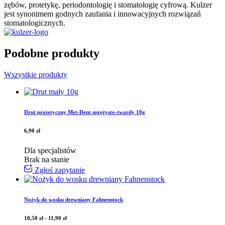
zębów, protetykę, periodontologię i stomatologię cyfrową. Kulzer
jest synonimem godnych zaufania i innowacyjnych rozwiązań
stomatologicznych.
Podobne produkty
Wszystkie produkty
Drut protetyczny Met-Dent sprężysto-twardy 10g
6,90
zł
Dla specjalistów
Brak na stanie
Zgłoś zapytanie
Nożyk do wosku drewniany Fahnenstock
10,50
zł
-
11,90
zł