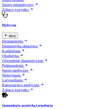
Sprzęt ortopedyczny
Zobacz wszystko
Medycyna
Wróć
Dermatologia
Diagnostyka obrazowa
Kardiologia
Okulistyka
Oświetlenie diagnostyczne
Pulmonologia
Sprzęt medyczny
Weterynaria
Laryngologia
Ratownictwo medyczne
Zobacz wszystko
Stomatologia, protetyka i ortodoncja