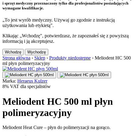
i sprzęt medyczny przeznaczony tylko dla profesjonalistów posiadających
wymagane kwalifikacje.
„To jest wyrób medyczny. Używaj go zgodnie z instrukcją
użytkowania lub etykietą".
Klikając „Wchodzę", potwierdzasz, że zapoznałeś się z powyższą
informacją i ją akceptujesz.
Wchodzę
Wychodzę
Strona główna
›
Sklep
›
Produkty niedostępne
›
Meliodent HC 500
ml płyn polimeryzacyjny
Marka:
Heraeus Kulzer
8% VAT dla specjalistów
Meliodent HC 500 ml płyn
polimeryzacyjny
Meliodent Heat Cure – płyn do polimeryzacji na gorąco.