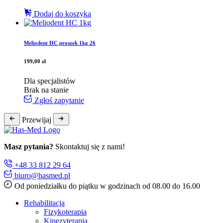
Dodaj do koszyka
Meliodent HC proszek 1kg 26
199,00
zł
Dla specjalistów
Brak na stanie
Zgłoś zapytanie
Przewijaj
Masz pytania?
Skontaktuj się z nami!
+48 33 812 29 64
biuro@hasmed.pl
Od poniedziałku do piątku w godzinach od 08.00 do 16.00
Rehabilitacja
Fizykoterapia
Kinezyterapia