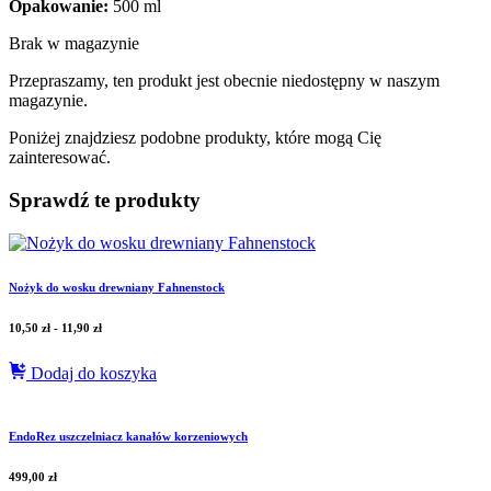
Opakowanie:
500 ml
Brak w magazynie
Przepraszamy, ten produkt jest obecnie niedostępny w naszym
magazynie.
Poniżej znajdziesz podobne produkty, które mogą Cię
zainteresować.
Sprawdź te produkty
Nożyk do wosku drewniany Fahnenstock
10,50
zł
-
11,90
zł
Dodaj do koszyka
EndoRez uszczelniacz kanałów korzeniowych
499,00
zł