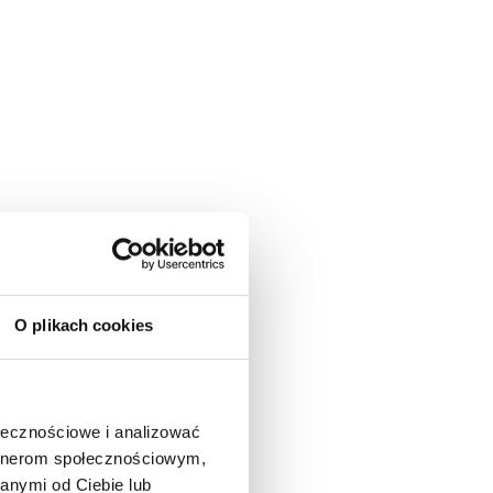
O plikach cookies
ołecznościowe i analizować
artnerom społecznościowym,
anymi od Ciebie lub