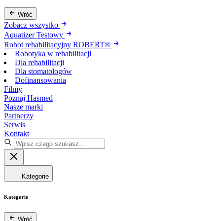
Wróć
Zobacz wszystko
Aquatizer Testowy
Robot rehabilitacyjny ROBERT®
Robotyka w rehabilitacji
Dla rehabilitacji
Dla stomatologów
Dofinansowania
Filmy
Poznaj Hasmed
Nasze marki
Partnerzy
Serwis
Kontakt
Kategorie
Kategorie
Wróć