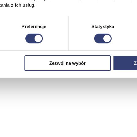
nia z ich usług.
Preferencje
Statystyka
Zezwól na wybór
Z