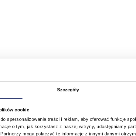
Szczegóły
 plików cookie
do spersonalizowania treści i reklam, aby oferować funkcje sp
ormacje o tym, jak korzystasz z naszej witryny, udostępniamy p
Partnerzy mogą połączyć te informacje z innymi danymi otrzym