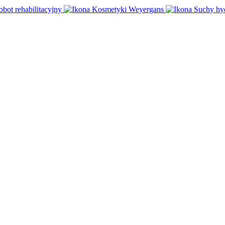
obot rehabilitacyjny
Kosmetyki Weyergans
Suchy hy