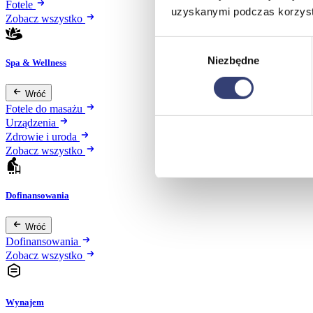
Fotele
uzyskanymi podczas korzysta
Zobacz wszystko
Wybór
Niezbędne
zgody
Spa & Wellness
Wróć
Fotele do masażu
Urządzenia
Zdrowie i uroda
Zobacz wszystko
Dofinansowania
Wróć
Dofinansowania
Zobacz wszystko
Wynajem