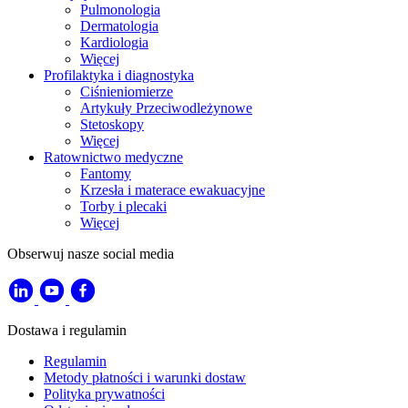
Pulmonologia
Dermatologia
Kardiologia
Więcej
Profilaktyka i diagnostyka
Ciśnieniomierze
Artykuły Przeciwodleżynowe
Stetoskopy
Więcej
Ratownictwo medyczne
Fantomy
Krzesła i materace ewakuacyjne
Torby i plecaki
Więcej
Obserwuj nasze social media
Dostawa i regulamin
Regulamin
Metody płatności i warunki dostaw
Polityka prywatności