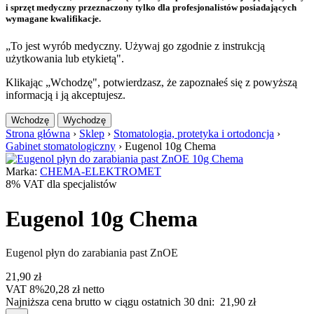
i sprzęt medyczny przeznaczony tylko dla profesjonalistów posiadających
wymagane kwalifikacje.
„To jest wyrób medyczny. Używaj go zgodnie z instrukcją
użytkowania lub etykietą".
Klikając „Wchodzę", potwierdzasz, że zapoznałeś się z powyższą
informacją i ją akceptujesz.
Wchodzę
Wychodzę
Strona główna
›
Sklep
›
Stomatologia, protetyka i ortodoncja
›
Gabinet stomatologiczny
›
Eugenol 10g Chema
Marka:
CHEMA-ELEKTROMET
8% VAT dla specjalistów
Eugenol 10g Chema
Eugenol płyn do zarabiania past ZnOE
21,90
zł
VAT 8%
20,28
zł
netto
Najniższa cena brutto w ciągu ostatnich 30 dni:
21,90
zł