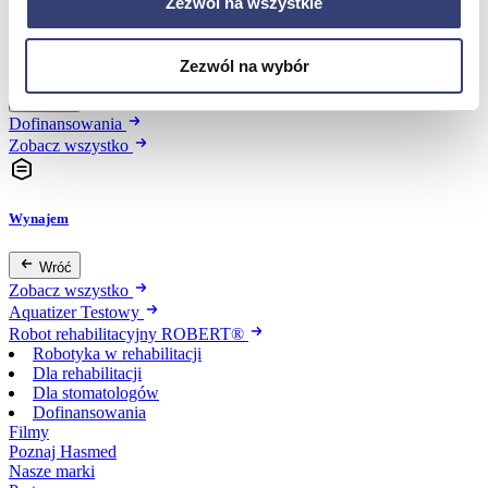
Zezwól na wszystkie
Dofinansowania
Zezwól na wybór
Wróć
Dofinansowania
Zobacz wszystko
Wynajem
Wróć
Zobacz wszystko
Aquatizer Testowy
Robot rehabilitacyjny ROBERT®
Robotyka w rehabilitacji
Dla rehabilitacji
Dla stomatologów
Dofinansowania
Filmy
Poznaj Hasmed
Nasze marki