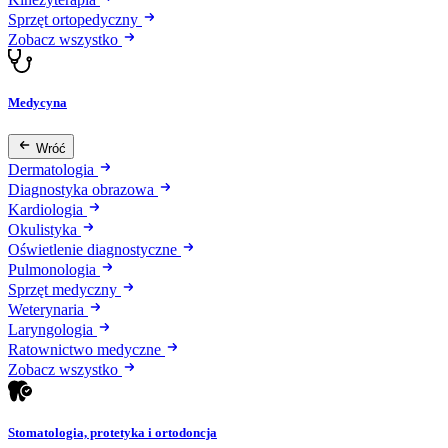
Sprzęt ortopedyczny
Zobacz wszystko
Medycyna
Wróć
Dermatologia
Diagnostyka obrazowa
Kardiologia
Okulistyka
Oświetlenie diagnostyczne
Pulmonologia
Sprzęt medyczny
Weterynaria
Laryngologia
Ratownictwo medyczne
Zobacz wszystko
Stomatologia, protetyka i ortodoncja