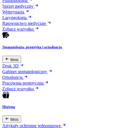
Pulmonologia
Sprzęt medyczny
Weterynaria
Laryngologia
Ratownictwo medyczne
Zobacz wszystko
Stomatologia, protetyka i ortodoncja
Wróć
Druk 3D
Gabinet stomatologiczny
Ortodoncja
Pracownia protetyczna
Zobacz wszystko
Higiena
Wróć
Artykuły ochronne jednorazowe