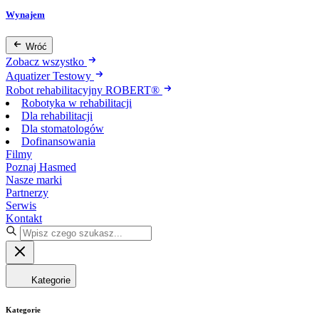
Wynajem
Wróć
Zobacz wszystko
Aquatizer Testowy
Robot rehabilitacyjny ROBERT®
Robotyka w rehabilitacji
Dla rehabilitacji
Dla stomatologów
Dofinansowania
Filmy
Poznaj Hasmed
Nasze marki
Partnerzy
Serwis
Kontakt
Kategorie
Kategorie