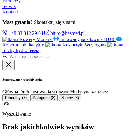
Partnerzy
Serwis
Kontakt
Masz pytania?
Skontaktuj się z nami!
+48 33 812 29 64
biuro@hasmed.pl
Rowery Monark
Innowacyjna siłownia HUR
Robot rehabilitacyjny
Kosmetyki Weyergans
Suchy hydromasaż
Sugerowane wyszukiwania
Główna
Dofinansowania
Medycyna
w Główna
w Główna
Produkty
(8)
Kategorie
(8)
Strony
(8)
5%
Wyszukiwanie
Brak jakichkolwiek wyników