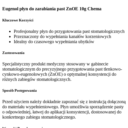
Eugenol płyn do zarabiania past ZnOE 10g Chema
Kluczowe Korzyści
Profesjonalny płyn do przygotowania past stomatologicznych
Przeznaczony do wypełniania kanałów korzeniowych
Idealny do czasowego wypełniania ubytków
Zastosowania
Specjalistyczny produkt medyczny stosowany w gabinecie
stomatologicznym do precyzyjnego przygotowania past tlenkowo-
cynkowo-eugenolowych (ZnOE) o optymalnej konsystencji do
różnych zabiegów stomatologicznych.
Sposób Postępowania
Przed użyciem należy dokładnie zapoznać się z instrukcją dołączoną
do materiału wypełnieniowego. Płyn umożliwia sporządzenie pasty
o odpowiedniej, łatwej do aplikacji konsystencji, dostosowanej do
konkretnego zabiegu stomatologicznego.