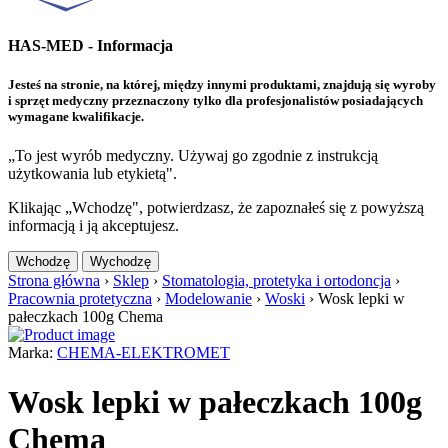
HAS-MED - Informacja
Jesteś na stronie, na której, między innymi produktami, znajdują się wyroby
i sprzęt medyczny przeznaczony tylko dla profesjonalistów posiadających
wymagane kwalifikacje.
„To jest wyrób medyczny. Używaj go zgodnie z instrukcją
użytkowania lub etykietą".
Klikając „Wchodzę", potwierdzasz, że zapoznałeś się z powyższą
informacją i ją akceptujesz.
Wchodzę
Wychodzę
Strona główna
›
Sklep
›
Stomatologia, protetyka i ortodoncja
›
Pracownia protetyczna
›
Modelowanie
›
Woski
›
Wosk lepki w
pałeczkach 100g Chema
Marka:
CHEMA-ELEKTROMET
Wosk lepki w pałeczkach 100g
Chema