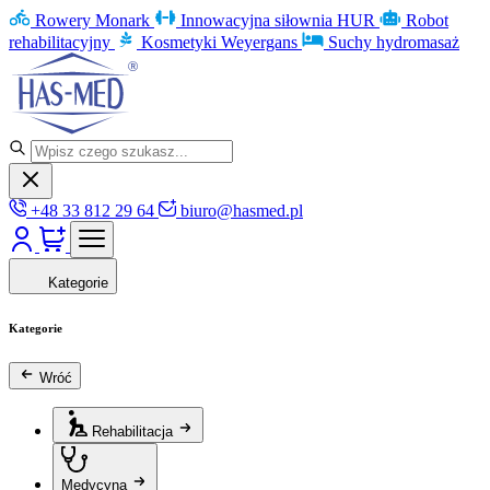
Rowery Monark
Innowacyjna siłownia HUR
Robot
rehabilitacyjny
Kosmetyki Weyergans
Suchy hydromasaż
+48 33 812 29 64
biuro@hasmed.pl
Kategorie
Kategorie
Wróć
Rehabilitacja
Medycyna