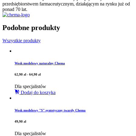
przedsiębiorstwem farmaceutycznym, działającym na rynku już od
ponad 70 lat.
Podobne produkty
Wszystkie produkty
Wosk modelowy naturalny Chema
62,90
zł
-
64,90
zł
Dla specjalistów
Dodaj do koszyka
Wosk modelowy "S" syntetyczny twardy Chema
49,90
zł
Dla specjalistów