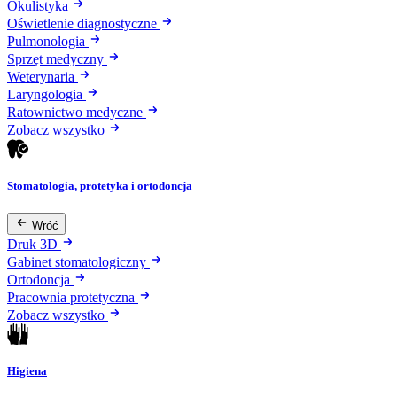
Okulistyka
Oświetlenie diagnostyczne
Pulmonologia
Sprzęt medyczny
Weterynaria
Laryngologia
Ratownictwo medyczne
Zobacz wszystko
Stomatologia, protetyka i ortodoncja
Wróć
Druk 3D
Gabinet stomatologiczny
Ortodoncja
Pracownia protetyczna
Zobacz wszystko
Higiena