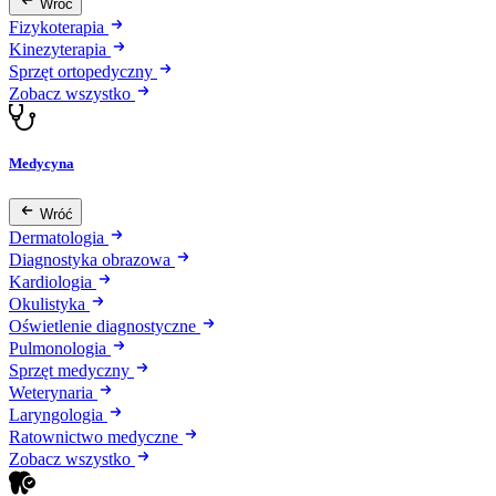
Wróć
Fizykoterapia
Kinezyterapia
Sprzęt ortopedyczny
Zobacz wszystko
Medycyna
Wróć
Dermatologia
Diagnostyka obrazowa
Kardiologia
Okulistyka
Oświetlenie diagnostyczne
Pulmonologia
Sprzęt medyczny
Weterynaria
Laryngologia
Ratownictwo medyczne
Zobacz wszystko