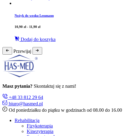
Nożyk do wosku Lessmann
10,90
zł
-
11,90
zł
Dodaj do koszyka
Przewijaj
Masz pytania?
Skontaktuj się z nami!
+48 33 812 29 64
biuro@hasmed.pl
Od poniedziałku do piątku w godzinach od 08.00 do 16.00
Rehabilitacja
Fizykoterapia
Kinezyterapia