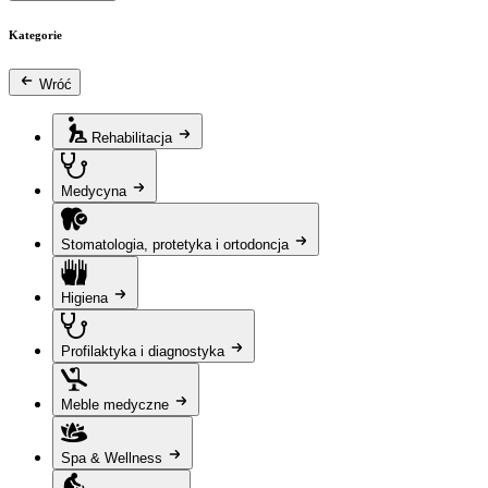
Kategorie
Wróć
Rehabilitacja
Medycyna
Stomatologia, protetyka i ortodoncja
Higiena
Profilaktyka i diagnostyka
Meble medyczne
Spa & Wellness