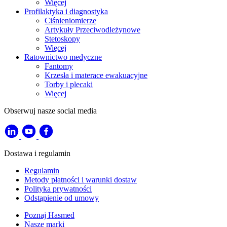
Więcej
Profilaktyka i diagnostyka
Ciśnieniomierze
Artykuły Przeciwodleżynowe
Stetoskopy
Więcej
Ratownictwo medyczne
Fantomy
Krzesła i materace ewakuacyjne
Torby i plecaki
Więcej
Obserwuj nasze social media
Dostawa i regulamin
Regulamin
Metody płatności i warunki dostaw
Polityka prywatności
Odstąpienie od umowy
Poznaj Hasmed
Nasze marki