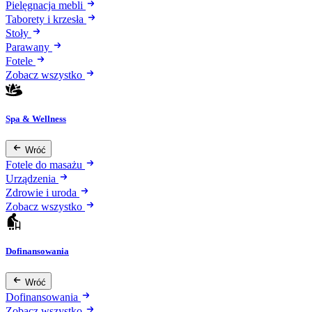
Pielęgnacja mebli
Taborety i krzesła
Stoły
Parawany
Fotele
Zobacz wszystko
Spa & Wellness
Wróć
Fotele do masażu
Urządzenia
Zdrowie i uroda
Zobacz wszystko
Dofinansowania
Wróć
Dofinansowania
Zobacz wszystko