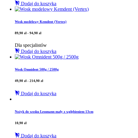
Dodaj do koszyka
Wosk modelowy Kemdent (Vertex)
89,90
zł
-
94,90
zł
Dla specjalistów
Dodaj do koszyka
Wosk Omnident 500g / 2500g
49,90
zł
-
214,90
zł
Dodaj do koszyka
Nożyk do wosku Lessmann mały z wgłębieniem 13cm
10,90
zł
Dodaj do koszyka