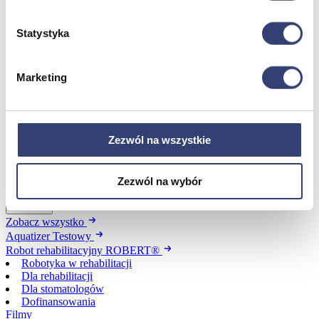
Zdrowie i uroda
Zobacz wszystko
Statystyka
Dofinansowania
Marketing
Wróć
Dofinansowania
Zobacz wszystko
Zezwól na wszystkie
Wynajem
Zezwól na wybór
Wróć
Zobacz wszystko
Aquatizer Testowy
Robot rehabilitacyjny ROBERT®
Robotyka w rehabilitacji
Dla rehabilitacji
Dla stomatologów
Dofinansowania
Filmy