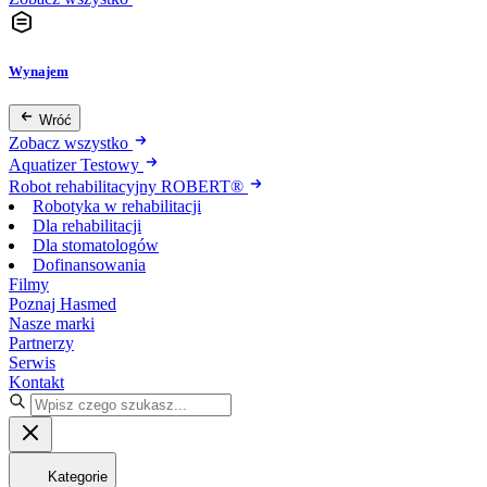
Wynajem
Wróć
Zobacz wszystko
Aquatizer Testowy
Robot rehabilitacyjny ROBERT®
Robotyka w rehabilitacji
Dla rehabilitacji
Dla stomatologów
Dofinansowania
Filmy
Poznaj Hasmed
Nasze marki
Partnerzy
Serwis
Kontakt
Kategorie